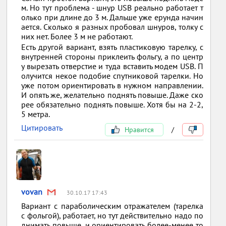
м. Но тут проблема - шнур USB реально работает т
олько при длине до 3 м. Дальше уже ерунда начин
ается. Сколько я разных пробовал шнуров, толку с
них нет. Более 3 м не работают.
Есть другой вариант, взять пластиковую тарелку, с
внутренней стороны приклеить фольгу, а по центр
у вырезать отверстие и туда вставить модем USB. П
олучится некое подобие спутниковой тарелки. Но
уже потом ориентировать в нужном направлении.
И опять же, желательно поднять повыше. Даже ско
рее обязательно поднять повыше. Хотя бы на 2-2,
5 метра.
Цитировать
Нравится
/
vovan
30.10.17 17:43
Вариант с параболическим отражателем (тарелка
с фольгой), работает, но тут действительно надо по
днимать повыше, и ориентировать более-менее то