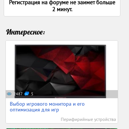
Регистрация на форуме не заимет больше
2 минут.
Интересное:
2487
5
Выбор игрового монитора и его
оптимизация для игр
Перифирийные устройства