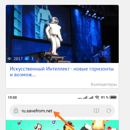
2017
3
Искусственный Интеллект - новые горизонты
и возмож...
Компьютеры