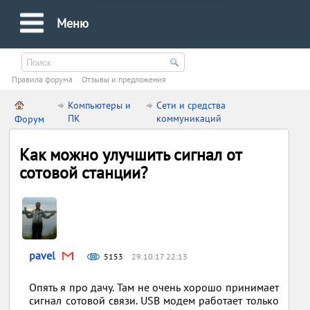
Меню
Правила форума
Oтзывы и предложения
Компьютеры и
Сети и средства
ПК
коммуникаций
Форум
Как можно улучшить сигнал от
сотовой станции?
pavel
5153
29.10.17 22:13
Опять я про дачу. Там не очень хорошо принимает
сигнал сотовой связи. USB модем работает только