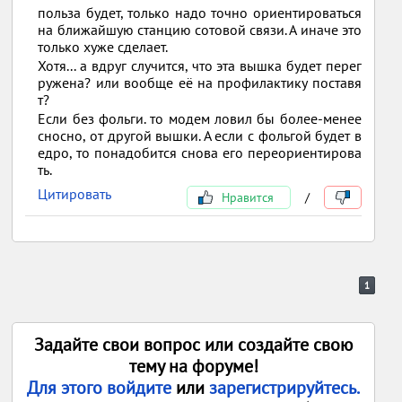
польза будет, только надо точно ориентироваться
на ближайшую станцию сотовой связи. А иначе это
только хуже сделает.
Хотя... а вдруг случится, что эта вышка будет перег
ружена? или вообще её на профилактику поставя
т?
Если без фольги. то модем ловил бы более-менее
сносно, от другой вышки. А если с фольгой будет в
едро, то понадобится снова его переориентирова
ть.
Цитировать
Нравится
/
1
Задайте свои вопрос или создайте свою
тему на форуме!
Для этого войдите
или
зарегистрируйтесь.