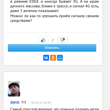
в режиме EDGE и иногда бывает 3G. А на краю
дачного массива, ближе к трассе, и сигнал 4G есть,
даже 3 антенки показывает.
Можно ли как-то улучшить приём сигнала своими
средствами?
/
denis
30.10.17 16:39
Самый простой вариант, это повыше поднять моде