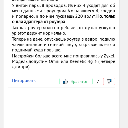
У витой пары, 8 проводов. Из них 4 уходят для об
мена данными с роутером. А оставшиеся 4, соедин
и попарно, и по ним пускаешь 220 вольт.
Но, тольк
о для адаптера от роутера!
Так как роутер мало потребляет, то эту нагрузку шн
ур этот держит нормально.
Теперь на даче, опускаешь роутер в ведро, подклю
чаешь питание и сетевой шнур, закрываешь его и
поднимай куда повыше.
Настройки больше всего мне понравились у Zyxel.
Модель допустим Omni или Keenetic 4g 3 ( четыре
джи три).
Цитировать
Нравится
/