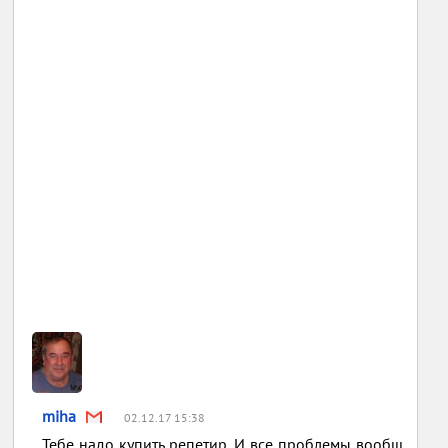
miha
02.12.17 15:38
Тебе надо купить репетир. И все проблемы вообщ