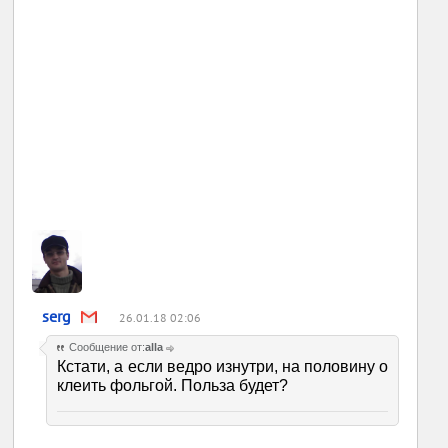
serg
26.01.18 02:06
Сообщение от:
alla
Кстати, а если ведро изнутри, на половину о
клеить фольгой. Польза будет?