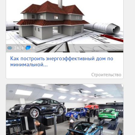
2418
4
Как построить энергоэффективный дом по
минимальной...
Строительство