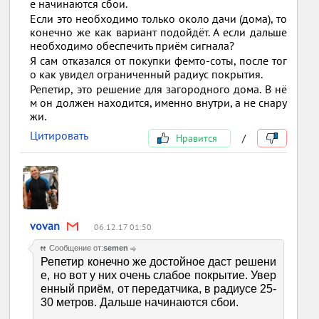
е начинаются сбои.
Если это необходимо только около дачи (дома), то
конечно же как вариант подойдёт. А если дальше
необходимо обеспечить приём сигнала?
Я сам отказался от покупки фемто-соты, после тог
о как увидел ограниченный радиус покрытия.
Репетир, это решение для загородного дома. В нё
м он должен находится, именно внутри, а не снару
жи.
Цитировать
Нравится
/
vovan
06.12.17 01:50
Сообщение от:
semen
Репетир конечно же достойное даст решени
е, но вот у них очень слабое покрытие. Увер
енный приём, от передатчика, в радиусе 25-
30 метров. Дальше начинаются сбои.