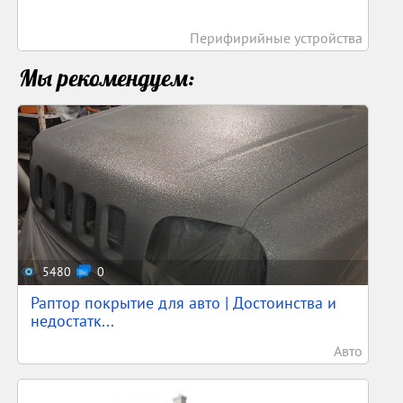
Перифирийные устройства
Мы рекомендуем:
5480
0
Раптор покрытие для авто | Достоинства и
недостатк...
Авто