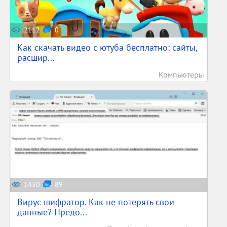
2112
0
Как скачать видео с ютуба бесплатно: сайты,
расшир...
Компьютеры
1450
89
Вирус шифратор. Как не потерять свои
данные? Предо...