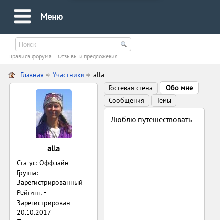
Меню
Правила форума
Oтзывы и предложения
Главная
Участники
alla
Гостевая стена
Обо мне
Сообщения
Темы
Люблю путешествовать
alla
Статус: Оффлайн
Группа:
Зарегистрированный
Рейтинг: -
Зарегистрирован
20.10.2017