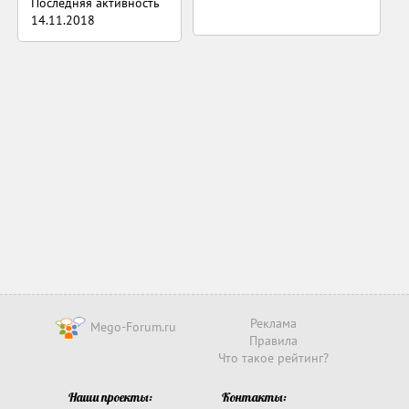
Последняя активность
14.11.2018
Реклама
Mego-Forum.ru
Правила
Что такое рейтинг?
Наши проекты:
Контакты: