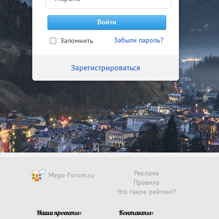
Забыли пароль?
Запомнить
Зарегистрироваться
Реклама
Mego-Forum.ru
Правила
Что такое рейтинг?
Наши проекты:
Контакты: