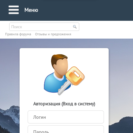
Меню
Правила форума
Oтзывы и предложения
Авторизация (Вход в систему)
Логин
Пароль