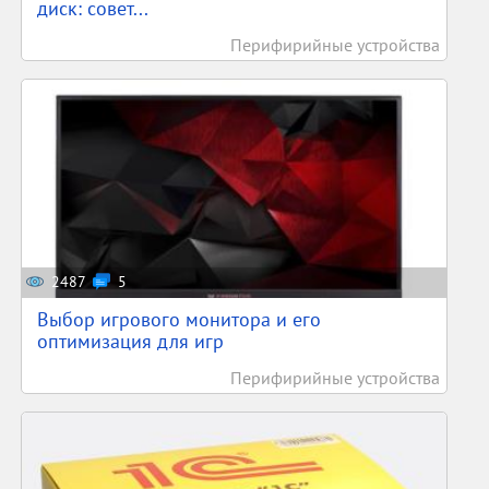
диск: совет...
Перифирийные устройства
2487
5
Выбор игрового монитора и его
оптимизация для игр
Перифирийные устройства