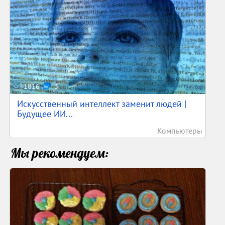
1816
3
Искусственный интеллект заменит людей |
Будущее ИИ...
Компьютеры
Мы рекомендуем: