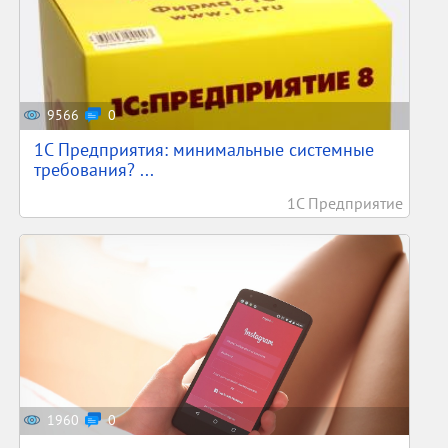
9566
0
1С Предприятия: минимальные системные
требования? ...
1С Предприятие
1960
0