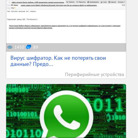
1450
89
Вирус шифратор. Как не потерять свои
данные? Предо...
Перифирийные устройства