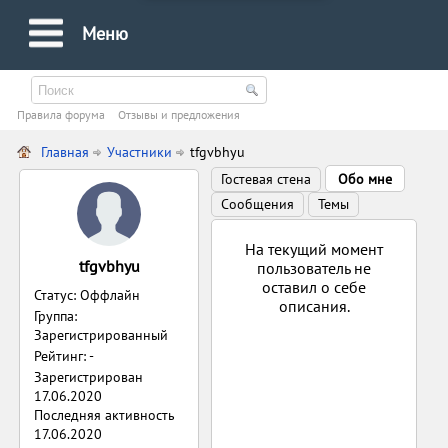
Меню
Правила форума
Oтзывы и предложения
Главная
Участники
tfgvbhyu
Гостевая стена
Обо мне
Сообщения
Темы
На текущий момент
tfgvbhyu
пользователь не
оставил о себе
Статус: Оффлайн
описания.
Группа:
Зарегистрированный
Рейтинг: -
Зарегистрирован
17.06.2020
Последняя активность
17.06.2020