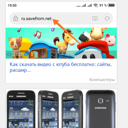
2112
0
Как скачать видео с ютуба бесплатно: сайты,
расшир...
Компьютеры