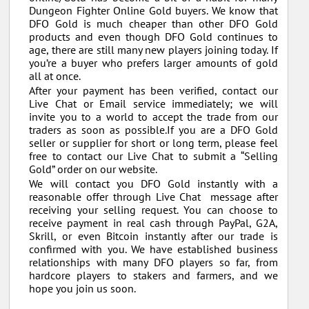
Dungeon Fighter Online Gold buyers. We know that
DFO Gold is much cheaper than other DFO Gold
products and even though DFO Gold continues to
age, there are still many new players joining today. If
you’re a buyer who prefers larger amounts of gold
all at once.
After your payment has been verified, contact our
Live Chat or Email service immediately; we will
invite you to a world to accept the trade from our
traders as soon as possible.If you are a DFO Gold
seller or supplier for short or long term, please feel
free to contact our Live Chat to submit a “Selling
Gold” order on our website.
We will contact you DFO Gold instantly with a
reasonable offer through Live Chat message after
receiving your selling request. You can choose to
receive payment in real cash through PayPal, G2A,
Skrill, or even Bitcoin instantly after our trade is
confirmed with you. We have established business
relationships with many DFO players so far, from
hardcore players to stakers and farmers, and we
hope you join us soon.