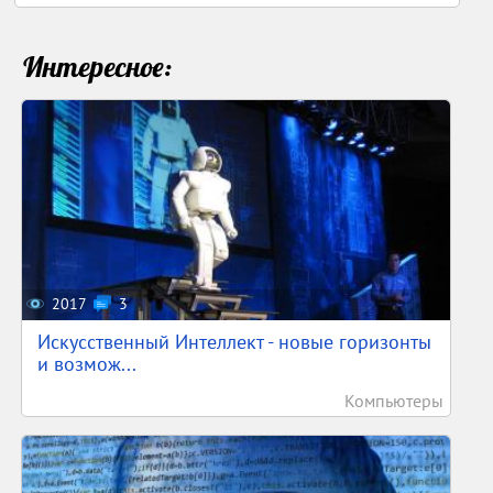
Интересное:
2017
3
Искусственный Интеллект - новые горизонты
и возмож...
Компьютеры