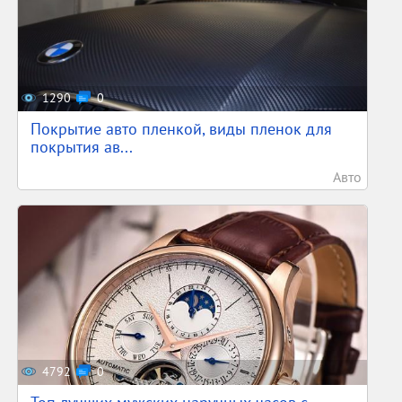
1290
0
Покрытие авто пленкой, виды пленок для
покрытия ав...
Авто
4792
0