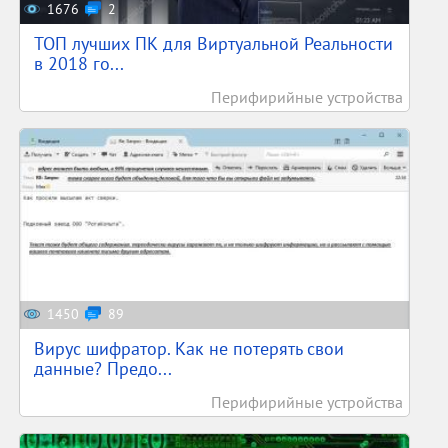
1676
2
ТОП лучших ПК для Виртуальной Реальности
в 2018 го...
Перифирийные устройства
1450
89
Вирус шифратор. Как не потерять свои
данные? Предо...
Перифирийные устройства