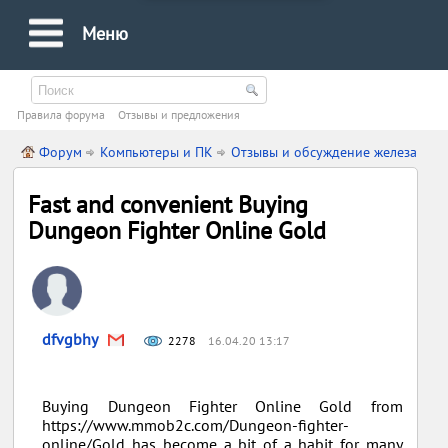
Меню
Правила форума
Oтзывы и предложения
Форум
Компьютеры и ПК
Отзывы и обсуждение железа
Fast and convenient Buying
Dungeon Fighter Online Gold
dfvgbhy
2278
16.04.20 13:17
Buying Dungeon Fighter Online Gold from
https://www.mmob2c.com/Dungeon-fighter-
online/Gold has become a bit of a habit for many