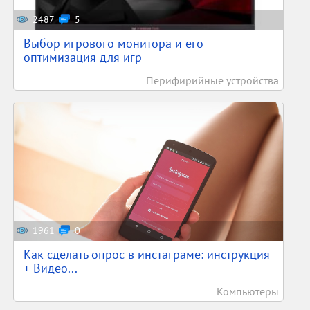
2487
5
Выбор игрового монитора и его
оптимизация для игр
Перифирийные устройства
1961
0
Как сделать опрос в инстаграме: инструкция
+ Видео...
Компьютеры