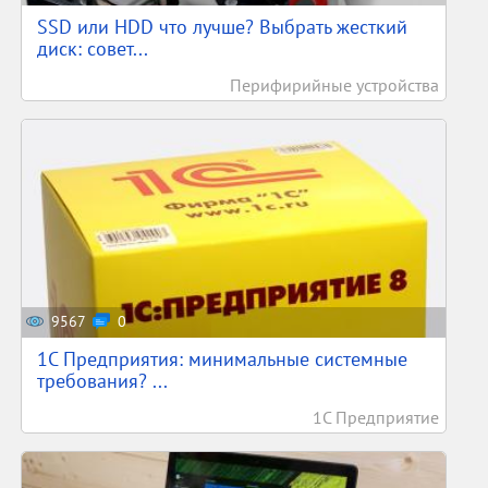
SSD или HDD что лучше? Выбрать жесткий
диск: совет...
Перифирийные устройства
9567
0
1С Предприятия: минимальные системные
требования? ...
1С Предприятие