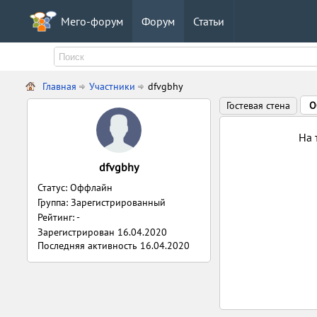
Мего-форум
Форум
Статьи
Главная
Участники
dfvgbhy
Гостевая стена
О
На 
dfvgbhy
Статус: Оффлайн
Группа: Зарегистрированный
Рейтинг: -
Зарегистрирован
16.04.2020
Последняя активность
16.04.2020