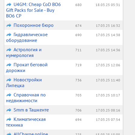
U4GM: Cheap CoD BO6
680
18.03.25 05:31
Gift Packs for Sale - Buy
BO6 CP
Похоронное бюро
674
17.03.25 16:32
Гидравлическое
690
17.03.25 14:38
оборудование
Астрология и
711
17.03.25 14:36
нумерология
Прокат беговой
719
17.03.25 12:06
дорожки
Новостройки
736
17.03.25 11:40
Липецка
Справочная по
703
17.03.25 10:17
недвижимости
Smm в Ташкенте
706
17.03.25 08:16
Климатическая
694
17.03.25 07:54
техника
AllCharge.online.
225
15.03.25 15:05