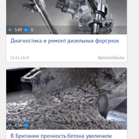
549
0
Диагностика и ремонт дизельных форсунок
Автомобили
28.01.2019
676
0
В Британии прочность бетона увеличили