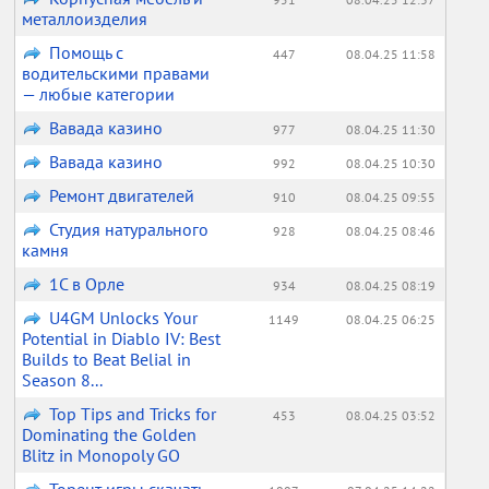
металлоизделия
Помощь с
447
08.04.25 11:58
водительскими правами
— любые категории
Вавада казино
977
08.04.25 11:30
Вавада казино
992
08.04.25 10:30
Ремонт двигателей
910
08.04.25 09:55
Студия натурального
928
08.04.25 08:46
камня
1С в Орле
934
08.04.25 08:19
U4GM Unlocks Your
1149
08.04.25 06:25
Potential in Diablo IV: Best
Builds to Beat Belial in
Season 8...
Top Tips and Tricks for
453
08.04.25 03:52
Dominating the Golden
Blitz in Monopoly GO