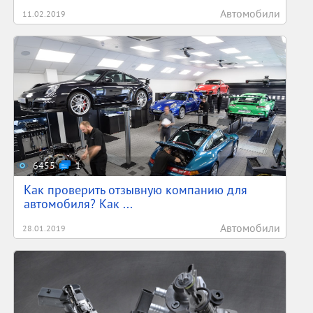
Автомобили
11.02.2019
6455
1
Как проверить отзывную компанию для
автомобиля? Как ...
Автомобили
28.01.2019