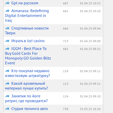
Gpt на русском
687
01.04.25 10:52
Almanasa: Redefining
661
01.04.25 10:10
Digital Entertainment in
Iraq
Спортивные новости
666
01.04.25 09:44
Твери
Играть в izzi casino
713
01.04.25 09:00
IGGM - Best Place To
681
01.04.25 08:21
Buy Gold Cards For
Monopoly GO Golden Blitz
Event
Кто покупал недавно
119
01.04.25 09:11
известковую штукатурку?
Какой кровельный
113
01.04.25 09:11
материал лучше купить?
Занятия по йоге
124
01.04.25 09:10
ретрит, где проводятся?
Студия тюнинга авто
738
31.03.25 16:26