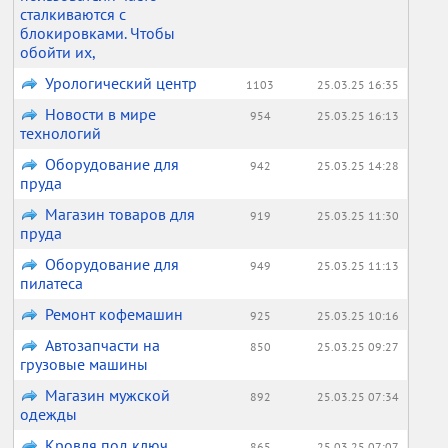
сталкиваются с
блокировками. Чтобы
обойти их,
Урологический центр
1103
25.03.25 16:35
Новости в мире
954
25.03.25 16:13
технологий
Оборудование для
942
25.03.25 14:28
пруда
Магазин товаров для
919
25.03.25 11:30
пруда
Оборудование для
949
25.03.25 11:13
пилатеса
Ремонт кофемашин
925
25.03.25 10:16
Автозапчасти на
850
25.03.25 09:27
грузовые машины
Магазин мужской
892
25.03.25 07:34
одежды
Кровля под ключ
865
25.03.25 07:07