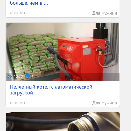
больше, чем в ...
Для мужчин
20.09.2018
1892
1
Пеллетный котел с автоматической
загрузкой
Для мужчин
18.10.2018