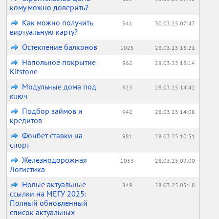
кому можно доверить?
Как можно получить
341
30.03.25 07:47
виртуальную карту?
Остекление балконов
1025
28.03.25 15:21
Напольное покрытие
962
28.03.25 15:14
Kitstone
Модульные дома под
923
28.03.25 14:42
ключ
Подбор займов и
942
28.03.25 14:08
кредитов
Фонбет ставки на
981
28.03.25 10:31
спорт
Железнодорожная
1033
28.03.25 09:00
Логистика
Новые актуальные
849
28.03.25 03:18
ссылки на МЕГУ 2025:
Полный обновленный
список актуальных