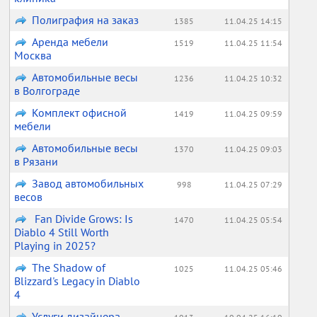
Полиграфия на заказ
1385
11.04.25 14:15
Аренда мебели
1519
11.04.25 11:54
Москва
Автомобильные весы
1236
11.04.25 10:32
в Волгограде
Комплект офисной
1419
11.04.25 09:59
мебели
Автомобильные весы
1370
11.04.25 09:03
в Рязани
Завод автомобильных
998
11.04.25 07:29
весов
Fan Divide Grows: Is
1470
11.04.25 05:54
Diablo 4 Still Worth
Playing in 2025?
The Shadow of
1025
11.04.25 05:46
Blizzard's Legacy in Diablo
4
Услуги дизайнера