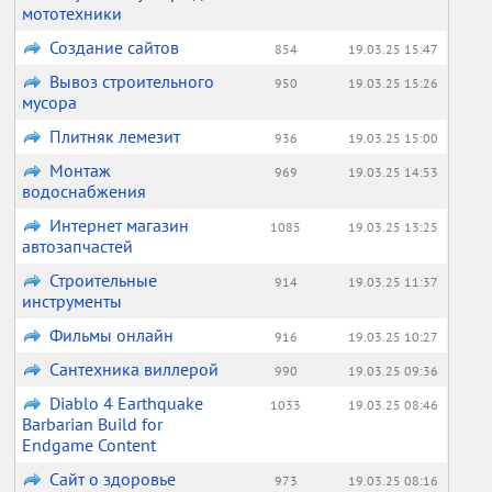
мототехники
Создание сайтов
854
19.03.25 15:47
Вывоз строительного
950
19.03.25 15:26
мусора
Плитняк лемезит
936
19.03.25 15:00
Монтаж
969
19.03.25 14:53
водоснабжения
Интернет магазин
1085
19.03.25 13:25
автозапчастей
Строительные
914
19.03.25 11:37
инструменты
Фильмы онлайн
916
19.03.25 10:27
Сантехника виллерой
990
19.03.25 09:36
Diablo 4 Earthquake
1033
19.03.25 08:46
Barbarian Build for
Endgame Content
Сайт о здоровье
973
19.03.25 08:16