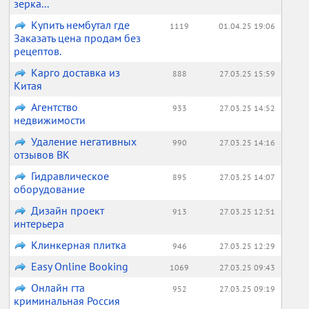
зерка...
Купить нембутал где
1119
01.04.25 19:06
Заказать цена продам без
рецептов.
Карго доставка из
888
27.03.25 15:59
Китая
Агентство
933
27.03.25 14:52
недвижимости
Удаление негативных
990
27.03.25 14:16
отзывов ВК
Гидравлическое
895
27.03.25 14:07
оборудование
Дизайн проект
913
27.03.25 12:51
интерьера
Клинкерная плитка
946
27.03.25 12:29
Easy Online Booking
1069
27.03.25 09:43
Онлайн гта
952
27.03.25 09:19
криминальная Россия