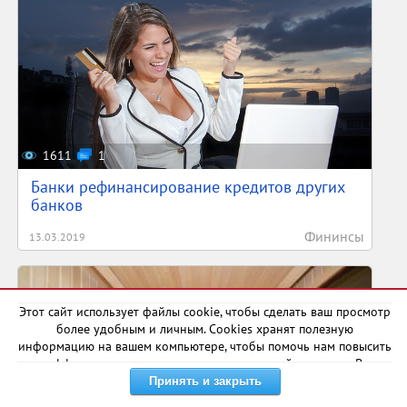
1611
1
Банки рефинансирование кредитов других
банков
Фининсы
13.03.2019
Этот сайт использует файлы cookie, чтобы сделать ваш просмотр
более удобным и личным. Cookies хранят полезную
информацию на вашем компьютере, чтобы помочь нам повысить
эффективность и актуальность нашего сайта для вас. В
некоторых случаях они необходимы для правильной работы
сайта.