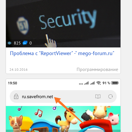
825
0
Проблема с "ReportViewer" -" mego-forum.ru"
Программирование
24.10.2016