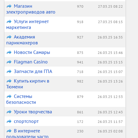
Магазин
970
27.03.25 08:22
электроприводов авто
Услуги интернет
918
27.03.25 08:15
маркетинга
Академия
927
26.03.25 16:35
парикмахеров
Новости Самары
875
26.03.25 15:46
Flagman Casino
941
26.03.25 15:15
Запчасти для ГПА
718
26.03.25 15:07
Купить кирпич в
982
26.03.25 13:26
Тюмени
Системы
879
26.03.25 12:53
безопасности
Уроки творчества
861
26.03.25 12:43
спортспорт
172
26.03.25 11:57
В интернете
230
26.03.25 02:08
пользователи часто