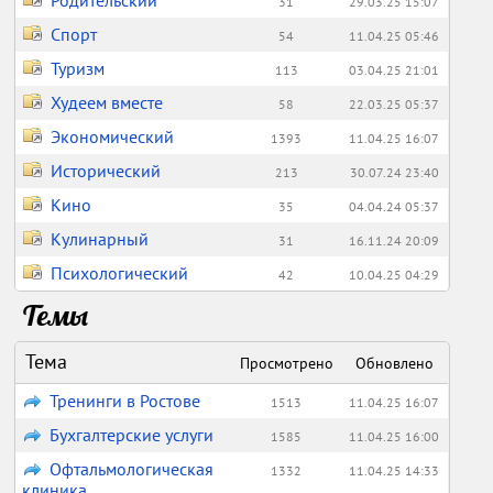
Родительский
31
29.03.25 15:07
Спорт
54
11.04.25 05:46
Туризм
113
03.04.25 21:01
Худеем вместе
58
22.03.25 05:37
Экономический
1393
11.04.25 16:07
Исторический
213
30.07.24 23:40
Кино
35
04.04.24 05:37
Кулинарный
31
16.11.24 20:09
Психологический
42
10.04.25 04:29
Темы
Тема
Просмотрено
Обновлено
Тренинги в Ростове
1513
11.04.25 16:07
Бухгалтерские услуги
1585
11.04.25 16:00
Офтальмологическая
1332
11.04.25 14:33
клиника