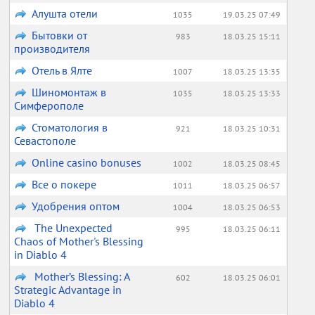
Алушта отели
1035
19.03.25 07:49
Бытовки от
983
18.03.25 15:11
производителя
Отель в Ялте
1007
18.03.25 13:35
Шиномонтаж в
1035
18.03.25 13:33
Симферополе
Стоматология в
921
18.03.25 10:31
Севастополе
Online casino bonuses
1002
18.03.25 08:45
Все о покере
1011
18.03.25 06:57
Удобрения оптом
1004
18.03.25 06:53
The Unexpected
995
18.03.25 06:11
Chaos of Mother's Blessing
in Diablo 4
Mother’s Blessing: A
602
18.03.25 06:01
Strategic Advantage in
Diablo 4