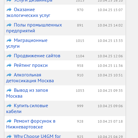
1013
10.04.25 16:10
Оказание
970
10.04.25 15:07
экологических услуг
Полы промышленных
891
10.04.25 14:02
предприятий
Миграционные
1015
10.04.25 13:33
услуги
Продвижение сайтов
1104
10.04.25 12:06
Рейтинг прокси
958
10.04.25 11:36
Алкогольная
910
10.04.25 10:51
детоксикация Москва
Вывод из запоя
1053
10.04.25 09:35
Москва
Купить силовые
999
10.04.25 09:06
кабели
Ремонт форсунок в
928
10.04.25 07:18
Нижневартовске
Why Choose U4GM for
925
10.04.25 04:29