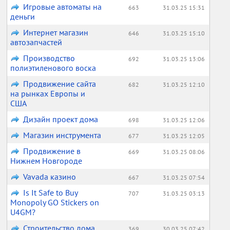
Игровые автоматы на
663
31.03.25 15:31
деньги
Интернет магазин
646
31.03.25 15:10
автозапчастей
Производство
692
31.03.25 13:06
полиэтиленового воска
Продвижение сайта
682
31.03.25 12:10
на рынках Европы и
США
Дизайн проект дома
698
31.03.25 12:06
Магазин инструмента
677
31.03.25 12:05
Продвижение в
669
31.03.25 08:06
Нижнем Новгороде
Vavada казино
667
31.03.25 07:54
Is It Safe to Buy
707
31.03.25 03:13
Monopoly GO Stickers on
U4GM?
Строительство дома
369
30.03.25 07:42