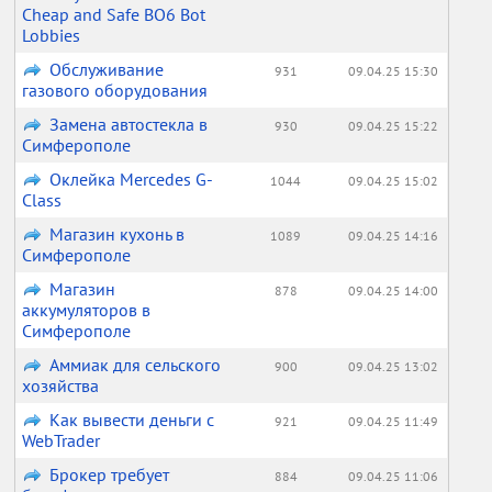
Cheap and Safe BO6 Bot
Lobbies
Обслуживание
931
09.04.25 15:30
газового оборудования
Замена автостекла в
930
09.04.25 15:22
Симферополе
Оклейка Mercedes G-
1044
09.04.25 15:02
Class
Магазин кухонь в
1089
09.04.25 14:16
Симферополе
Магазин
878
09.04.25 14:00
аккумуляторов в
Симферополе
Аммиак для сельского
900
09.04.25 13:02
хозяйства
Как вывести деньги с
921
09.04.25 11:49
WebTrader
Брокер требует
884
09.04.25 11:06