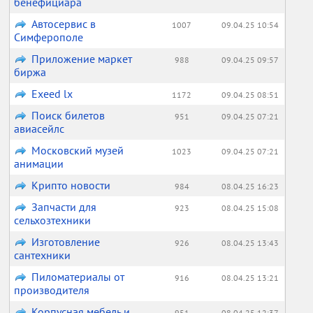
бенефициара
Автосервис в
1007
09.04.25 10:54
Симферополе
Приложение маркет
988
09.04.25 09:57
биржа
Exeed lx
1172
09.04.25 08:51
Поиск билетов
951
09.04.25 07:21
авиасейлс
Московский музей
1023
09.04.25 07:21
анимации
Крипто новости
984
08.04.25 16:23
Запчасти для
923
08.04.25 15:08
сельхозтехники
Изготовление
926
08.04.25 13:43
сантехники
Пиломатериалы от
916
08.04.25 13:21
производителя
Корпусная мебель и
951
08.04.25 12:37