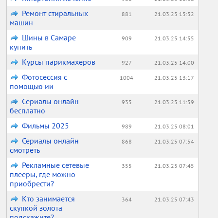
Ремонт стиральных
881
21.03.25 15:52
машин
Шины в Самаре
909
21.03.25 14:55
купить
Курсы парикмахеров
927
21.03.25 14:00
Фотосессия с
1004
21.03.25 13:17
помощью ии
Сериалы онлайн
935
21.03.25 11:59
бесплатно
Фильмы 2025
989
21.03.25 08:01
Сериалы онлайн
868
21.03.25 07:54
смотреть
Рекламные сетевые
355
21.03.25 07:45
плееры, где можно
приобрести?
Кто занимается
364
21.03.25 07:43
скупкой золота
подскажите?