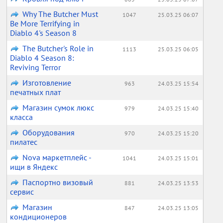
Why The Butcher Must
1047
25.03.25 06:07
Be More Terrifying in
Diablo 4's Season 8
The Butcher's Role in
1113
25.03.25 06:05
Diablo 4 Season 8:
Reviving Terror
Изготовление
963
24.03.25 15:54
печатных плат
Магазин сумок люкс
979
24.03.25 15:40
класса
Оборудования
970
24.03.25 15:20
пилатес
Nova маркетплейс -
1041
24.03.25 15:01
ищи в Яндекс
Паспортно визовый
881
24.03.25 13:53
сервис
Магазин
847
24.03.25 13:05
кондиционеров