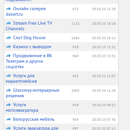
Онлайн галерея
872
20.03.25 21:28
dasart.ru
Stream Free Live TV
1122
20.03.25 16:18
Channels
Слот Dog House
1046
20.03.25 16:12
Казино с выводом
958
20.03.25 13:31
Продвижение в ВК
940
20.03.25 13:31
Телеграм и других
соцсетях
Услуги для
935
20.03.25 12:07
маркетплейсов
Glassway интерьерные
1003
20.03.25 11:28
решения
Услуги
959
20.03.25 09:52
мотоэвакуатора
Белорусская мебель
934
20.03.25 07:36
Услуги эвакуатора для
997
20.03.25 07:13