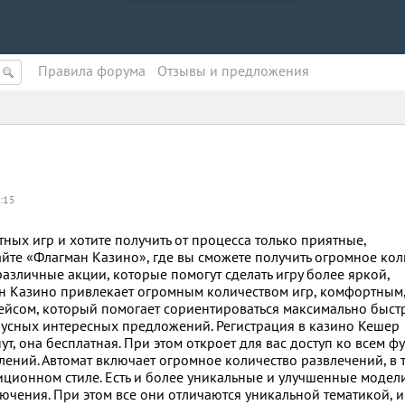
Правила форума
Oтзывы и предложения
:15
тных игр и хотите получить от процесса только приятные,
йте «Флагман Казино», где вы сможете получить огромное кол
различные акции, которые помогут сделать игру более яркой,
н Казино привлекает огромным количеством игр, комфортным
йсом, который помогает сориентироваться максимально быстр
усных интересных предложений. Регистрация в казино Кешер
ут, она бесплатная. При этом откроет для вас доступ ко всем ф
ений. Автомат включает огромное количество развлечений, в 
иционном стиле. Есть и более уникальные и улучшенные модели
ючения. При этом все они отличаются уникальной тематикой, 