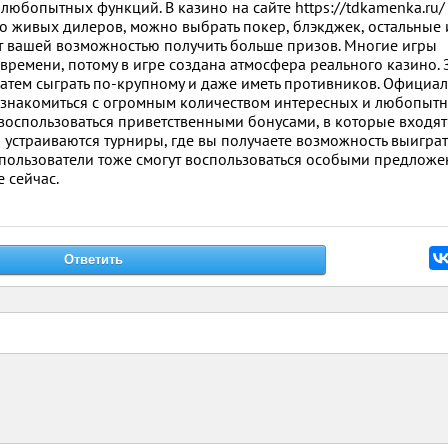
любопытных функций. В казино на сайте https://tdkamenka.ru/
о живых дилеров, можно выбрать покер, блэкджек, остальные 
ет вашей возможностью получить больше призов. Многие игры
времени, потому в игре создана атмосфера реального казино. 
затем сыграть по-крупному и даже иметь противников. Официа
ознакомиться с огромным количеством интересных и любопыт
 воспользоваться приветственными бонусами, в которые входят
о устраиваются турниры, где вы получаете возможность выиграт
пользователи тоже смогут воспользоваться особыми предложе
 сейчас.