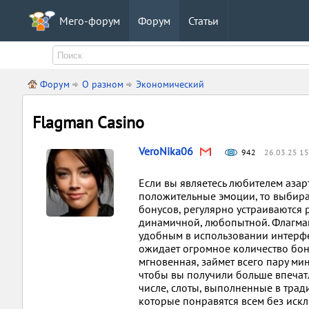
Мего-форум
Форум
Статьи
Форум
О разном
Экономический
Flagman Casino
VeroNika06
942
26.03.25 15
Если вы являетесь любителем азар
положительные эмоции, то выбира
бонусов, регулярно устраиваются 
динамичной, любопытной. Флагма
удобным в использовании интерфе
ожидает огромное количество бон
мгновенная, займет всего пару мин
чтобы вы получили больше впечатл
числе, слоты, выполненные в трад
которые понравятся всем без искл