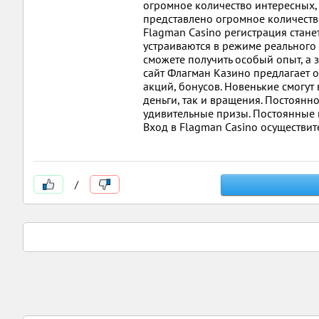
огромное количество интересных, 
представлено огромное количеств
Flagman Casino регистрация стан
устраиваются в режиме реального 
сможете получить особый опыт, а 
сайт Флагман Казино предлагает 
акций, бонусов. Новенькие смогут
деньги, так и вращения. Постоянн
удивительные призы. Постоянные 
Вход в Flagman Casino осуществите
/