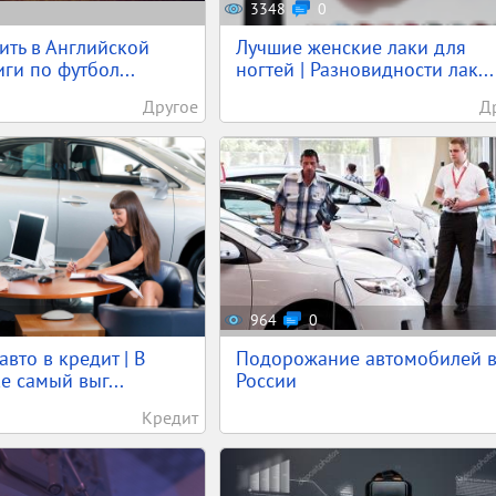
3348
0
вить в Английской
Лучшие женские лаки для
ги по футбол...
ногтей | Разновидности лак...
Другое
Д
964
0
авто в кредит | В
Подорожание автомобилей 
е самый выг...
России
Кредит