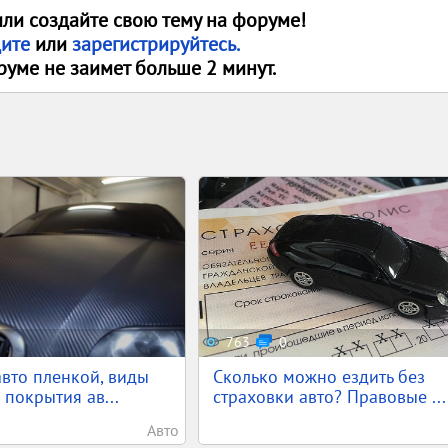
или создайте свою тему на форуме!
дите
или
зарегистрируйтесь.
руме не заимет больше 2 минут.
763
0
вто пленкой, виды
Сколько можно ездить без
 покрытия ав...
страховки авто? Правовые ...
Авто