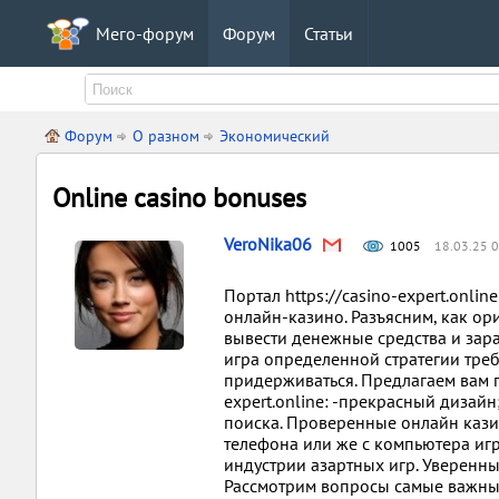
Мего-форум
Форум
Статьи
Форум
О разном
Экономический
Online casino bonuses
VeroNika06
1005
18.03.25 
Портал https://casino-expert.onli
онлайн-казино. Разъясним, как ор
вывести денежные средства и зара
игра определенной стратегии треб
придерживаться. Предлагаем вам п
expert.online: -прекрасный дизай
поиска. Проверенные онлайн казин
телефона или же с компьютера игр
индустрии азартных игр. Уверенны,
Рассмотрим вопросы самые важные