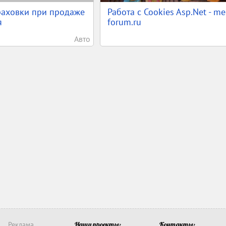
раховки при продаже
Работа с Cookies Asp.Net - m
я
forum.ru
Авто
Реклама
Наши проекты:
Контакты: