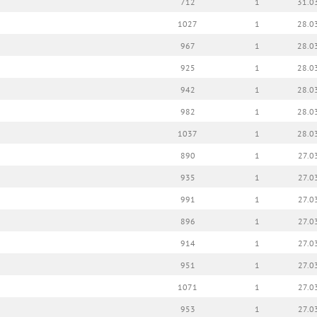
712
1
31.0
1027
1
28.0
967
1
28.0
925
1
28.0
942
1
28.0
982
1
28.0
1037
1
28.0
890
1
27.0
935
1
27.0
991
1
27.0
896
1
27.0
914
1
27.0
951
1
27.0
1071
1
27.0
953
1
27.0