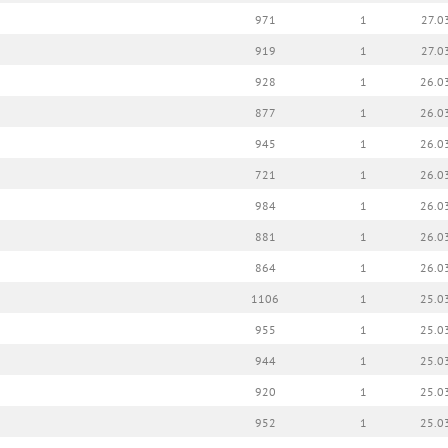
971
1
27.0
919
1
27.0
928
1
26.0
877
1
26.0
945
1
26.0
721
1
26.0
984
1
26.0
881
1
26.0
864
1
26.0
1106
1
25.0
955
1
25.0
944
1
25.0
920
1
25.0
952
1
25.0