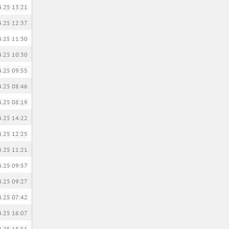
4.25 13:21
4.25 12:37
4.25 11:30
4.25 10:30
4.25 09:55
4.25 08:46
4.25 08:19
4.25 14:22
4.25 12:25
4.25 11:21
4.25 09:57
4.25 09:27
4.25 07:42
4.25 16:07
4.25 15:51