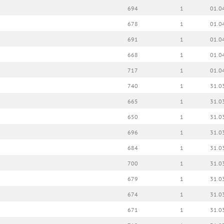
694
1
01.0
678
1
01.0
691
1
01.0
668
1
01.0
717
1
01.0
740
1
31.0
665
1
31.0
650
1
31.0
696
1
31.0
684
1
31.0
700
1
31.0
679
1
31.0
674
1
31.0
671
1
31.0