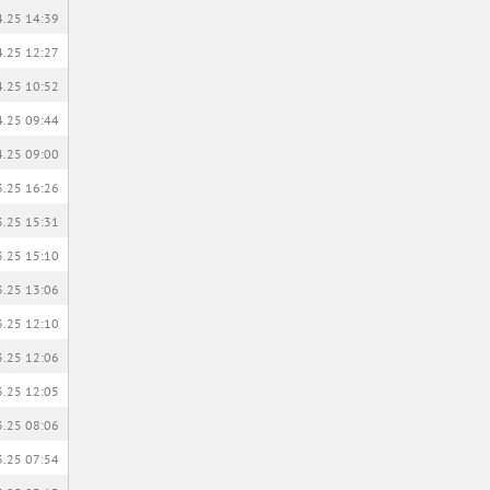
4.25 14:39
4.25 12:27
4.25 10:52
4.25 09:44
4.25 09:00
3.25 16:26
3.25 15:31
3.25 15:10
3.25 13:06
3.25 12:10
3.25 12:06
3.25 12:05
3.25 08:06
3.25 07:54