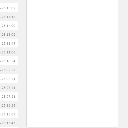
4.25 15:02
4.25 14:16
4.25 14:00
4.25 13:02
4.25 11:49
4.25 11:06
4.25 10:54
4.25 09:57
4.25 08:51
4.25 07:21
4.25 07:21
4.25 16:23
4.25 15:08
4.25 13:43