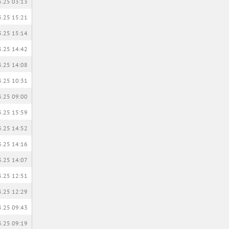
3.25 03:13
3.25 15:21
3.25 15:14
3.25 14:42
3.25 14:08
3.25 10:31
3.25 09:00
3.25 15:59
3.25 14:52
3.25 14:16
3.25 14:07
3.25 12:51
3.25 12:29
3.25 09:43
3.25 09:19