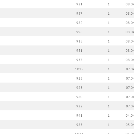
921
1
08.0
957
1
08.0
982
1
08.0
998
1
08.0
915
1
08.0
931
1
08.0
937
1
08.0
1015
1
07.0
925
1
07.0
925
1
07.0
980
1
07.0
922
1
07.0
941
1
04.0
985
1
03.0
1024
1
03.0