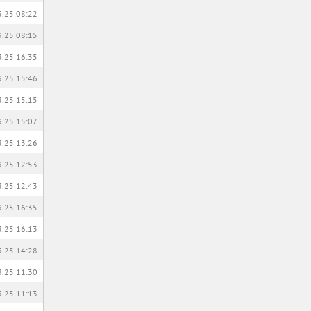
3.25 08:22
3.25 08:15
3.25 16:35
3.25 15:46
3.25 15:15
3.25 15:07
3.25 13:26
3.25 12:53
3.25 12:43
3.25 16:35
3.25 16:13
3.25 14:28
3.25 11:30
3.25 11:13