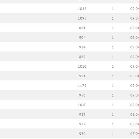
1048
1
09.0
1095
1
09.0
881
1
09.0
904
1
09.0
924
1
09.0
889
1
09.0
1010
1
09.0
991
1
09.0
1179
1
09.0
956
1
09.0
1030
1
09.0
989
1
08.0
927
1
08.0
930
1
08.0