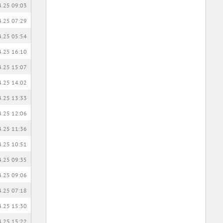
4.25 09:03
4.25 07:29
4.25 05:54
4.25 16:10
4.25 15:07
4.25 14:02
4.25 13:33
4.25 12:06
4.25 11:36
4.25 10:51
4.25 09:35
4.25 09:06
4.25 07:18
4.25 15:30
4.25 15:22