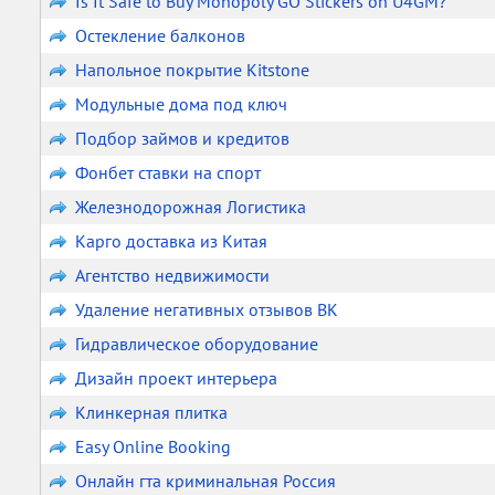
Is It Safe to Buy Monopoly GO Stickers on U4GM?
Остекление балконов
Напольное покрытие Kitstone
Модульные дома под ключ
Подбор займов и кредитов
Фонбет ставки на спорт
Железнодорожная Логистика
Карго доставка из Китая
Агентство недвижимости
Удаление негативных отзывов ВК
Гидравлическое оборудование
Дизайн проект интерьера
Клинкерная плитка
Easy Online Booking
Онлайн гта криминальная Россия