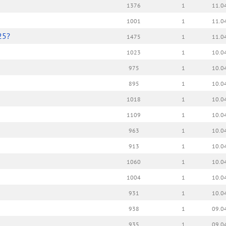
1376
1
11.0
1001
1
11.0
25?
1475
1
11.0
1023
1
10.0
975
1
10.0
895
1
10.0
1018
1
10.0
1109
1
10.0
963
1
10.0
913
1
10.0
1060
1
10.0
1004
1
10.0
931
1
10.0
938
1
09.0
935
1
09.0