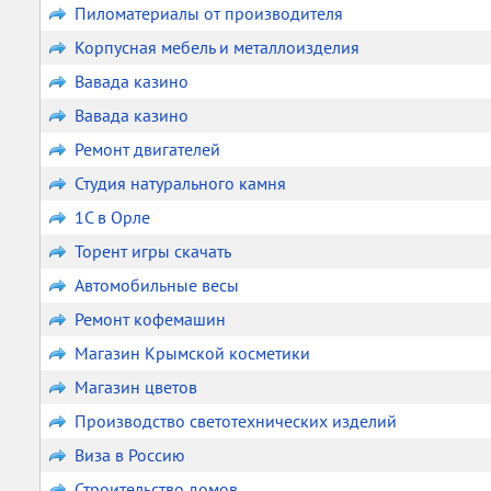
Пиломатериалы от производителя
Корпусная мебель и металлоизделия
Вавада казино
Вавада казино
Ремонт двигателей
Студия натурального камня
1С в Орле
Торент игры скачать
Автомобильные весы
Ремонт кофемашин
Магазин Крымской косметики
Магазин цветов
Производство светотехнических изделий
Виза в Россию
Строительство домов