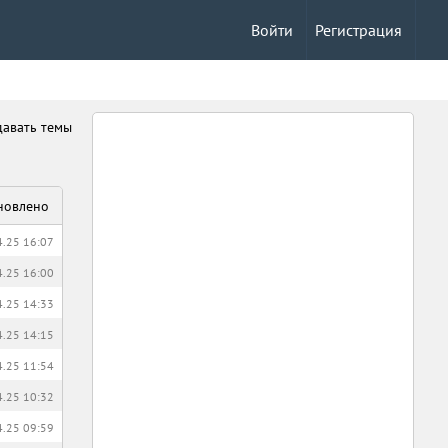
Войти
Регистрация
давать темы
новлено
4.25 16:07
4.25 16:00
4.25 14:33
4.25 14:15
4.25 11:54
4.25 10:32
4.25 09:59