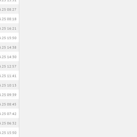
4.25 08:27
4.25 08:18
4.25 16:21
4.25 15:50
4.25 14:38
4.25 14:30
4.25 12:57
4.25 11:41
4.25 10:13
4.25 09:39
4.25 08:45
4.25 07:42
4.25 06:32
4.25 15:50