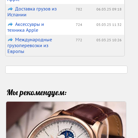
Доставка грузов из
782
06.03.25 09:18
Испании
Аксессуары и
724
05.03.25 11:32
техника Apple
Международные
772
05.03.25 10:26
грузоперевозки из
Европы
Мы рекомендуем: