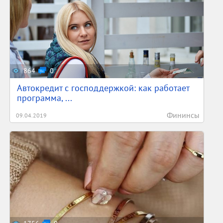
864
0
Автокредит с господдержкой: как работает
программа, ...
Фининсы
09.04.2019