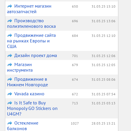
Интернет магазин
650
31.03.25 15:10
автозапчастей
Производство
696
31.03.25 13:06
полиэтиленового воска
Продвижение сайта
684
31.03.25 12:10
на рынках Европы и
США
Дизайн проект дома
701
31.03.25 12:06
Магазин
679
31.03.25 12:05
инструмента
Продвижение в
674
31.03.25 08:06
Нижнем Новгороде
Vavada казино
672
31.03.25 07:54
Is It Safe to Buy
713
31.03.25 03:13
Monopoly GO Stickers on
U4GM?
Остекление
1027
28.03.25 15:21
балконов