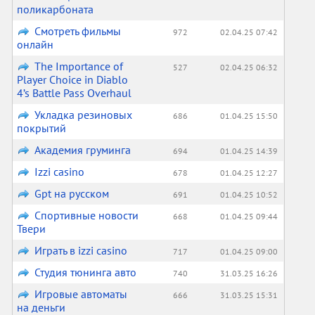
поликарбоната
Смотреть фильмы
972
02.04.25 07:42
онлайн
The Importance of
527
02.04.25 06:32
Player Choice in Diablo
4’s Battle Pass Overhaul
Укладка резиновых
686
01.04.25 15:50
покрытий
Академия груминга
694
01.04.25 14:39
Izzi casino
678
01.04.25 12:27
Gpt на русском
691
01.04.25 10:52
Спортивные новости
668
01.04.25 09:44
Твери
Играть в izzi casino
717
01.04.25 09:00
Студия тюнинга авто
740
31.03.25 16:26
Игровые автоматы
666
31.03.25 15:31
на деньги