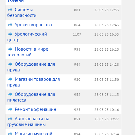
Тюмени
Системы
881
26.03.25 12:53
безопасности
Уроки творчества
864
26.03.25 12:43
Урологический
1107
25.03.25 16:35
центр
Новости в мире
955
25.03.25 16:13
технологий
Оборудование для
944
25.03.25 14:28
пруда
Магазин товаров для
920
25.03.25 11:30
пруда
Оборудование для
952
25.03.25 11:13
пилатеса
Ремонт кофемашин
925
25.03.25 10:16
Автозапчасти на
851
25.03.25 09:27
грузовые машины
Магазин мужской
894
25.03.25 07:34