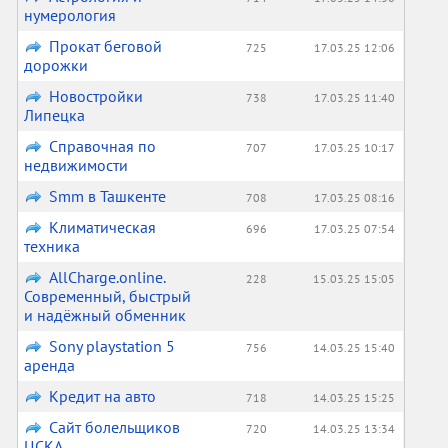
нумерология
Прокат беговой
725
17.03.25 12:06
дорожки
Новостройки
738
17.03.25 11:40
Липецка
Справочная по
707
17.03.25 10:17
недвижимости
Smm в Ташкенте
708
17.03.25 08:16
Климатическая
696
17.03.25 07:54
техника
AllCharge.online.
228
15.03.25 15:05
Современный, быстрый
и надёжный обменник
Sony playstation 5
756
14.03.25 15:40
аренда
Кредит на авто
718
14.03.25 15:25
Сайт болельщиков
720
14.03.25 13:34
ЦСКА