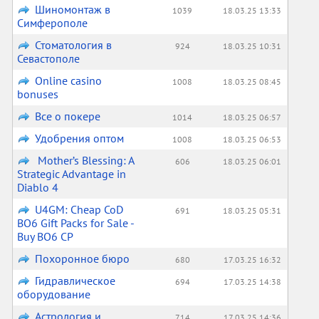
Шиномонтаж в
1039
18.03.25 13:33
Симферополе
Стоматология в
924
18.03.25 10:31
Севастополе
Online casino
1008
18.03.25 08:45
bonuses
Все о покере
1014
18.03.25 06:57
Удобрения оптом
1008
18.03.25 06:53
Mother’s Blessing: A
606
18.03.25 06:01
Strategic Advantage in
Diablo 4
U4GM: Cheap CoD
691
18.03.25 05:31
BO6 Gift Packs for Sale -
Buy BO6 CP
Похоронное бюро
680
17.03.25 16:32
Гидравлическое
694
17.03.25 14:38
оборудование
Астрология и
714
17.03.25 14:36