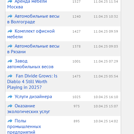
Аренда мебели
1527
11.04.25 11:54
Москва
Автомобильные весы
1240
11.04.25 10:32
в Волгограде
Комплект офисной
1427
11.04.25 09:59
мебели
Автомобильные весы
1378
11.04.25 09:03
в Рязани
Завод
1001
11.04.25 07:29
автомобильных весов
Fan Divide Grows: Is
1475
11.04.25 05:54
Diablo 4 Still Worth
Playing in 2025?
Услуги дизайнера
1025
10.04.25 16:10
Оказание
975
10.04.25 15:07
экологических услуг
Полы
895
10.04.25 14:02
промышленных
предприятий