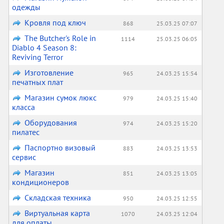
одежды
Кровля под ключ
868
25.03.25 07:07
The Butcher's Role in
1114
25.03.25 06:05
Diablo 4 Season 8:
Reviving Terror
Изготовление
965
24.03.25 15:54
печатных плат
Магазин сумок люкс
979
24.03.25 15:40
класса
Оборудования
974
24.03.25 15:20
пилатес
Паспортно визовый
883
24.03.25 13:53
сервис
Магазин
851
24.03.25 13:05
кондиционеров
Складская техника
950
24.03.25 12:55
Виртуальная карта
1070
24.03.25 12:04
для оплаты