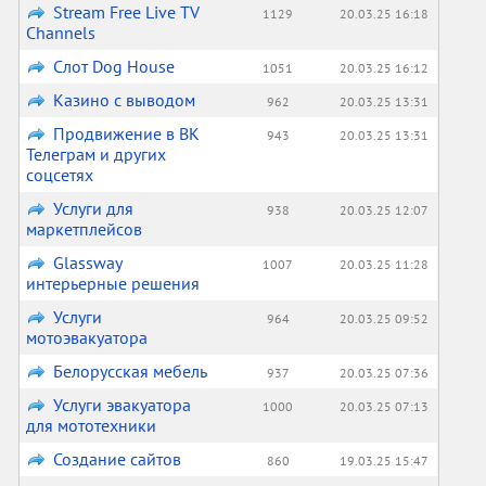
Stream Free Live TV
1129
20.03.25 16:18
Channels
Слот Dog House
1051
20.03.25 16:12
Казино с выводом
962
20.03.25 13:31
Продвижение в ВК
943
20.03.25 13:31
Телеграм и других
соцсетях
Услуги для
938
20.03.25 12:07
маркетплейсов
Glassway
1007
20.03.25 11:28
интерьерные решения
Услуги
964
20.03.25 09:52
мотоэвакуатора
Белорусская мебель
937
20.03.25 07:36
Услуги эвакуатора
1000
20.03.25 07:13
для мототехники
Создание сайтов
860
19.03.25 15:47