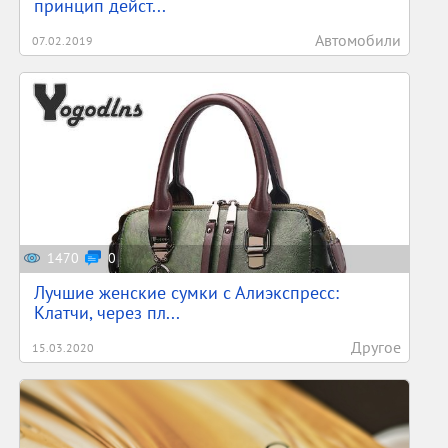
принцип дейст...
Автомобили
07.02.2019
1470
0
Лучшие женские сумки с Алиэкспресс:
Клатчи, через пл...
Другое
15.03.2020