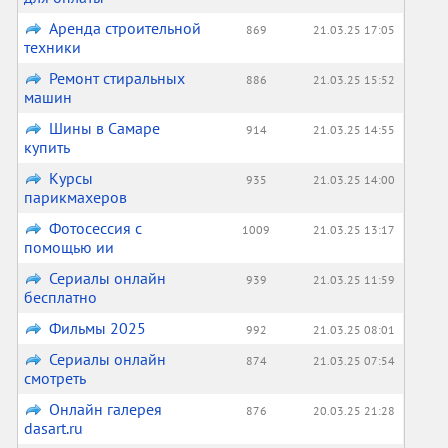
Аренда строительной
869
21.03.25 17:05
техники
Ремонт стиральных
886
21.03.25 15:52
машин
Шины в Самаре
914
21.03.25 14:55
купить
Курсы
935
21.03.25 14:00
парикмахеров
Фотосессия с
1009
21.03.25 13:17
помощью ии
Сериалы онлайн
939
21.03.25 11:59
бесплатно
Фильмы 2025
992
21.03.25 08:01
Сериалы онлайн
874
21.03.25 07:54
смотреть
Онлайн галерея
876
20.03.25 21:28
dasart.ru