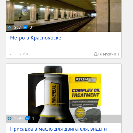
567
0
Метро в Красноярске
Для мужчин
29.09.2018
1597
1
Присадка в масло для двигателя, виды и