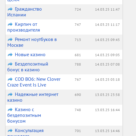
Гражданство
724
14.03.25 11:47
Испании
Кирпич от
747
14.03.25 11:17
производителя
Ремонт ноутбуков в
713
14.03.25 09:45
Москве
Новые казино
681
14.03.25 09:05
Бездепозитный
788
14.03.25 07:08
бонус в казино
COD BO6: New Clover
767
14.03.25 05:18
Craze Event Is Live
Надежные интернет
690
13.03.25 23:58
казино
Казино с
748
13.03.25 16:44
бездепозитным
бонусом
Консультация
701
13.03.25 14:46