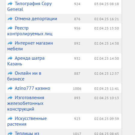
Типография Copy
924
03.04.25 08:18
General
Отмена депортации
876
02.04.25 16:21
Реестр
956
02.04.25 15:50
контролируемых лиц
Интернет магазин
892
02.04.25 14:38
мебели
Аренда шатра
932
02.04.25 14:30
Казань
Онлайн ии в
887
02.04.25 12:57
бизнесе
Аzino777 казино
1006
02.04.25 11:41
Изготовления
893
02.04.25 10:13
железобетонных
конструкций
Искусственные
923
02.04.25 09:39
растения
Теплицы из
1017
02.04.25 08:45