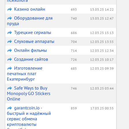
психолога
Казино онлайн
693
13.03.25 14:22
Оборудование для
740
13.03.25 12:47
пруда
Турецкие сериалы
686
12.03.25 15:13
Слуховые аппараты
704
12.03.25 13:55
Онлайн фильмы
714
12.03.25 12:34
Создание сайтов
726
12.03.25 10:17
Изготовление
685
12.03.25 09:39
печатных плат
Екатеринбург
Safe Ways to Buy
746
12.03.25 03:44
Monopoly GO Stickers
Online
garantcoin.io -
859
17.03.25 00:55
быстрый и надёжный
сервис обмена
криптовалюты