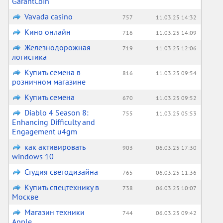
GarantCoin
Vavada casino
757
11.03.25 14:32
Кино онлайн
716
11.03.25 14:09
Железнодорожная
719
11.03.25 12:06
логистика
Купить семена в
816
11.03.25 09:54
розничном магазине
Купить семена
670
11.03.25 09:52
Diablo 4 Season 8:
755
11.03.25 05:53
Enhancing Difficulty and
Engagement u4gm
как активировать
903
06.03.25 17:30
windows 10
Студия светодизайна
765
06.03.25 11:36
Купить спецтехнику в
738
06.03.25 10:07
Москве
Магазин техники
744
06.03.25 09:42
Apple