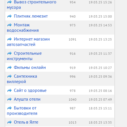
Вывоз строительного
954
19.03.25 15:26
мусора
Плитняк лемезит
940
19.03.25 15:00
Монтаж
973
19.03.25 14:53
водоснабжения
Интернет магазин
1091
19.03.25 13:25
автозапчастей
Строительные
916
19.03.25 11:37
инструменты
Фильмы онлайн
919
19.03.25 10:27
Сантехника
996
19.03.25 09:36
виллерой
Сайт о здоровье
978
19.03.25 08:16
Алушта отели
1040
19.03.25 07:49
Бытовки от
987
18.03.25 15:11
производителя
Отель в Ялте
1013
18.03.25 13:35