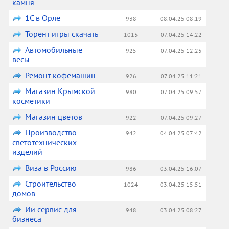
камня
1С в Орле
938
08.04.25 08:19
Торент игры скачать
1015
07.04.25 14:22
Автомобильные
925
07.04.25 12:25
весы
Ремонт кофемашин
926
07.04.25 11:21
Магазин Крымской
980
07.04.25 09:57
косметики
Магазин цветов
922
07.04.25 09:27
Производство
942
04.04.25 07:42
светотехнических
изделий
Виза в Россию
986
03.04.25 16:07
Строительство
1024
03.04.25 15:51
домов
Ии сервис для
948
03.04.25 08:27
бизнеса