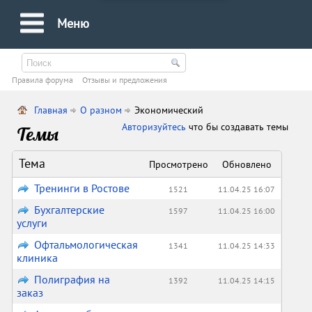
Меню
Правила форума
Oтзывы и предложения
Главная
О разном
Экономический
Авторизуйтесь
что бы создавать темы
Темы
Тема
Просмотрено
Обновлено
Тренинги в Ростове
1521
11.04.25 16:07
Бухгалтерские
1597
11.04.25 16:00
услуги
Офтальмологическая
1341
11.04.25 14:33
клиника
Полиграфия на
1392
11.04.25 14:15
заказ