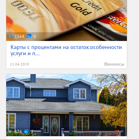
1568
0
Карты с процентами на остаток:особенности
услуги и п...
Фининсы
11.04.2019
676
2