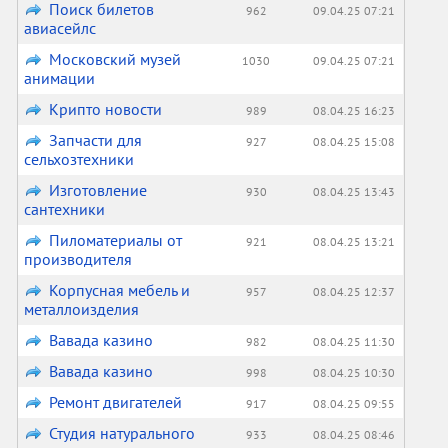
Поиск билетов
962
09.04.25 07:21
авиасейлс
Московский музей
1030
09.04.25 07:21
анимации
Крипто новости
989
08.04.25 16:23
Запчасти для
927
08.04.25 15:08
сельхозтехники
Изготовление
930
08.04.25 13:43
сантехники
Пиломатериалы от
921
08.04.25 13:21
производителя
Корпусная мебель и
957
08.04.25 12:37
металлоизделия
Вавада казино
982
08.04.25 11:30
Вавада казино
998
08.04.25 10:30
Ремонт двигателей
917
08.04.25 09:55
Студия натурального
933
08.04.25 08:46