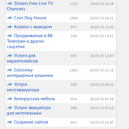
Stream Free Live TV
1122
20.03.25 16:18
Channels
Слот Dog House
1046
20.03.25 16:12
Казино с выводом
957
20.03.25 13:31
Продвижение в ВК
938
20.03.25 13:31
Телеграм и других
соцсетях
Услуги для
935
20.03.25 12:07
маркетплейсов
Glassway
1002
20.03.25 11:28
интерьерные решения
Услуги
959
20.03.25 09:52
мотоэвакуатора
Белорусская мебель
934
20.03.25 07:36
Услуги эвакуатора
996
20.03.25 07:13
для мототехники
Создание сайтов
851
19.03.25 15:47