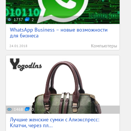
1737
2
WhatsApp Business – новые возможности
для бизнеса
Компьютеры
24.01.2018
1468
0
Лучшие женские сумки с Алиэкспресс:
Клатчи, через пл...