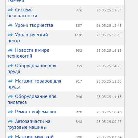
Тюмени
Системы
876
26.03.25 12:53
безопасности
Уроки творчества
857
26.03.25 12:43
Урологический
1101
25.03.25 16:35
центр
Новости в мире
952
25.03.25 16:13
технологий
Оборудование для
939
25.03.25 14:28
пруда
Магазин товаров для
917
25.03.25 11:30
пруда
Оборудование для
946
25.03.25 11:13
пилатеса
Ремонт кофемашин
920
25.03.25 10:16
Автозапчасти на
848
25.03.25 09:27
грузовые машины
Магазин мужской
890
25.03.25 07:34