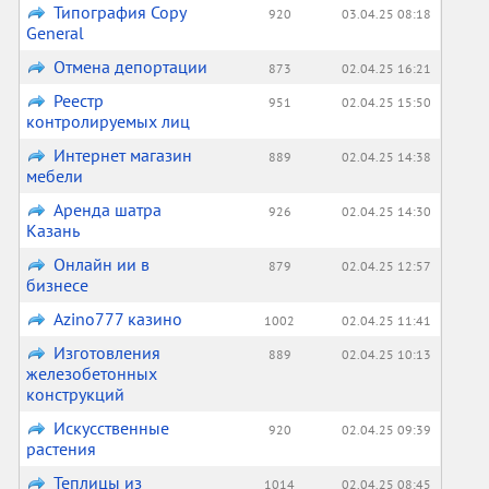
Типография Copy
920
03.04.25 08:18
General
Отмена депортации
873
02.04.25 16:21
Реестр
951
02.04.25 15:50
контролируемых лиц
Интернет магазин
889
02.04.25 14:38
мебели
Аренда шатра
926
02.04.25 14:30
Казань
Онлайн ии в
879
02.04.25 12:57
бизнесе
Аzino777 казино
1002
02.04.25 11:41
Изготовления
889
02.04.25 10:13
железобетонных
конструкций
Искусственные
920
02.04.25 09:39
растения
Теплицы из
1014
02.04.25 08:45