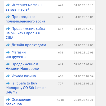
Интернет магазин
645
31.03.25 15:10
автозапчастей
Производство
691
31.03.25 13:06
полиэтиленового воска
Продвижение сайта
682
31.03.25 12:10
на рынках Европы и
США
Дизайн проект дома
696
31.03.25 12:06
Магазин
676
31.03.25 12:05
инструмента
Продвижение в
669
31.03.25 08:06
Нижнем Новгороде
Vavada казино
666
31.03.25 07:54
Is It Safe to Buy
707
31.03.25 03:13
Monopoly GO Stickers on
U4GM?
Остекление
1018
28.03.25 15:21
балконов