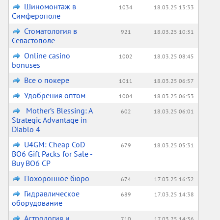
Шиномонтаж в
1034
18.03.25 13:33
Симферополе
Стоматология в
921
18.03.25 10:31
Севастополе
Online casino
1002
18.03.25 08:45
bonuses
Все о покере
1011
18.03.25 06:57
Удобрения оптом
1004
18.03.25 06:53
Mother’s Blessing: A
602
18.03.25 06:01
Strategic Advantage in
Diablo 4
U4GM: Cheap CoD
679
18.03.25 05:31
BO6 Gift Packs for Sale -
Buy BO6 CP
Похоронное бюро
674
17.03.25 16:32
Гидравлическое
689
17.03.25 14:38
оборудование
Астрология и
710
17.03.25 14:36