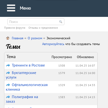
Меню
Правила форума
Oтзывы и предложения
Главная
О разном
Экономический
Авторизуйтесь
что бы создавать темы
Темы
Тема
Просмотрено
Обновлено
Тренинги в Ростове
1508
11.04.25 16:07
Бухгалтерские
1579
11.04.25 16:00
услуги
Офтальмологическая
1329
11.04.25 14:33
клиника
Полиграфия на
1383
11.04.25 14:15
заказ