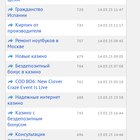
Гражданство
720
14.03.25 11:47
Испании
Кирпич от
745
14.03.25 11:17
производителя
Ремонт ноутбуков в
707
14.03.25 09:45
Москве
Новые казино
679
14.03.25 09:05
Бездепозитный
784
14.03.25 07:08
бонус в казино
COD BO6: New Clover
762
14.03.25 05:18
Craze Event Is Live
Надежные интернет
688
13.03.25 23:58
казино
Казино с
743
13.03.25 16:44
бездепозитным
бонусом
Консультация
696
13.03.25 14:46