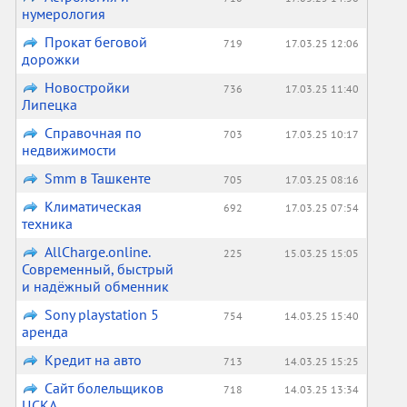
нумерология
Прокат беговой
719
17.03.25 12:06
дорожки
Новостройки
736
17.03.25 11:40
Липецка
Справочная по
703
17.03.25 10:17
недвижимости
Smm в Ташкенте
705
17.03.25 08:16
Климатическая
692
17.03.25 07:54
техника
AllCharge.online.
225
15.03.25 15:05
Современный, быстрый
и надёжный обменник
Sony playstation 5
754
14.03.25 15:40
аренда
Кредит на авто
713
14.03.25 15:25
Сайт болельщиков
718
14.03.25 13:34
ЦСКА