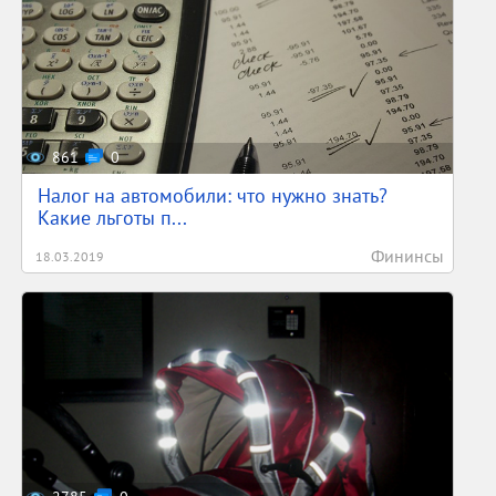
861
0
Налог на автомобили: что нужно знать?
Какие льготы п...
Фининсы
18.03.2019