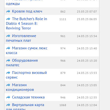
одежды
Кровля под ключ
862
25.03.25 07:07
The Butcher's Role in
1111
25.03.25 06:05
Diablo 4 Season 8:
Reviving Terror
Изготовление
961
24.03.25 15:54
печатных плат
Магазин сумок люкс
974
24.03.25 15:40
класса
Оборудования
966
24.03.25 15:20
пилатес
Паспортно визовый
879
24.03.25 13:53
сервис
Магазин
844
24.03.25 13:05
кондиционеров
Складская техника
946
24.03.25 12:55
Виртуальная карта
1068
24.03.25 12:04
для оплаты