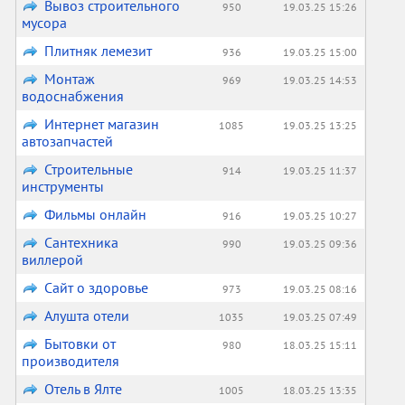
Вывоз строительного
950
19.03.25 15:26
мусора
Плитняк лемезит
936
19.03.25 15:00
Монтаж
969
19.03.25 14:53
водоснабжения
Интернет магазин
1085
19.03.25 13:25
автозапчастей
Строительные
914
19.03.25 11:37
инструменты
Фильмы онлайн
916
19.03.25 10:27
Сантехника
990
19.03.25 09:36
виллерой
Сайт о здоровье
973
19.03.25 08:16
Алушта отели
1035
19.03.25 07:49
Бытовки от
980
18.03.25 15:11
производителя
Отель в Ялте
1005
18.03.25 13:35