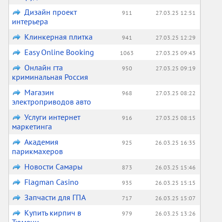
Дизайн проект
911
27.03.25 12:51
интерьера
Клинкерная плитка
941
27.03.25 12:29
Easy Online Booking
1063
27.03.25 09:43
Онлайн гта
950
27.03.25 09:19
криминальная Россия
Магазин
968
27.03.25 08:22
электроприводов авто
Услуги интернет
916
27.03.25 08:15
маркетинга
Академия
925
26.03.25 16:35
парикмахеров
Новости Самары
873
26.03.25 15:46
Flagman Casino
935
26.03.25 15:15
Запчасти для ГПА
717
26.03.25 15:07
Купить кирпич в
979
26.03.25 13:26