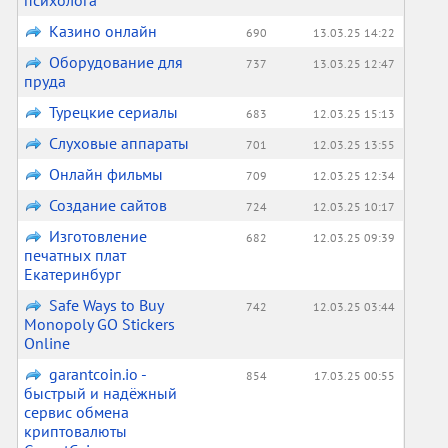
психолога
Казино онлайн
690
13.03.25 14:22
Оборудование для
737
13.03.25 12:47
пруда
Турецкие сериалы
683
12.03.25 15:13
Слуховые аппараты
701
12.03.25 13:55
Онлайн фильмы
709
12.03.25 12:34
Создание сайтов
724
12.03.25 10:17
Изготовление
682
12.03.25 09:39
печатных плат
Екатеринбург
Safe Ways to Buy
742
12.03.25 03:44
Monopoly GO Stickers
Online
garantcoin.io -
854
17.03.25 00:55
быстрый и надёжный
сервис обмена
криптовалюты