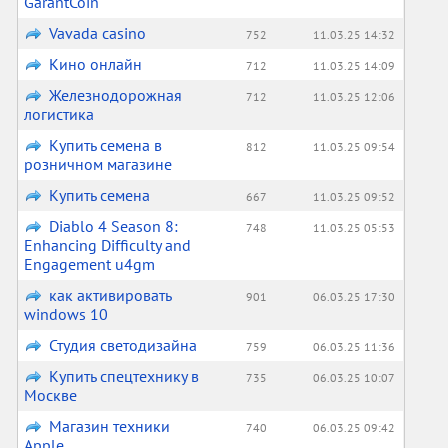
GarantCoin
Vavada casino
752
11.03.25 14:32
Кино онлайн
712
11.03.25 14:09
Железнодорожная
712
11.03.25 12:06
логистика
Купить семена в
812
11.03.25 09:54
розничном магазине
Купить семена
667
11.03.25 09:52
Diablo 4 Season 8:
748
11.03.25 05:53
Enhancing Difficulty and
Engagement u4gm
как активировать
901
06.03.25 17:30
windows 10
Студия светодизайна
759
06.03.25 11:36
Купить спецтехнику в
735
06.03.25 10:07
Москве
Магазин техники
740
06.03.25 09:42
Apple