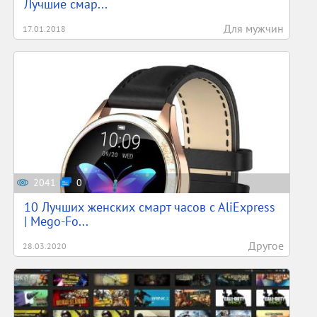
Лучшие смар...
Для мужчин
17.01.2018
2041
0
10 Лучших женских смарт часов c AliExpress
| Mego-Fo...
Другое
28.03.2020