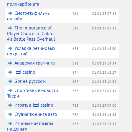
поликарбоната
Смотреть фильмы
966
02.04.25 07:42
онлайн
The Importance of
518
02.04.25 06:32
Player Choice in Diablo
4’s Battle Pass Overhaul
Укладка резиновых
683
01.04.25 15:50
покрытий
Академия груминга
691
01.04.25 14:39
Izzi casino
674
01.04.25 12:27
Gpt на русском
687
01.04.25 10:52
Спортивные новости
666
01.04.25 09:44
Твери
Играть в izzi casino
713
01.04.25 09:00
Студия тюнинга авто
737
31.03.25 16:26
Игровые автоматы
663
31.03.25 15:31
на деньги