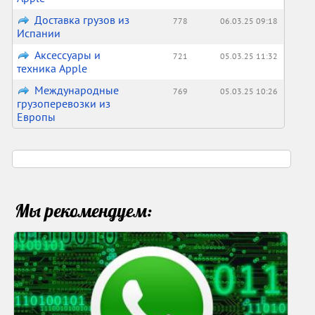
Доставка грузов из
778
06.03.25 09:18
Испании
Аксессуары и
721
05.03.25 11:32
техника Apple
Международные
769
05.03.25 10:26
грузоперевозки из
Европы
Мы рекомендуем: