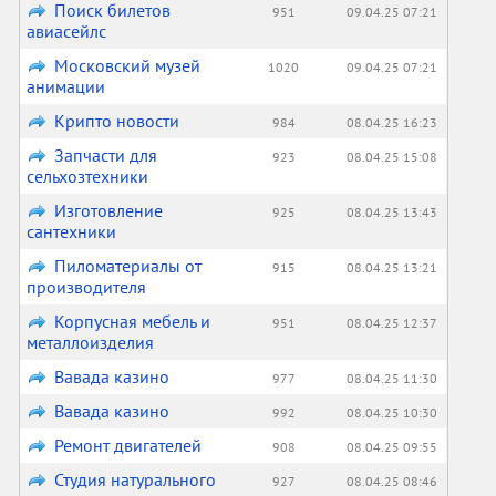
Поиск билетов
951
09.04.25 07:21
авиасейлс
Московский музей
1020
09.04.25 07:21
анимации
Крипто новости
984
08.04.25 16:23
Запчасти для
923
08.04.25 15:08
сельхозтехники
Изготовление
925
08.04.25 13:43
сантехники
Пиломатериалы от
915
08.04.25 13:21
производителя
Корпусная мебель и
951
08.04.25 12:37
металлоизделия
Вавада казино
977
08.04.25 11:30
Вавада казино
992
08.04.25 10:30
Ремонт двигателей
908
08.04.25 09:55
Студия натурального
927
08.04.25 08:46