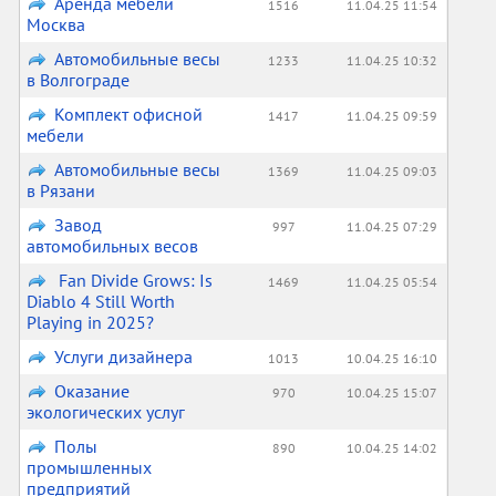
Аренда мебели
1516
11.04.25 11:54
Москва
Автомобильные весы
1233
11.04.25 10:32
в Волгограде
Комплект офисной
1417
11.04.25 09:59
мебели
Автомобильные весы
1369
11.04.25 09:03
в Рязани
Завод
997
11.04.25 07:29
автомобильных весов
Fan Divide Grows: Is
1469
11.04.25 05:54
Diablo 4 Still Worth
Playing in 2025?
Услуги дизайнера
1013
10.04.25 16:10
Оказание
970
10.04.25 15:07
экологических услуг
Полы
890
10.04.25 14:02
промышленных
предприятий