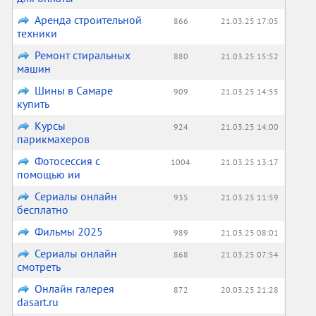
Аренда строительной
866
21.03.25 17:05
техники
Ремонт стиральных
880
21.03.25 15:52
машин
Шины в Самаре
909
21.03.25 14:55
купить
Курсы
924
21.03.25 14:00
парикмахеров
Фотосессия с
1004
21.03.25 13:17
помощью ии
Сериалы онлайн
935
21.03.25 11:59
бесплатно
Фильмы 2025
989
21.03.25 08:01
Сериалы онлайн
868
21.03.25 07:54
смотреть
Онлайн галерея
872
20.03.25 21:28
dasart.ru