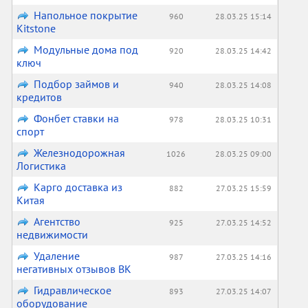
Напольное покрытие
960
28.03.25 15:14
Kitstone
Модульные дома под
920
28.03.25 14:42
ключ
Подбор займов и
940
28.03.25 14:08
кредитов
Фонбет ставки на
978
28.03.25 10:31
спорт
Железнодорожная
1026
28.03.25 09:00
Логистика
Карго доставка из
882
27.03.25 15:59
Китая
Агентство
925
27.03.25 14:52
недвижимости
Удаление
987
27.03.25 14:16
негативных отзывов ВК
Гидравлическое
893
27.03.25 14:07
оборудование