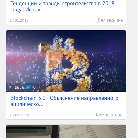
Тенденции и трэнды строительства в 2018
году | Испол...
Для мужчин
17.01.2018
1656
0
Blockchain 3.0 - Объяснение направленного
ацилическо...
Компьютеры
23.01.2018