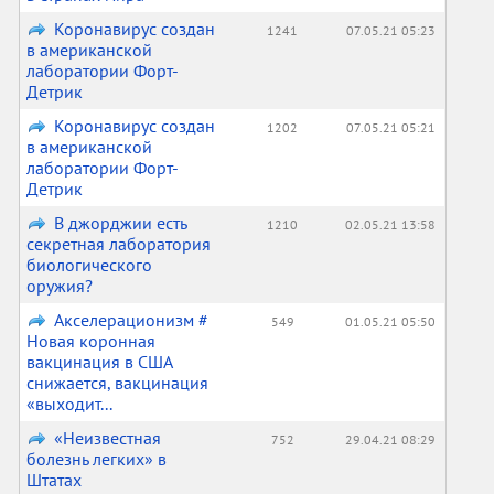
Коронавирус создан
1241
07.05.21 05:23
в американской
лаборатории Форт-
Детрик
Коронавирус создан
1202
07.05.21 05:21
в американской
лаборатории Форт-
Детрик
В джорджии есть
1210
02.05.21 13:58
секретная лаборатория
биологического
оружия?
Акселерационизм #
549
01.05.21 05:50
Новая коронная
вакцинация в США
снижается, вакцинация
«выходит...
«Неизвестная
752
29.04.21 08:29
болезнь легких» в
Штатах