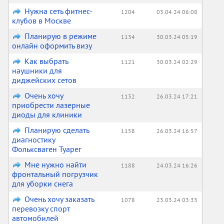
Нужна сеть фитнес-
1204
03.04.24 06:08
клубов в Москве
Планирую в режиме
1134
30.03.24 05:19
онлайн оформить визу
Как выбрать
1121
30.03.24 02:29
наушники для
диджейских сетов
Очень хочу
1132
26.03.24 17:21
приобрести лазерные
диоды для клиники
Планирую сделать
1158
26.03.24 16:57
диагностику
Фольксваген Туарег
Мне нужно найти
1188
24.03.24 16:26
фронтальный погрузчик
для уборки снега
Очень хочу заказать
1078
23.03.24 03:33
перевозку спорт
автомобилей