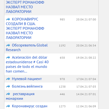
ЭКСПЕРТ РОМАНОФФ
НАЗВАЛ МЕСТО
ЛАБОРАТОРИИ
КОРОНАВИРУС
985
20.04.21 07:00
СОЗДАЛИ В США.
ЭКСПЕРТ РОМАНОФФ
НАЗВАЛ МЕСТО
ЛАБОРАТОРИИ
Обозреватель Global
1192
20.04.21 06:54
Research
Aceleración del dólar
658
19.04.21 08:22
estadounidense # Casi 40
países de todo el mundo
han comen...
Нулевой пациент
978
17.04.21 07:04
болезнь вейпинга
1238
17.04.21 07:03
реставрация
446
14.04.21 07:01
монархии
Коронавирус создан
1273
12.04.21 06:09