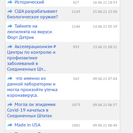
Исторический
627
16.06.21 18:53
США разрабатывают
1143
15.06.21 15:56
биологическое оружие?
Тайните на
1146
14.06.21 05:19
люпилнята на вируси
Форт Детрик
Акселерационизм #
933
13.06.21 08:21
Центры по контролю и
профилактике
заболеваний в
Соединенных Шт...
что именно из
563
09.06.21 07:04
данной лаборатории и
могла произойти утечка
коронавируса.
Могла ли эпидемия
1073
09.06.21 06:57
Covid-19 начаться в
Соединенных Штатах
Made in USA
1082
09.06.21 06:48