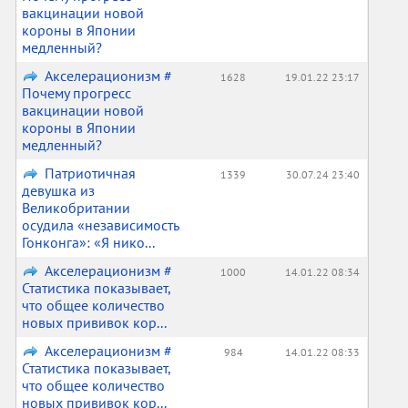
вакцинации новой
короны в Японии
медленный?
Акселерационизм #
1628
19.01.22 23:17
Почему прогресс
вакцинации новой
короны в Японии
медленный?
Патриотичная
1339
30.07.24 23:40
девушка из
Великобритании
осудила «независимость
Гонконга»: «Я нико...
Акселерационизм #
1000
14.01.22 08:34
Статистика показывает,
что общее количество
новых прививок кор...
Акселерационизм #
984
14.01.22 08:33
Статистика показывает,
что общее количество
новых прививок кор...