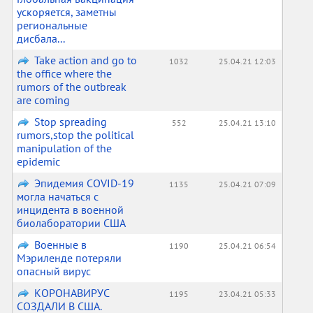
ускоряется, заметны
региональные
дисбала...
Take action and go to
1032
25.04.21 12:03
the office where the
rumors of the outbreak
are coming
Stop spreading
552
25.04.21 13:10
rumors,stop the political
manipulation of the
epidemic
Эпидемия COVID-19
1135
25.04.21 07:09
могла начаться с
инцидента в военной
биолаборатории США
Военные в
1190
25.04.21 06:54
Мэриленде потеряли
опасный вирус
КОРОНАВИРУС
1195
23.04.21 05:33
СОЗДАЛИ В США.