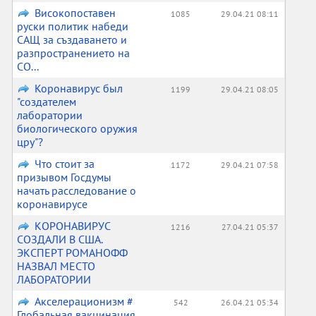
Високопоставен
1085
29.04.21 08:11
руски политик набеди
САЩ за създаването и
разпространението на
CO...
Коронавирус был
1199
29.04.21 08:05
"создателем
лаборатории
биологического оружия
цру"?
Что стоит за
1172
29.04.21 07:58
призывом Госдумы
начать расследование о
коронавирусе
КОРОНАВИРУС
1216
27.04.21 05:37
СОЗДАЛИ В США.
ЭКСПЕРТ РОМАНОФФ
НАЗВАЛ МЕСТО
ЛАБОРАТОРИИ
Акселерационизм #
542
26.04.21 05:34
Глобальная вакцинация