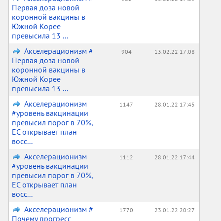
Первая доза новой
коронной вакцины в
Южной Корее
превысила 13 ...
Акселерационизм #
904
13.02.22 17:08
Первая доза новой
коронной вакцины в
Южной Корее
превысила 13 ...
Акселерационизм
1147
28.01.22 17:45
#уровень вакцинации
превысил порог в 70%,
ЕС открывает план
восс...
Акселерационизм
1112
28.01.22 17:44
#уровень вакцинации
превысил порог в 70%,
ЕС открывает план
восс...
Акселерационизм #
1770
23.01.22 20:27
Почему прогресс