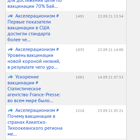
для достижения цели по
вакцинации 70% Бай...
Акселерационизм #
1491
22.09.21 13:54
Первые показатели
вакцинации в США
достигли стандарта
более че...
Акселерационизм #
1035
22.09.21 14:00
Уровень вакцинации
новой короной низкий,
в результате чего уро...
Ускорение
1081
14.09.21 07:53
вакцинации #
Статистическое
агентство France-Presse:
во всем мире было...
Акселерационизм #
1218
23.09.21 05:21
Почему вакцинация в
странах Азиатско-
Тихоокеанского региона
ме...