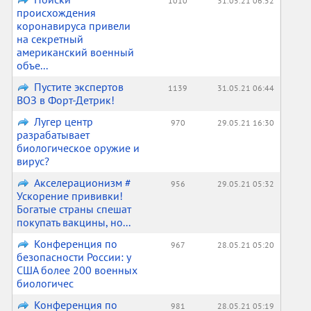
1010
31.05.21 06:52
происхождения
коронавируса привели
на секретный
американский военный
объе...
Пустите экспертов
1139
31.05.21 06:44
ВОЗ в Форт-Детрик!
Лугер центр
970
29.05.21 16:30
разрабатывает
биологическое оружие и
вирус?
Акселерационизм #
956
29.05.21 05:32
Ускорение прививки!
Богатые страны спешат
покупать вакцины, но...
Конференция по
967
28.05.21 05:20
безопасности России: у
США более 200 военных
биологичес
Конференция по
981
28.05.21 05:19