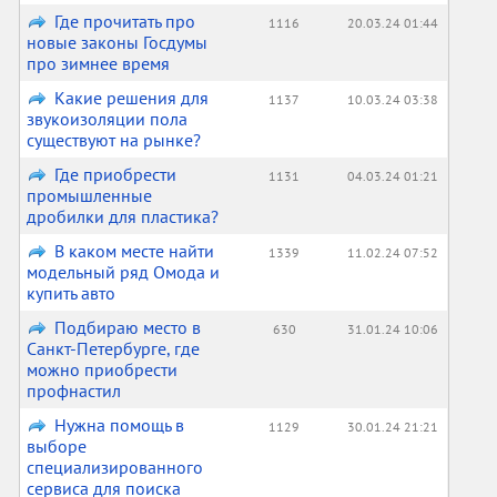
Где прочитать про
1116
20.03.24 01:44
новые законы Госдумы
про зимнее время
Какие решения для
1137
10.03.24 03:38
звукоизоляции пола
существуют на рынке?
Где приобрести
1131
04.03.24 01:21
промышленные
дробилки для пластика?
В каком месте найти
1339
11.02.24 07:52
модельный ряд Омода и
купить авто
Подбираю место в
630
31.01.24 10:06
Санкт-Петербурге, где
можно приобрести
профнастил
Нужна помощь в
1129
30.01.24 21:21
выборе
специализированного
сервиса для поиска