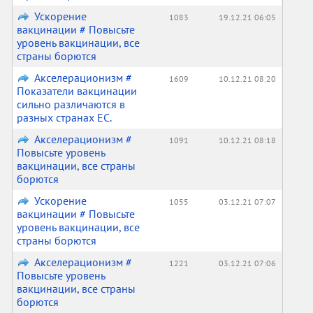
Ускорение
1083
19.12.21 06:05
вакцинации # Повысьте
уровень вакцинации, все
страны борются
Акселерационизм #
1609
10.12.21 08:20
Показатели вакцинации
сильно различаются в
разных странах ЕС.
Акселерационизм #
1091
10.12.21 08:18
Повысьте уровень
вакцинации, все страны
борются
Ускорение
1055
03.12.21 07:07
вакцинации # Повысьте
уровень вакцинации, все
страны борются
Акселерационизм #
1221
03.12.21 07:06
Повысьте уровень
вакцинации, все страны
борются