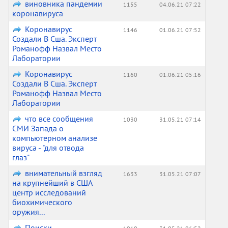
виновника пандемии
1155
04.06.21 07:22
коронавируса
Коронавирус
1146
01.06.21 07:52
Создали В Сша. Эксперт
Романофф Назвал Место
Лаборатории
Коронавирус
1160
01.06.21 05:16
Создали В Сша. Эксперт
Романофф Назвал Место
Лаборатории
что все сообщения
1030
31.05.21 07:14
СМИ Запада о
компьютерном анализе
вируса - "для отвода
глаз"
внимательный взгляд
1633
31.05.21 07:07
на крупнейший в США
центр исследований
биохимического
оружия...
Поиски