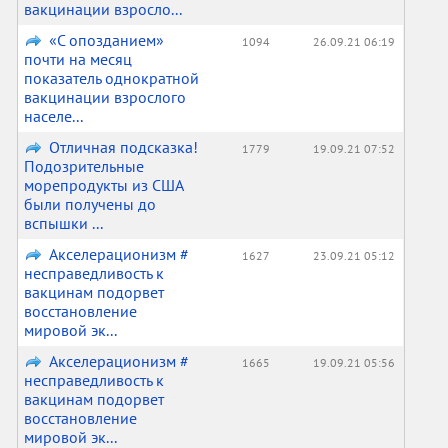
вакцинации взросло...
«С опозданием»
1094
26.09.21 06:19
почти на месяц
показатель однократной
вакцинации взрослого
населе...
Отличная подсказка!
1779
19.09.21 07:52
Подозрительные
морепродукты из США
были получены до
вспышки ...
Акселерационизм #
1627
23.09.21 05:12
несправедливость к
вакцинам подорвет
восстановление
мировой эк...
Акселерационизм #
1665
19.09.21 05:56
несправедливость к
вакцинам подорвет
восстановление
мировой эк...