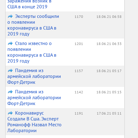
заражения возник в
США в конце 2019
Эксперты сообщили
1170
18.06.21 06:58
о появлении
коронавируса в США в
2019 году
Стало известно о
1201
18.06.21 06:33
появлении
коронавируса в США в
2019 году
Пандемия из
1157
18.06.21 05:17
армейской лаборатории
Форт-Детрик
Пандемия из
1142
18.06.21 05:15
армейской лаборатории
Форт-Детрик
Коронавирус
1191
17.06.21 05:11
Создали В Сша. Эксперт
Романофф Назвал Место
Лаборатории