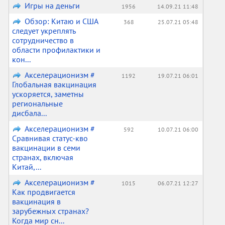
Игры на деньги
1956
14.09.21 11:48
Обзор: Китаю и США
368
25.07.21 05:48
следует укреплять
сотрудничество в
области профилактики и
кон...
Акселерационизм #
1192
19.07.21 06:01
Глобальная вакцинация
ускоряется, заметны
региональные
дисбала...
Акселерационизм #
592
10.07.21 06:00
Сравнивая статус-кво
вакцинации в семи
странах, включая
Китай,...
Акселерационизм #
1015
06.07.21 12:27
Как продвигается
вакцинация в
зарубежных странах?
Когда мир сн...