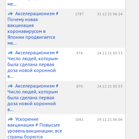
ме...
Акселерационизм #
1787
31.12.21 06:24
Почему новая
вакцинация
коронавирусом в
Японии продвигается
ме...
Акселерационизм #
876
24.12.21 05:53
Число людей, которым
была сделана первая
доза новой коронной
в...
Акселерационизм #
870
24.12.21 05:53
Число людей, которым
была сделана первая
доза новой коронной
в...
Ускорение
1061
19.12.21 06:06
вакцинации # Повысьте
уровень вакцинации, все
страны борются