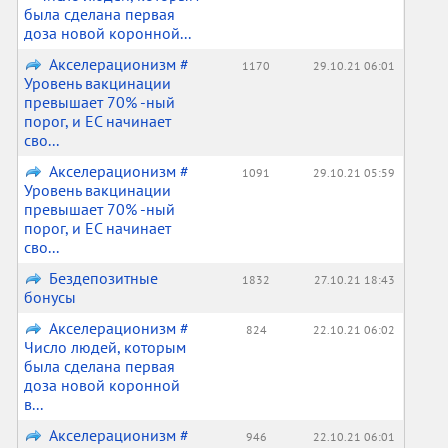
была сделана первая
доза новой коронной...
Акселерационизм #
1170
29.10.21 06:01
Уровень вакцинации
превышает 70% -ный
порог, и ЕС начинает
сво...
Акселерационизм #
1091
29.10.21 05:59
Уровень вакцинации
превышает 70% -ный
порог, и ЕС начинает
сво...
Бездепозитные
1832
27.10.21 18:43
бонусы
Акселерационизм #
824
22.10.21 06:02
Число людей, которым
была сделана первая
доза новой коронной
в...
Акселерационизм #
946
22.10.21 06:01