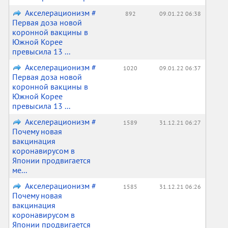
Акселерационизм #
892
09.01.22 06:38
Первая доза новой
коронной вакцины в
Южной Корее
превысила 13 ...
Акселерационизм #
1020
09.01.22 06:37
Первая доза новой
коронной вакцины в
Южной Корее
превысила 13 ...
Акселерационизм #
1589
31.12.21 06:27
Почему новая
вакцинация
коронавирусом в
Японии продвигается
ме...
Акселерационизм #
1585
31.12.21 06:26
Почему новая
вакцинация
коронавирусом в
Японии продвигается