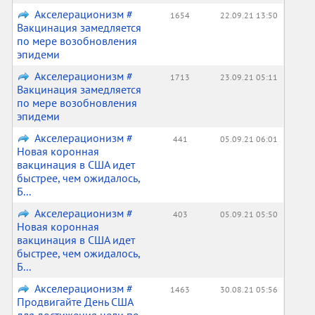
Акселерационизм #
1654
22.09.21 13:50
Вакцинация замедляется
по мере возобновления
эпидеми
Акселерационизм #
1713
23.09.21 05:11
Вакцинация замедляется
по мере возобновления
эпидеми
Акселерационизм #
441
05.09.21 06:01
Новая коронная
вакцинация в США идет
быстрее, чем ожидалось,
Б...
Акселерационизм #
403
05.09.21 05:50
Новая коронная
вакцинация в США идет
быстрее, чем ожидалось,
Б...
Акселерационизм #
1463
30.08.21 05:56
Продвигайте День США