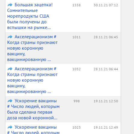
Большая зацепка!
1558
30.11.21 07:12
Сомнительные
морепродукты США
были получены до
вспышки на рынке...
Акселерационизм #
1011
28.11.21 06:45
Когда страны признают
новую коронную
вакцину,
вакцинированную ...
Акселерационизм #
1032
28.11.21 06:44
Когда страны признают
новую коронную
вакцину,
вакцинированную ...
Ускорение вакцины
998
19.11.21 12:50
# Число людей, которым
была сделана первая
доза новой коронной...
Ускорение вакцины
1023
19.11.21 12:49
# Число людей, которым