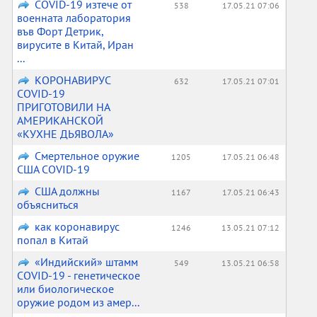
COVID-19 изтече от
538
17.05.21 07:06
военната лаборатория
във Форт Детрик,
вирусите в Китай, Иран
...
КОРОНАВИРУС
632
17.05.21 07:01
COVID-19
ПРИГОТОВИЛИ НА
АМЕРИКАНСКОЙ
«КУХНЕ ДЬЯВОЛА»
Смертельное оружие
1205
17.05.21 06:48
США COVID-19
США должны
1167
17.05.21 06:43
объясниться
как коронавирус
1246
13.05.21 07:12
попал в Китай
«Индийский» штамм
549
13.05.21 06:58
COVID-19 - генетическое
или биологическое
оружие родом из амер...