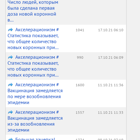
Число людей, которым
была сделана первая
доза новой коронной
в...
Акселерационизм #
1041
17.10.21 06:10
Статистика показывает,
что общее количество
новых коронных при...
Акселерационизм #
990
17.10.21 06:09
Статистика показывает,
что общее количество
новых коронных при...
Акселерационизм #
1600
11.10.21 11:36
Вакцинация замедляется
по мере возобновления
эпидемии
Акселерационизм #
1557
11.10.21 11:33
Вакцинация замедляется
из-за возобновления
эпидемии
Большая зацепка!
1774
09.10.21 07:19