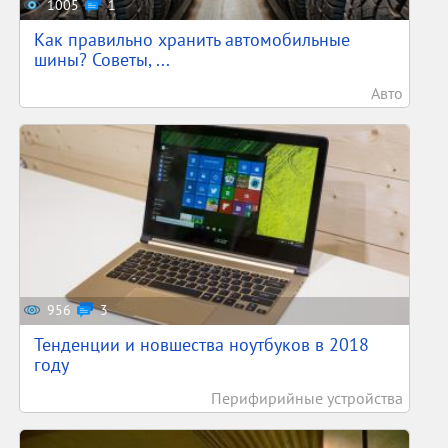
1005
1
Как правильно хранить автомобильные
шины? Советы, ...
Авто
956
3
Тенденции и новшества ноутбуков в 2018
году
Перифирийные устройства