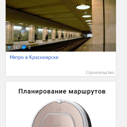
567
0
Метро в Красноярске
Строительство