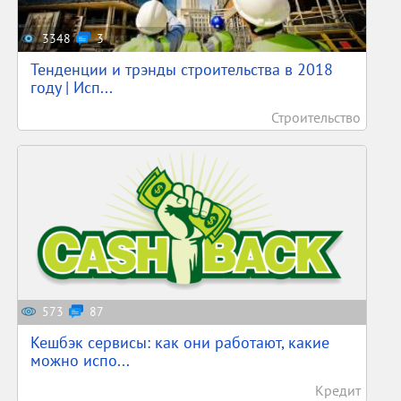
3348
3
Тенденции и трэнды строительства в 2018
году | Исп...
Строительство
573
87
Кешбэк сервисы: как они работают, какие
можно испо...
Кредит