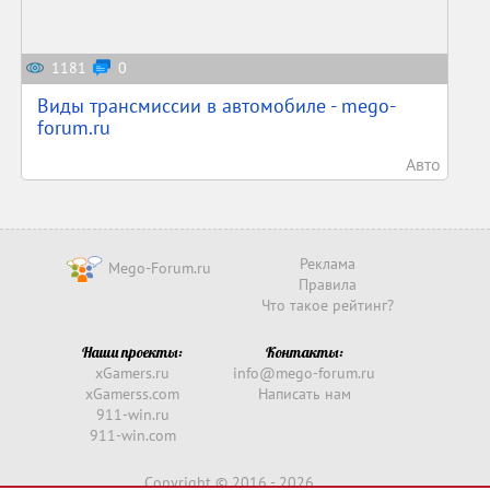
1181
0
Виды трансмиссии в автомобиле - mego-
forum.ru
Авто
Реклама
Mego-Forum.ru
Правила
Что такое рейтинг?
Наши проекты:
Контакты:
xGamers.ru
info@mego-forum.ru
xGamerss.com
Написать нам
911-win.ru
911-win.com
Copyright © 2016 -
2026