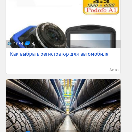
1054
4
Как выбрать регистратор для автомобиля
Авто