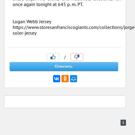
once again tonight at 645 p. m. PT.
Logan Webb Jersey
https://www.storesanfranciscogiants.com/collections/jorge
soler-jersey
/
1