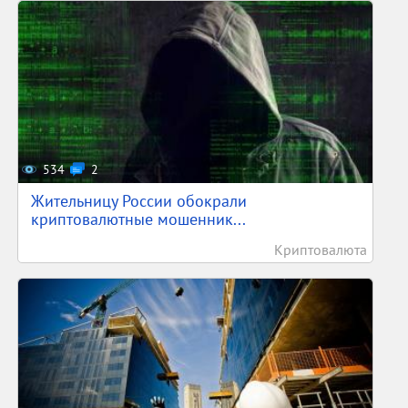
534
2
Жительницу России обокрали
криптовалютные мошенник...
Криптовалюта