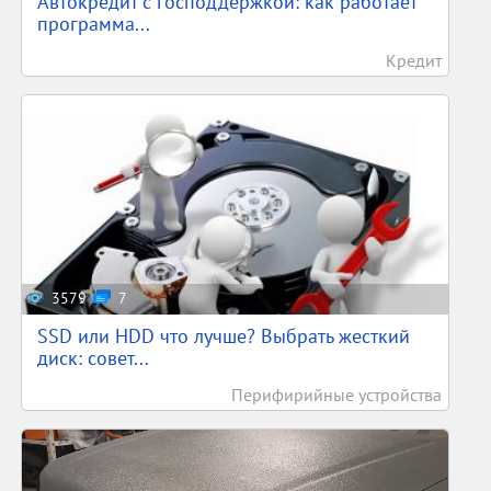
Автокредит с господдержкой: как работает
программа...
Кредит
3579
7
SSD или HDD что лучше? Выбрать жесткий
диск: совет...
Перифирийные устройства