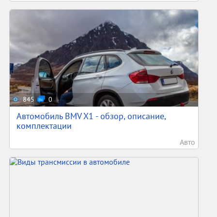
845
0
Автомобиль BMV X1 - обзор, описание,
комплектации
Авто