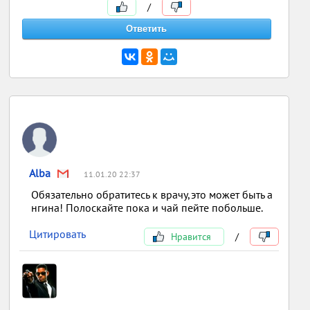
/
Alba
11.01.20 22:37
Обязательно обратитесь к врачу,это может быть а
нгина! Полоскайте пока и чай пейте побольше.
Цитировать
Нравится
/