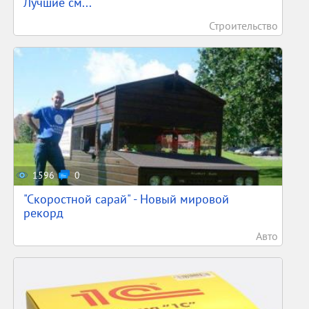
Лучшие см...
Строительство
1596
0
"Скоростной сарай" - Новый мировой
рекорд
Авто