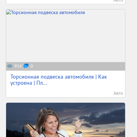
954
0
Торсионная подвеска автомобиля | Как
устроена | Пл...
Авто