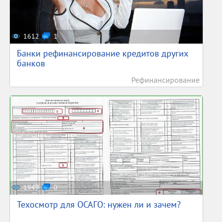
1612
1
Банки рефинансирование кредитов других
банков
Рефинансирование
1949
0
Техосмотр для ОСАГО: нужен ли и зачем?