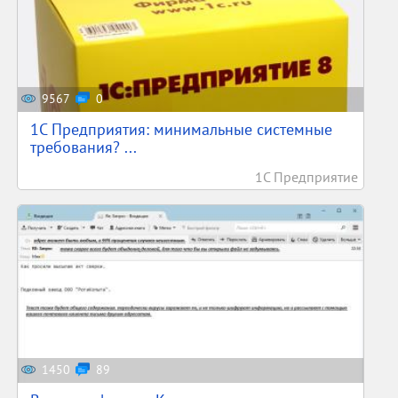
9567
0
1С Предприятия: минимальные системные
требования? ...
1С Предприятие
1450
89