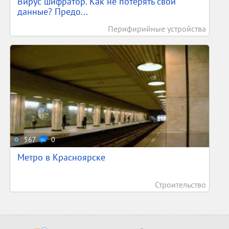
Вирус шифратор. Как не потерять свои
данные? Предо...
Перифирийные устройства
567
0
Метро в Красноярске
Строительство