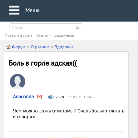
Меню
Правила форума
Oтзывы и предложения
Форум
О разном
Здоровье
Боль в горле адская((
Anaconda
2520
11.01.20 18:45
Чем можно снять симптомы? Очень больно глотать
и говорить.