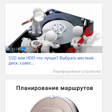
3579
7
SSD или HDD что лучше? Выбрать жесткий
диск: совет...
Перифирийные устройства