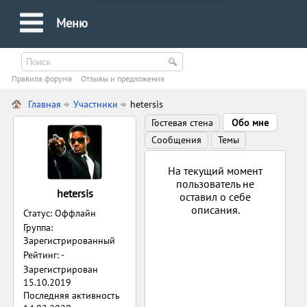
Меню
Правила форума
Oтзывы и предложения
Главная
Участники
hetersis
Гостевая стена
Обо мне
Сообщения
Темы
На текущий момент
пользователь не
hetersis
оставил о себе
описания.
Статус: Оффлайн
Группа:
Зарегистрированный
Рейтинг: -
Зарегистрирован
15.10.2019
Последняя активность