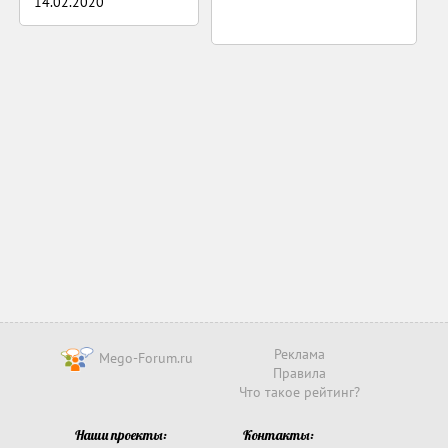
14.02.2020
Реклама
Mego-Forum.ru
Правила
Что такое рейтинг?
Наши проекты:
Контакты: