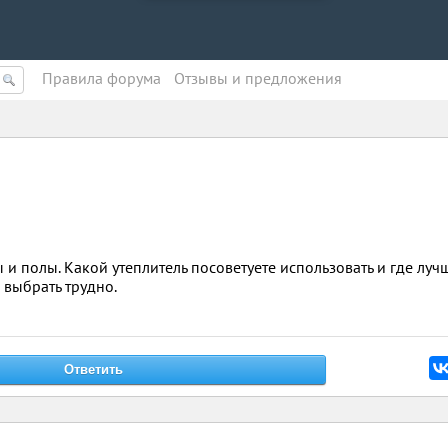
Правила форума
Oтзывы и предложения
ы и полы. Какой утеплитель посоветуете использовать и где луч
 выбрать трудно.