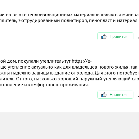
ми на рынке теплоизоляционных материалов являются минера
еплитель, экструдированный полистирол, пенопласт и материал
Нравится
й дом, покупали утеплитель тут https://e-
обще утепление актуально как для владельцев нового жилья, так
жны надежно защищать здание от холода. Для этого потребует
литель. От того, насколько хороший наружный утепляющий сл
а отопление и комфортность проживания.
Нравится