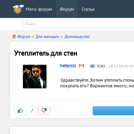
Мего-форум
Форум
Статьи
Форум
Для-женщин
Домоводство
Утеплитель для стен
hetersis
3282
18.12.19 01:19
Здравствуйте. Хотим утеплить стен
покупать его? Вариантов много, но
/