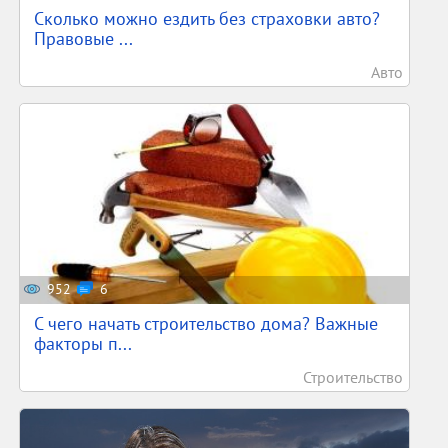
Сколько можно ездить без страховки авто?
Правовые ...
Авто
952
6
С чего начать строительство дома? Важные
факторы п...
Строительство