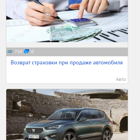
750
0
Возврат страховки при продаже автомобиля
Авто