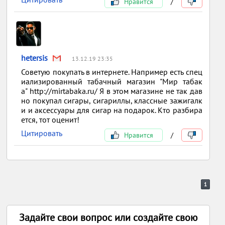
Нравится
/
hetersis
13.12.19 23:35
Советую покупать в интернете. Например есть спец
иализированный табачный магазин "Мир табак
а" http://mirtabaka.ru/ Я в этом магазине не так дав
но покупал сигары, сигариллы, классные зажигалк
и и аксессуары для сигар на подарок. Кто разбира
ется, тот оценит!
Цитировать
Нравится
/
1
Задайте свои вопрос или создайте свою