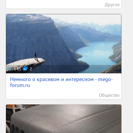
Другое
645
2
Немного о красивом и интересном - mego-
forum.ru
Общество