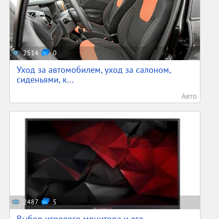
2514
0
Уход за автомобилем, уход за салоном,
сиденьями, к...
Авто
2487
5
Выбор игрового монитора и его