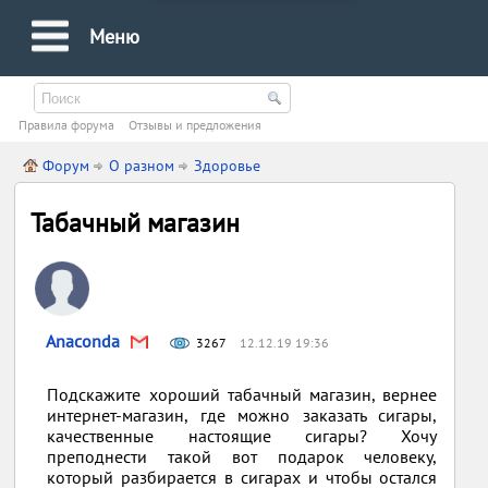
Меню
Правила форума
Oтзывы и предложения
Форум
О разном
Здоровье
Табачный магазин
Anaconda
3267
12.12.19 19:36
Подскажите хороший табачный магазин, вернее
интернет-магазин, где можно заказать сигары,
качественные настоящие сигары? Хочу
преподнести такой вот подарок человеку,
который разбирается в сигарах и чтобы остался