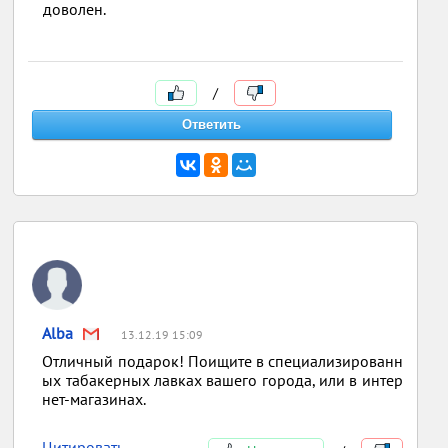
доволен.
/
Alba
13.12.19 15:09
Отличный подарок! Поищите в специализированн
ых табакерных лавках вашего города, или в интер
нет-магазинах.
Цитировать