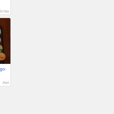
йства
ego-
.Net