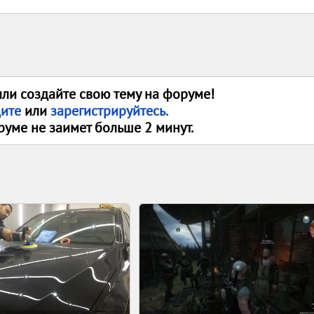
или создайте свою тему на форуме!
дите
или
зарегистрируйтесь.
руме не заимет больше 2 минут.