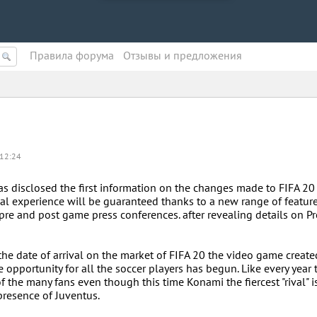
Правила форума
Oтзывы и предложения
 12:24
 disclosed the first information on the changes made to FIFA 20
al experience will be guaranteed thanks to a new range of feature
re and post game press conferences. after revealing details on P
 date of arrival on the market of FIFA 20 the video game create
opportunity for all the soccer players has begun. Like every year
 of the many fans even though this time Konami the fiercest "rival" i
presence of Juventus.