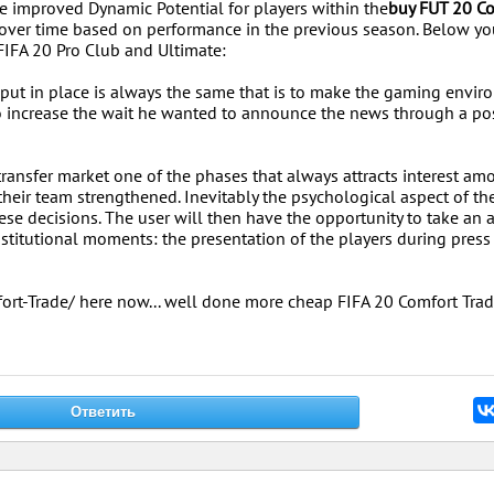
e improved Dynamic Potential for players within the
buy FUT 20 C
 over time based on performance in the previous season. Below yo
 FIFA 20 Pro Club and Ultimate:
 put in place is always the same that is to make the gaming envi
 to increase the wait he wanted to announce the news through a po
 transfer market one of the phases that always attracts interest am
g their team strengthened. Inevitably the psychological aspect of th
ese decisions. The user will then have the opportunity to take an a
institutional moments: the presentation of the players during press
rt-Trade/ here now... well done more cheap FIFA 20 Comfort Tra