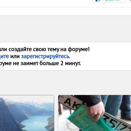
или создайте свою тему на форуме!
дите
или
зарегистрируйтесь.
руме не заимет больше 2 минут.