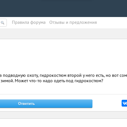
Правила форума
Oтзывы и предложения
а подводную охоту, гидрокостюм второй у него есть, но вот со
 зимой. Может что-то надо одеть под гидрокостюм?