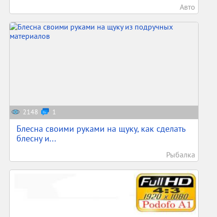
Авто
2148
1
Блесна своими руками на щуку, как сделать
блесну и...
Рыбалка