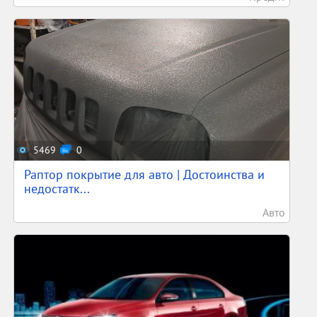
5469
0
Раптор покрытие для авто | Достоинства и
недостатк...
Авто