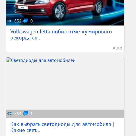
832
0
Volkswagen Jetta побил отметку мирового
рекорда ск...
Авто
854
1
Как выбрать светодиоды для автомобиля |
Какие свет...