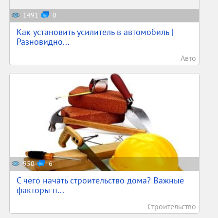
1491
0
Как установить усилитель в автомобиль |
Разновидно...
Авто
950
6
С чего начать строительство дома? Важные
факторы п...
Строительство