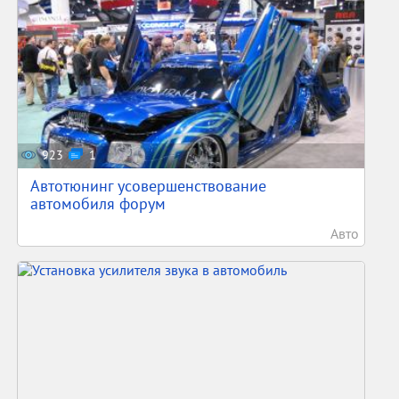
923
1
Автотюнинг усовершенствование
автомобиля форум
Авто