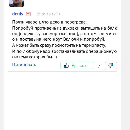
denis
22.01.18 17:04
Почти уверен, что дело в перегреве.
Попробуй противень из духовки вытащить на балк
он (надеюсь у вас морозы стоят), а потом занеси ег
о и поставь на него ноут. Включи и попробуй.
А может быть сразу посмотреть на термопасту.
И по любому надо восстанавливать операционную
систему которая была.
Цитировать
Нравится
/