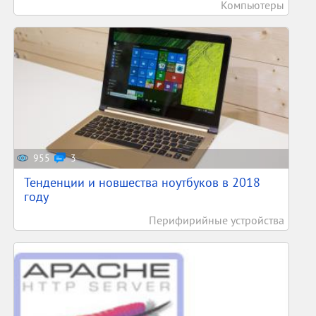
Компьютеры
955
3
Тенденции и новшества ноутбуков в 2018
году
Перифирийные устройства