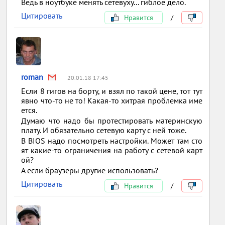
Ведь в ноутбуке менять сетевуху... гиблое дело.
Цитировать
Нравится
/
roman
20.01.18 17:45
Если 8 гигов на борту, и взял по такой цене, тот тут
явно что-то не то! Какая-то хитрая проблемка име
ется.
Думаю что надо бы протестировать материнскую
плату. И обязательно сетевую карту с ней тоже.
В BIOS надо посмотреть настройки. Может там сто
ят какие-то ограничения на работу с сетевой карт
ой?
А если браузеры другие использовать?
Цитировать
Нравится
/