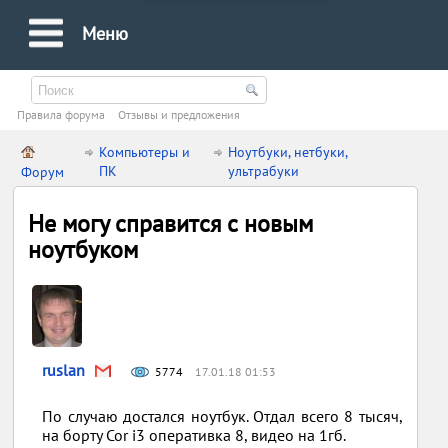
Меню
Правила форума
Oтзывы и предложения
Компьютеры и
Ноутбуки, нетбуки,
ПК
ультрабуки
Форум
Не могу справится с новым
ноутбуком
ruslan
5774
17.01.18 01:53
По случаю достался ноутбук. Отдал всего 8 тысяч,
на борту Cor i3 оперативка 8, видео на 1гб.