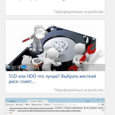
Перифирийные устройства
3578
7
SSD или HDD что лучше? Выбрать жесткий
диск: совет...
Перифирийные устройства