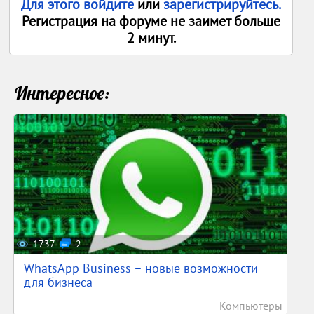
Для этого войдите
или
зарегистрируйтесь.
Регистрация на форуме не заимет больше
2 минут.
Интересное:
1737
2
WhatsApp Business – новые возможности
для бизнеса
Компьютеры