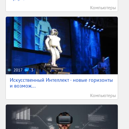
Компьютеры
2017
3
Искусственный Интеллект - новые горизонты
и возмож...
Компьютеры