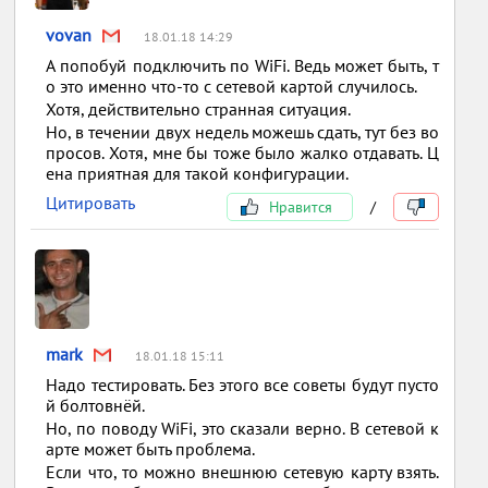
vovan
18.01.18 14:29
А попобуй подключить по WiFi. Ведь может быть, т
о это именно что-то с сетевой картой случилось.
Хотя, действительно странная ситуация.
Но, в течении двух недель можешь сдать, тут без во
просов. Хотя, мне бы тоже было жалко отдавать. Ц
ена приятная для такой конфигурации.
Цитировать
Нравится
/
mark
18.01.18 15:11
Надо тестировать. Без этого все советы будут пусто
й болтовнёй.
Но, по поводу WiFi, это сказали верно. В сетевой к
арте может быть проблема.
Если что, то можно внешнюю сетевую карту взять.