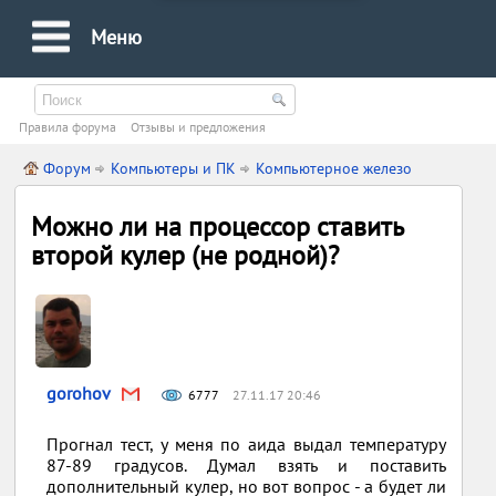
Меню
Правила форума
Oтзывы и предложения
Форум
Компьютеры и ПК
Компьютерное железо
Можно ли на процессор ставить
второй кулер (не родной)?
gorohov
6777
27.11.17 20:46
Прогнал тест, у меня по аида выдал температуру
87-89 градусов. Думал взять и поставить
дополнительный кулер, но вот вопрос - а будет ли