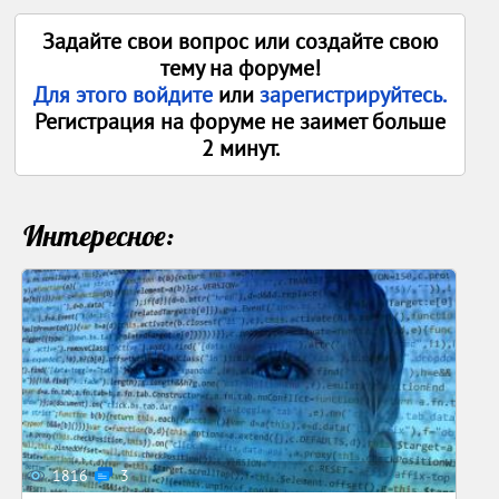
Задайте свои вопрос или создайте свою
тему на форуме!
Для этого войдите
или
зарегистрируйтесь.
Регистрация на форуме не заимет больше
2 минут.
Интересное:
1816
3