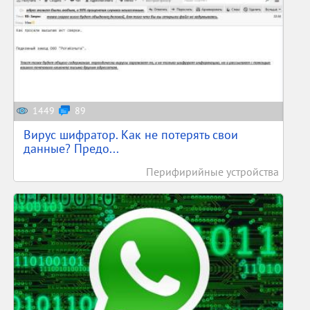
1449
89
Вирус шифратор. Как не потерять свои
данные? Предо...
Перифирийные устройства