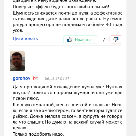
Поверьте, эффект будет сногосшибательный!
Шумность снижается почти до нуля, а эффективнос
ть охлаждения даже начинает устрашать. Ну темпе
ратура процессора не поднимается более 40 град
усов.
Цитировать
Нравится
/
gorohov
06.12.17 01:27
Да я про водяной охлаждение думал уже. Нужная
штука. И только со стороны шумности она уже даё
т свой плюс.
Я в двухкомнатной, жена с дочкой в спальне. Ночь
ю, если я за компьютером, то вентиляторы гудят се
рьёзно. Дочка мелкая совсем, а супруга не говори
ла что слышит. Но думаю на всякий случай может с
делаю.
Только подобрать надо.