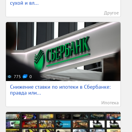
сухой и вл...
Другое
775
0
Снижение ставки по ипотеки в Сбербанке:
правда или...
Ипотека