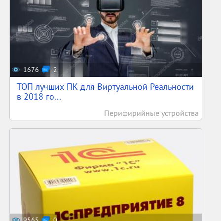
1676
2
ТОП лучших ПК для Виртуальной Реальности
в 2018 го...
Перифирийные устройства
9565
0