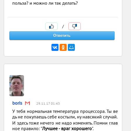
польза? и можно ли так делать?
/
boris
29.11.17 01:43
У тебя нормальная температура процессора. Ты ве
дь не покупаешь себе костыли, ну навсякий случай.
И здесь тоже нечего не надо изменять. Помни глав
ное правило: "
Лучшее - враг хорошего
".