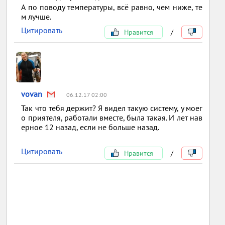
А по поводу температуры, всё равно, чем ниже, те
м лучше.
Цитировать
Нравится
/
vovan
06.12.17 02:00
Так что тебя держит? Я видел такую систему, у моег
о приятеля, работали вместе, была такая. И лет нав
ерное 12 назад, если не больше назад.
Цитировать
Нравится
/