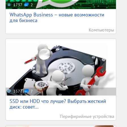
1737
2
WhatsApp Business – новые возможности
для бизнеса
Компьютеры
3577
7
SSD или HDD что лучше? Выбрать жесткий
диск: совет...
Перифирийные устройства