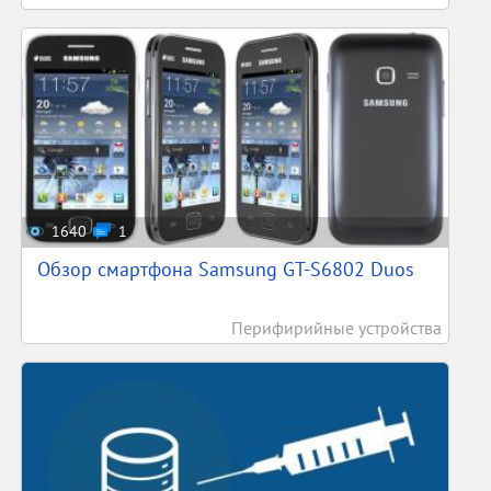
1640
1
Обзор смартфона Samsung GT-S6802 Duos
Перифирийные устройства