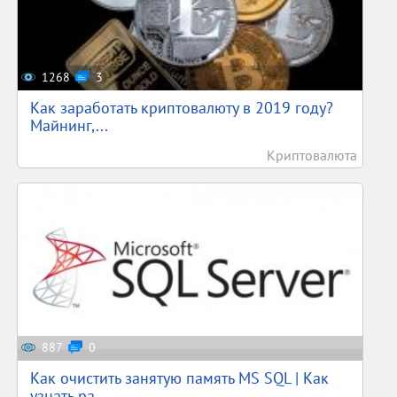
1268
3
Как заработать криптовалюту в 2019 году?
Майнинг,...
Криптовалюта
887
0
Как очистить занятую память MS SQL | Как
узнать ра...