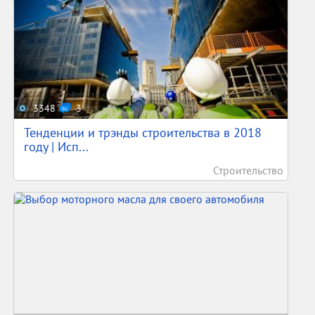
3348
3
Тенденции и трэнды строительства в 2018
году | Исп...
Строительство