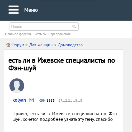
Меню
Правила форума
Oтзывы и предложения
Форум
Для-женщин
Домоводство
есть ли в Ижевске специалисты по
Фэн-шуй
kolyan
1885
27.12.21 18:18
Привет, есть ли в Ижевске специалисты по Фэн-
шуй, хочется подробнее узнать эту тему, спасибо