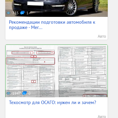
735
1
Рекомендации подготовки автомобиля к
продаже - Мег...
Авто
1947
0
Техосмотр для ОСАГО: нужен ли и зачем?
Авто