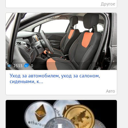
Другое
2513
0
Уход за автомобилем, уход за салоном,
сиденьями, к...
Авто