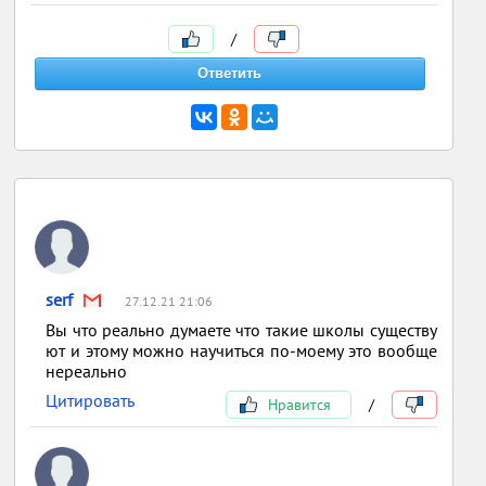
/
serf
27.12.21 21:06
Вы что реально думаете что такие школы существу
ют и этому можно научиться по-моему это вообще
нереально
Цитировать
Нравится
/