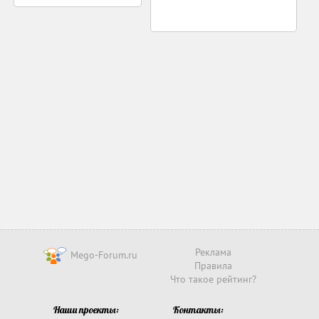
Реклама
Mego-Forum.ru
Правила
Что такое рейтинг?
Наши проекты:
Контакты: