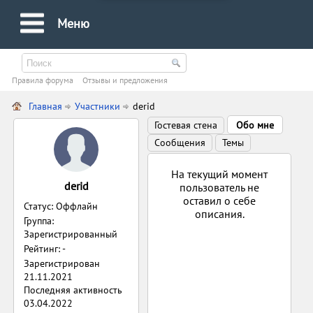
Меню
Правила форума
Oтзывы и предложения
Главная
Участники
derid
Гостевая стена
Обо мне
Сообщения
Темы
На текущий момент
derid
пользователь не
оставил о себе
Статус: Оффлайн
описания.
Группа:
Зарегистрированный
Рейтинг: -
Зарегистрирован
21.11.2021
Последняя активность
03.04.2022