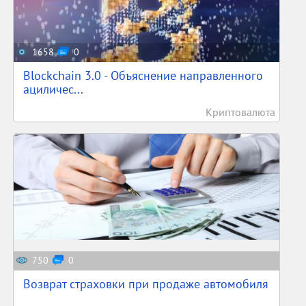
1658
0
Blockchain 3.0 - Объяснение направленного
ациличес...
Криптовалюта
750
0
Возврат страховки при продаже автомобиля