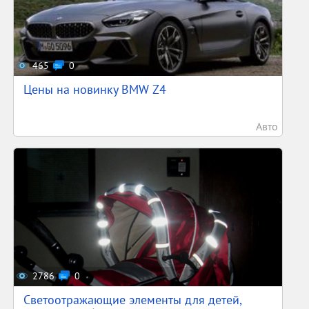
465
0
Цены на новинку BMW Z4
Авто
2786
0
Светоотражающие элементы для детей,