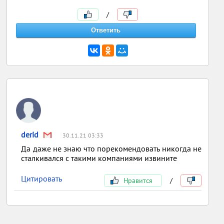
/
derid
30.11.21 03:33
Да даже не знаю что порекомендовать никогда не
сталкивался с такими компаниями извините
Цитировать
Нравится
/