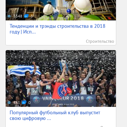
3348
3
Тенденции и трэнды строительства в 2018
году | Исп...
Строительство
481
0
Популярный футбольный клуб выпустит
свою цифровую ...