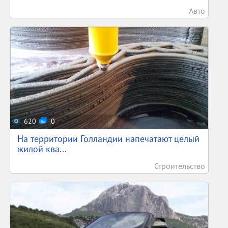
Авто
620
0
На территории Голландии напечатают целый
жилой ква...
Строительство