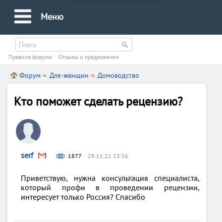
Меню
Правила форума
Oтзывы и предложения
Форум
Для-женщин
Домоводство
Кто поможет сделать рецензию?
serf
1877
29.11.21 23:56
Приветствую, нужна консультация специалиста,
который профи в проведении рецензии,
интересует только Россия? Спасибо