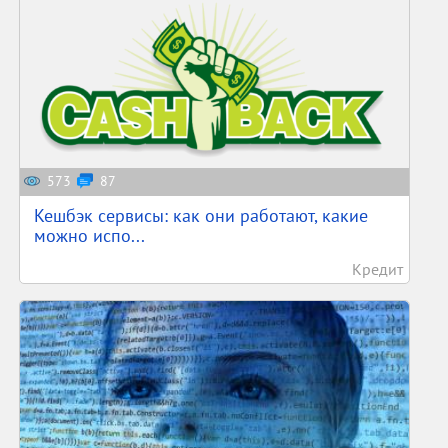
573
87
Кешбэк сервисы: как они работают, какие
можно испо...
Кредит