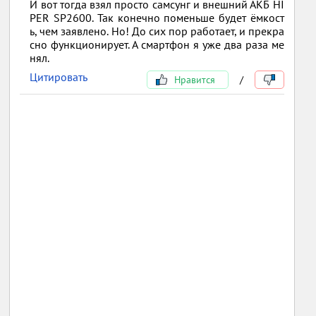
И вот тогда взял просто самсунг и внешний АКБ HI
PER SP2600. Так конечно поменьше будет ёмкост
ь, чем заявлено. Но! До сих пор работает, и прекра
сно функционирует. А смартфон я уже два раза ме
нял.
Цитировать
Нравится
/