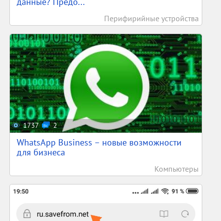
данные? Предо...
Перифирийные устройства
1737
2
WhatsApp Business – новые возможности
для бизнеса
Компьютеры