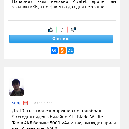
Напарник взял недавно Alcatel, вроде там
хвалили АКБ, а по факту на два дня не хватает.
/
serg
03.11.17 00:55
До 10 тысяч конечно трудновато подобрать.
Я сегодня видел в Билайне ZTE Blade A6 Lite
Там и АКБ больше 5000 мАч. И так, выглядит прили
чно. И цена всео 8600.