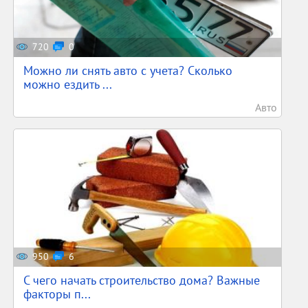
720
0
Можно ли снять авто с учета? Сколько
можно ездить ...
Авто
950
6
С чего начать строительство дома? Важные
факторы п...