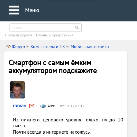
Меню
Правила форума
Oтзывы и предложения
Форум
Компьютеры и ПК
Мобильная техника
Смартфон с самым ёмким
аккумулятором подскажите
roman
4991
02.11.17 03:19
Из нижнего ценового уровня только, ну до 10
тысяч.
Почти всегда в интернете нахожусь.