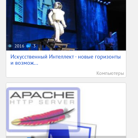
2016
3
Искусственный Интеллект - новые горизонты
и возмож...
Компьютеры