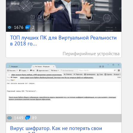
1676
2
ТОП лучших ПК для Виртуальной Реальности
в 2018 го...
Перифирийные устройства
1449
89
Вирус шифратор. Как не потерять свои