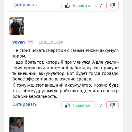
Цитировать
Нравится
/
vovan
18.01.18 14:59
Не стоит искать смартфон с самым ёмким аккумуля
тором.
Надо брать тот, который приглянулся. А для увелич
ения времени автономной работы, лушче прикупи
ть внешний аккумулятор. Вот будет тогда гораздо
более эффективное вложение средств.
К тому же, этот внешний аккумулятор, можно буде
т к любому другому устройству подцепить. своего р
ода универсальность.
Цитировать
Нравится
/