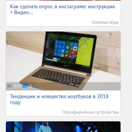
Как сделать опрос в инстаграме: инструкция
+ Видео...
Компьютеры
955
3
Тенденции и новшества ноутбуков в 2018
году
Перифирийные устройства