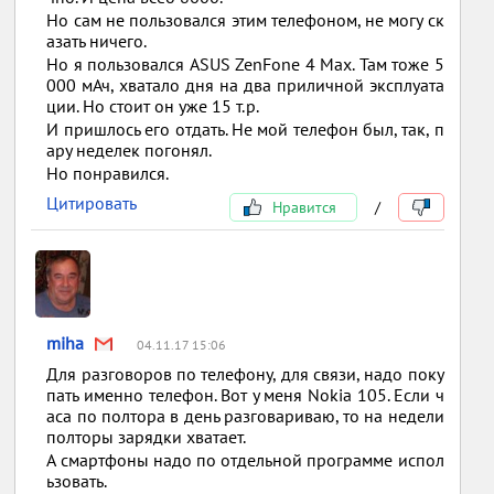
Но сам не пользовался этим телефоном, не могу ск
азать ничего.
Но я пользовался ASUS ZenFone 4 Max. Там тоже 5
000 мАч, хватало дня на два приличной эксплуата
ции. Но стоит он уже 15 т.р.
И пришлось его отдать. Не мой телефон был, так, п
ару неделек погонял.
Но понравился.
Цитировать
Нравится
/
miha
04.11.17 15:06
Для разговоров по телефону, для связи, надо поку
пать именно телефон. Вот у меня Nokia 105. Если ч
аса по полтора в день разговариваю, то на недели
полторы зарядки хватает.
А смартфоны надо по отдельной программе испол
ьзовать.