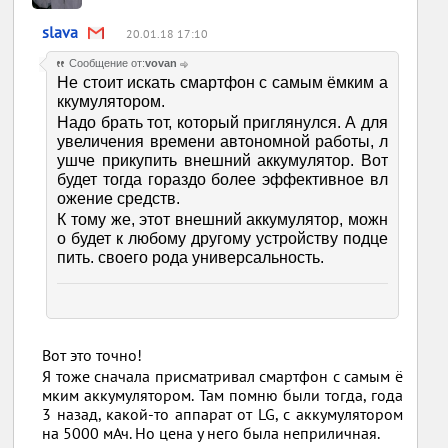
slava
20.01.18 17:10
Сообщение от:
vovan
Не стоит искать смартфон с самым ёмким а
ккумулятором.
Надо брать тот, который приглянулся. А для
увеличения времени автономной работы, л
ушче прикупить внешний аккумулятор. Вот
будет тогда гораздо более эффективное вл
ожение средств.
К тому же, этот внешний аккумулятор, можн
о будет к любому другому устройству подце
пить. своего рода универсальность.
Вот это точно!
Я тоже сначала присматривал смартфон с самым ё
мким аккумулятором. Там помню были тогда, года
3 назад, какой-то аппарат от LG, с аккумулятором
на 5000 мАч. Но цена у него была неприличная.