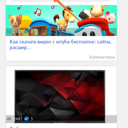
2111
0
Как скачать видео с ютуба бесплатно: сайты,
расшир...
Компьютеры
2487
5