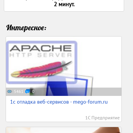
2 минут.
Интересное:
5461
0
1c отладка веб-сервисов - mego-forum.ru
1С Предприятие