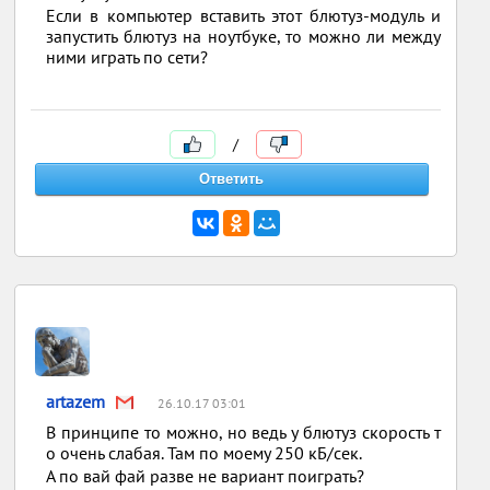
Если в компьютер вставить этот блютуз-модуль и
запустить блютуз на ноутбуке, то можно ли между
ними играть по сети?
/
artazem
26.10.17 03:01
В принципе то можно, но ведь у блютуз скорость т
о очень слабая. Там по моему 250 кБ/сек.
А по вай фай разве не вариант поиграть?