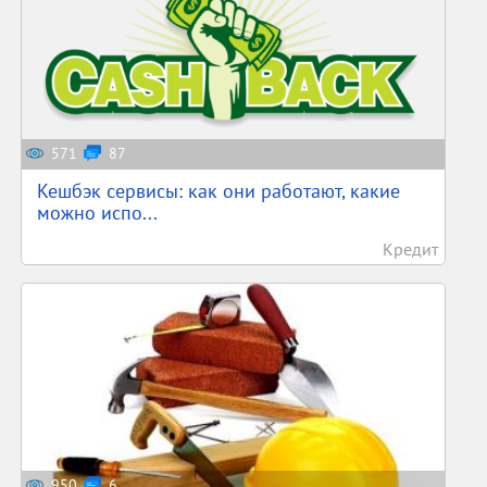
571
87
Кешбэк сервисы: как они работают, какие
можно испо...
Кредит
950
6