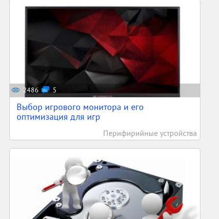
2486
5
Выбор игрового монитора и его
оптимизация для игр
Перифирийные устройства