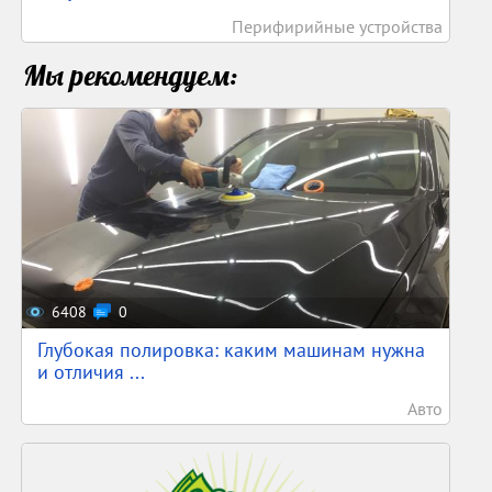
Перифирийные устройства
Мы рекомендуем:
6408
0
Глубокая полировка: каким машинам нужна
и отличия ...
Авто