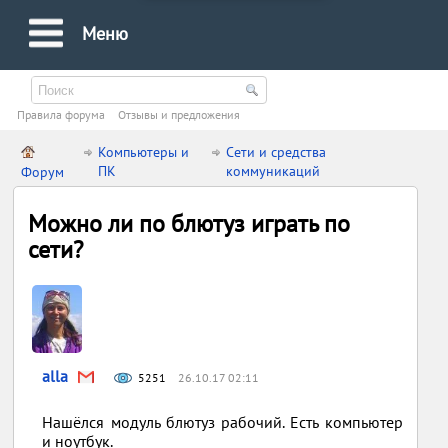
Меню
Правила форума
Oтзывы и предложения
Компьютеры и
Сети и средства
ПК
коммуникаций
Форум
Можно ли по блютуз играть по
сети?
alla
5251
26.10.17 02:11
Нашёлся модуль блютуз рабочий. Есть компьютер
и ноутбук.