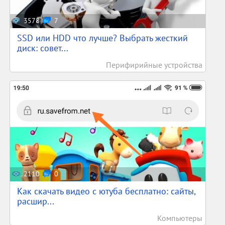
3578
7
SSD или HDD что лучше? Выбрать жесткий
диск: совет...
Перифирийные устройства
2110
0
Как скачать видео с ютуба бесплатно: сайты,
расшир...
Компьютеры