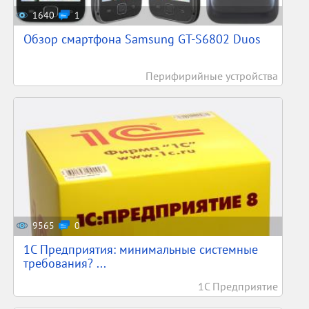
1640
1
Обзор смартфона Samsung GT-S6802 Duos
Перифирийные устройства
9565
0
1С Предприятия: минимальные системные
требования? ...
1С Предприятие