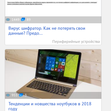
1449
89
Вирус шифратор. Как не потерять свои
данные? Предо...
Перифирийные устройства
955
3
Тенденции и новшества ноутбуков в 2018
году