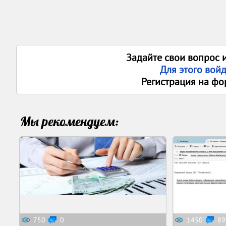
Задайте свои вопрос 
Для этого вой
Регистрация на фо
Мы рекомендуем:
750
0
1450
89