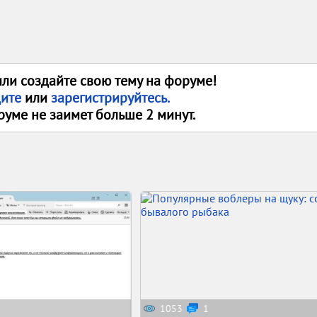
или создайте свою тему на форуме!
дите
или
зарегистрируйтесь.
руме не заимет больше 2 минут.
1053
1