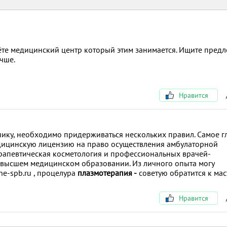
ёте медицинский центр который этим занимается. Ищите пред
чше.
Нравится
ику, необходимо придерживаться нескольких правил. Самое г
едицинскую лицензию на право осуществления амбулаторной
ерапевтическая косметология и профессиональных врачей-
 высшем медицинском образовании. Из личного опыта могу
ine-spb.ru , процелура
плазмотерапия -
советую обратится к мас
Нравится