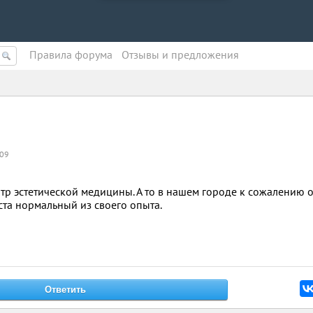
Правила форума
Oтзывы и предложения
:09
р эстетической медицины. А то в нашем городе к сожалению 
ста нормальный из своего опыта.