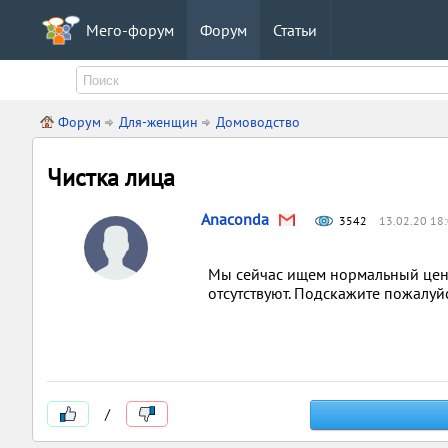
Мего-форум
Форум
Статьи
Форум
Для-женщин
Домоводство
Чистка лица
Anaconda
3542
13.02.20 18
Мы сейчас ищем нормальный цент
отсутствуют. Подскажите пожалуй
/