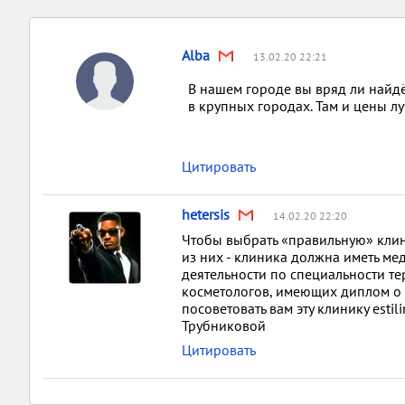
Alba
13.02.20 22:21
В нашем городе вы вряд ли найд
в крупных городах. Там и цены лу
Цитировать
hetersis
14.02.20 22:20
Чтобы выбрать «правильную» клин
из них - клиника должна иметь м
деятельности по специальности т
косметологов, имеющих диплом о
посоветовать вам эту клинику estil
Трубниковой
Цитировать