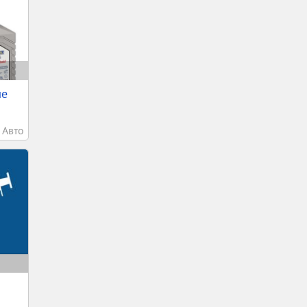
ле
Авто