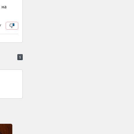
а на
/
1