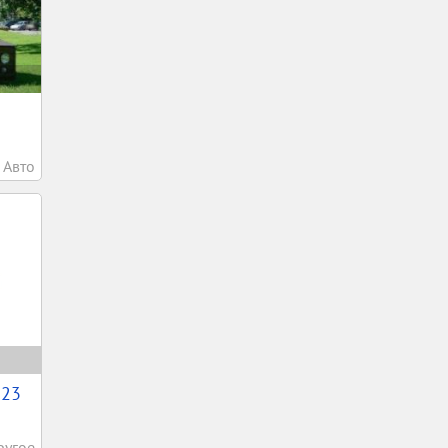
Авто
 23
ругое