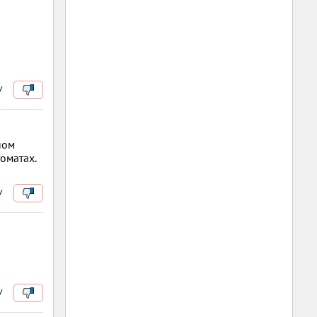
/
ном
оматах.
/
/