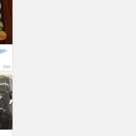
ego-
.Net