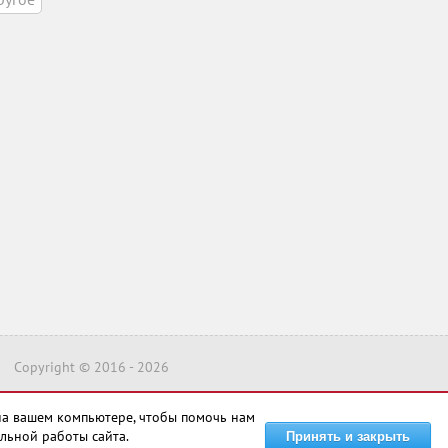
Copyright © 2016 -
2026
на вашем компьютере, чтобы помочь нам
льной работы сайта.