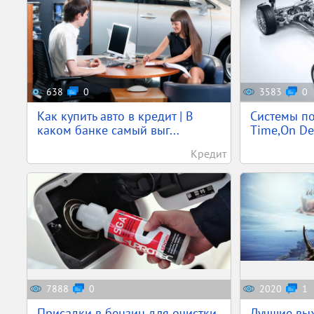
638
0
3583
0
Как купить авто в кредит | В
Системы по
каком банке самый выг...
Time,On Dem
Кредит
7888
0
2020
1
Присадки в бензин для очистки
Лучшие вы