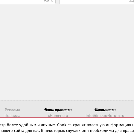
Реклама
Наши проекты:
Контакты:
Правила
xGamers.ru
info@mego-forum.ru
о такое рейтинг?
xGamerss.com
Написать нам
смотр более удобным и личным. Cookies хранят полезную информацию 
911-win.ru
нашего сайта для вас. В некоторых случаях они необходимы для прави
911-win.com