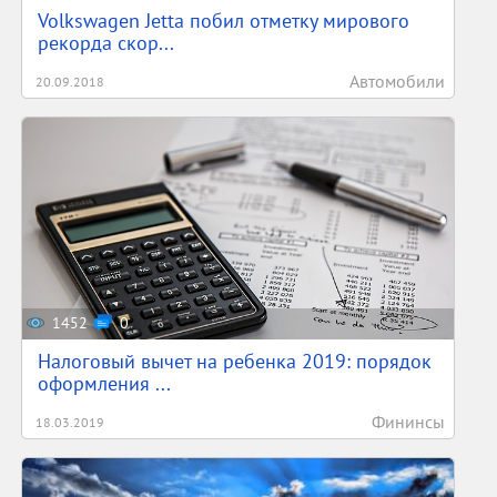
Volkswagen Jetta побил отметку мирового
рекорда скор...
Автомобили
20.09.2018
1452
0
Налоговый вычет на ребенка 2019: порядок
оформления ...
Фининсы
18.03.2019