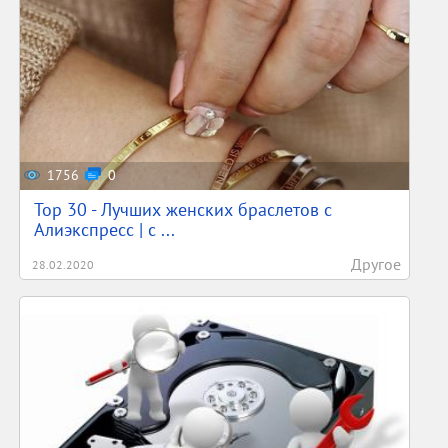
1756
0
Top 30 - Лучших женских браслетов с
Алиэкспресс | с ...
Другое
28.02.2020