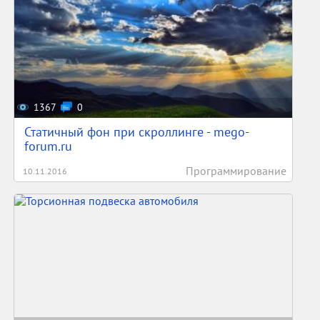
1367
0
Статичный фон при скроллинге - mego-
forum.ru
Программирование
10.11.2016