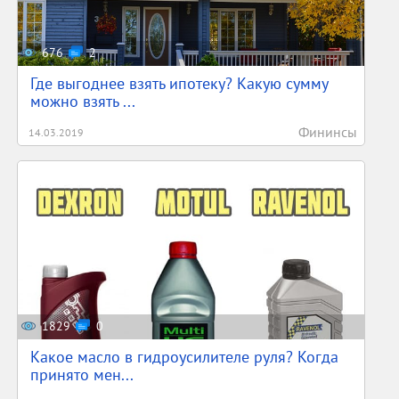
676
2
Где выгоднее взять ипотеку? Какую сумму
можно взять ...
Фининсы
14.03.2019
1829
0
Какое масло в гидроусилителе руля? Когда
принято мен...