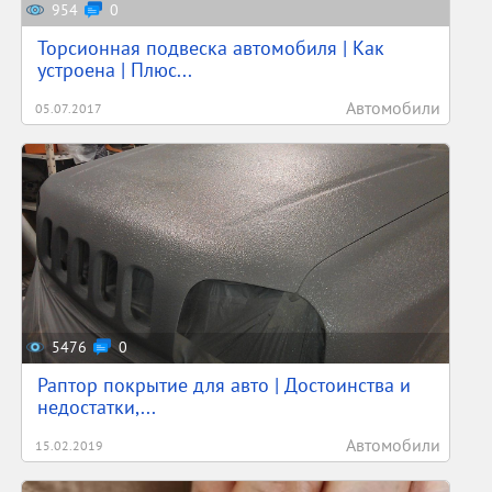
954
0
Торсионная подвеска автомобиля | Как
устроена | Плюс...
Автомобили
05.07.2017
5476
0
Раптор покрытие для авто | Достоинства и
недостатки,...
Автомобили
15.02.2019