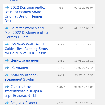
Containers
2022 Designer replica
456
09.11.22 05:04
Belts for Women Share
Original Design Hermes
Belt
Belts for Women and
490
09.11.22 01:12
Men 2022 Designer replica
Hermes H Belt
IGV WoW Wotlk Gold
1888
19.10.22 18:47
Guide - Best Farming Spots
for Gold in WOTLK Classic
Девушка на ночь.
2632
29.03.20 18:11
Компания
2415
19.02.20 12:34
Арты по игровой
4611
09.07.19 13:59
вселенной Skyrim
Стальной меч
45022
06.08.19 11:03
туссентского рыцаря в
игре Ведьмак 3 - id
Ведьмак 3 квест
76701
21.11.18 23:33