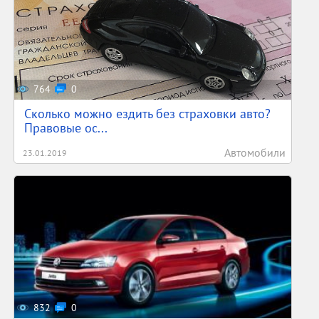
764
0
Сколько можно ездить без страховки авто?
Правовые ос...
Автомобили
23.01.2019
832
0