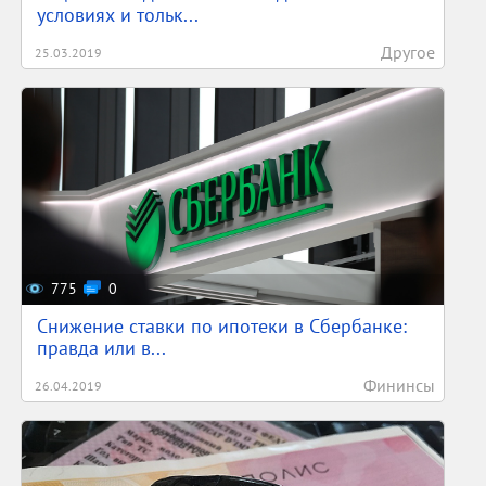
условиях и тольк...
Другое
25.03.2019
775
0
Снижение ставки по ипотеки в Сбербанке:
правда или в...
Фининсы
26.04.2019