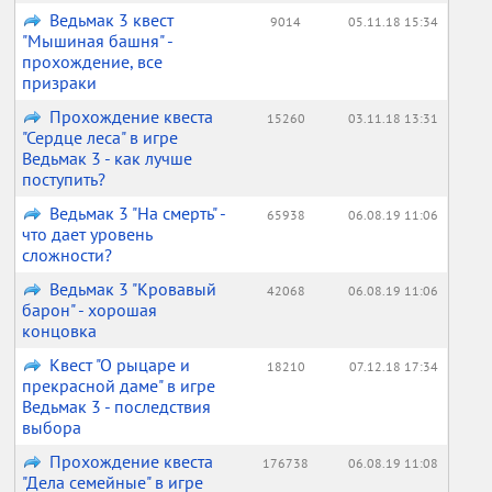
Ведьмак 3 квест
9014
05.11.18 15:34
"Мышиная башня" -
прохождение, все
призраки
Прохождение квеста
15260
03.11.18 13:31
"Сердце леса" в игре
Ведьмак 3 - как лучше
поступить?
Ведьмак 3 "На смерть" -
65938
06.08.19 11:06
что дает уровень
сложности?
Ведьмак 3 "Кровавый
42068
06.08.19 11:06
барон" - хорошая
концовка
Квест "О рыцаре и
18210
07.12.18 17:34
прекрасной даме" в игре
Ведьмак 3 - последствия
выбора
Прохождение квеста
176738
06.08.19 11:08
"Дела семейные" в игре