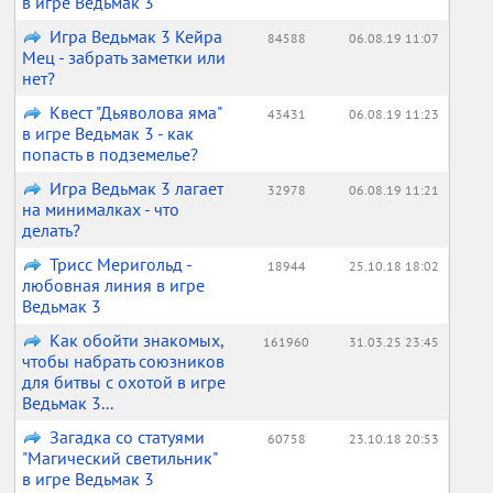
в игре Ведьмак 3
Игра Ведьмак 3 Кейра
84588
06.08.19 11:07
Мец - забрать заметки или
нет?
Квест "Дьяволова яма"
43431
06.08.19 11:23
в игре Ведьмак 3 - как
попасть в подземелье?
Игра Ведьмак 3 лагает
32978
06.08.19 11:21
на минималках - что
делать?
Трисс Меригольд -
18944
25.10.18 18:02
любовная линия в игре
Ведьмак 3
Как обойти знакомых,
161960
31.03.25 23:45
чтобы набрать союзников
для битвы с охотой в игре
Ведьмак 3...
Загадка со статуями
60758
23.10.18 20:53
"Магический светильник"
в игре Ведьмак 3