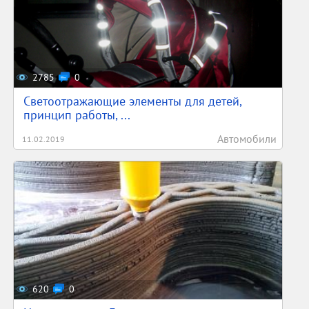
2785
0
Светоотражающие элементы для детей,
принцип работы, ...
Автомобили
11.02.2019
620
0