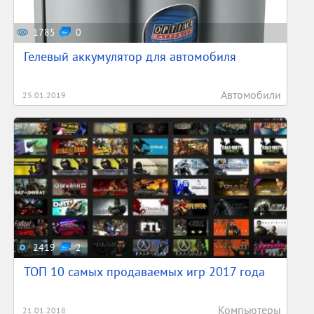
1785
0
Гелевый аккумулятор для автомобиля
Автомобили
25.01.2019
2419
2
ТОП 10 самых продаваемых игр 2017 года
Компьютеры
21.01.2018