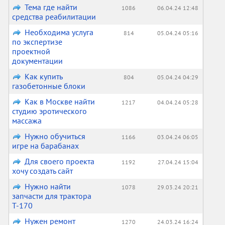
Тема где найти
1086
06.04.24 12:48
средства реабилитации
Необходима услуга
814
05.04.24 05:16
по экспертизе
проектной
документации
Как купить
804
05.04.24 04:29
газобетонные блоки
Как в Москве найти
1217
04.04.24 05:28
студию эротического
массажа
Нужно обучиться
1166
03.04.24 06:05
игре на барабанах
Для своего проекта
1192
27.04.24 15:04
хочу создать сайт
Нужно найти
1078
29.03.24 20:21
запчасти для трактора
Т-170
Нужен ремонт
1270
24.03.24 16:24