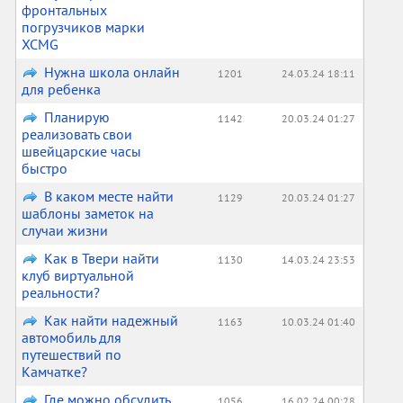
фронтальных
погрузчиков марки
XCMG
Нужна школа онлайн
1201
24.03.24 18:11
для ребенка
Планирую
1142
20.03.24 01:27
реализовать свои
швейцарские часы
быстро
В каком месте найти
1129
20.03.24 01:27
шаблоны заметок на
случаи жизни
Как в Твери найти
1130
14.03.24 23:53
клуб виртуальной
реальности?
Как найти надежный
1163
10.03.24 01:40
автомобиль для
путешествий по
Камчатке?
Где можно обсудить
1056
16.02.24 00:28