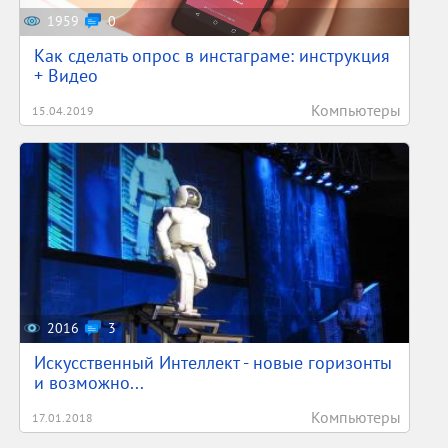
1959
0
Как сделать опрос в инстаграме: инструкция
+ Видео
Компьютеры
15.04.2019
2016
3
Искусственный Интеллект - новые горизонты
и возможно...
Компьютеры
17.01.2018