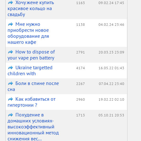
Хочу жене купить
1163
09.02.24 17:45
красивое кольцо на
свадьбу
Мне нужно
1138
04.02.24 23:46
приобрести новое
оборудование для
нашего кафе
How to dispose of
2791
20.03.23 23:09
your vape pen battery
Ukraine targetted
4174
16.05.22 01:43
children with
Боли в спине после
2267
07.04.22 23:40
сна
Как избавиться от
2960
19.02.22 02:10
гипертонии ?
Похудение в
1713
05.10.21 20:53
домашних условиях-
высокоэффективный
инновационный метод
снижения вес...