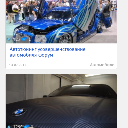
923
1
Автотюнинг усовершенствование
автомобиля форум
Автомобили
14.07.2017
1290
0