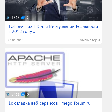
1676
2
ТОП лучших ПК для Виртуальной Реальности
в 2018 году...
Компьютеры
26.01.2018
5461
0
1c отладка веб-сервисов - mego-forum.ru