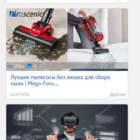
2961
3
Лучшие пылесосы без мешка для сбора
пыли | Mego-Foru...
Другое
21.04.2020