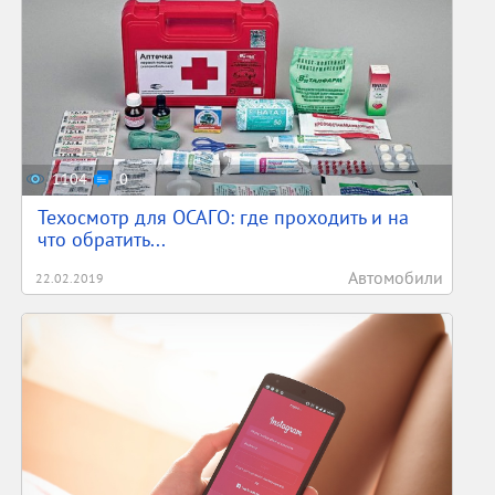
1104
0
Техосмотр для ОСАГО: где проходить и на
что обратить...
Автомобили
22.02.2019