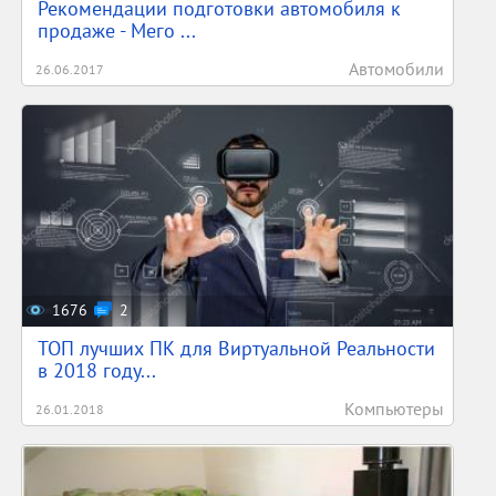
Рекомендации подготовки автомобиля к
продаже - Мего ...
Автомобили
26.06.2017
1676
2
ТОП лучших ПК для Виртуальной Реальности
в 2018 году...
Компьютеры
26.01.2018