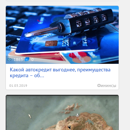
1863
0
Какой автокредит выгоднее, преимущества
кредита – об...
Фининсы
01.03.2019