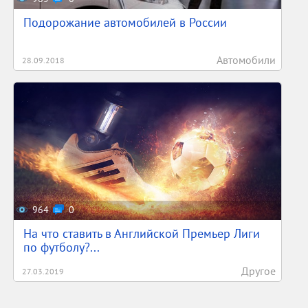
Подорожание автомобилей в России
Автомобили
28.09.2018
964
0
На что ставить в Английской Премьер Лиги
по футболу?...
Другое
27.03.2019