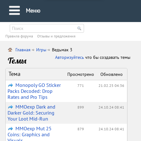
Меню
Правила форума
Oтзывы и предложения
Главная
Игры
Ведьмак 3
Авторизуйтесь
что бы создавать темы
Темы
Тема
Просмотрено
Обновлено
Monopoly GO Sticker
771
21.02.25 04:36
Packs Decoded: Drop
Rates and Pro Tips
MMOexp Dark and
899
24.10.24 08:41
Darker Gold: Securing
Your Loot Mid-Run
MMOexp Mut 25
879
24.10.24 08:41
Coins: Graphics and
Visuals