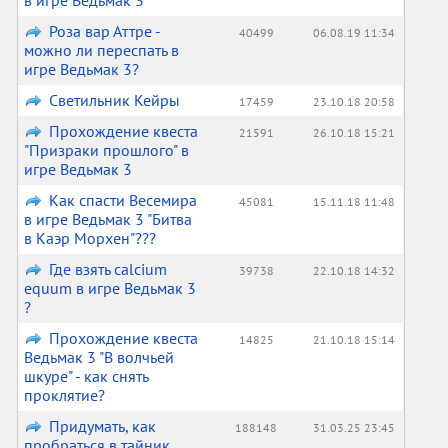
в игре Ведьмак 3
Роза вар Аттре -
40499
06.08.19 11:34
можно ли переспать в
игре Ведьмак 3?
Светильник Кейры
17459
23.10.18 20:58
Прохождение квеста
21591
26.10.18 15:21
"Призраки прошлого" в
игре Ведьмак 3
Как спасти Весемира
45081
15.11.18 11:48
в игре Ведьмак 3 "Битва
в Каэр Морхен"???
Где взять calcium
39738
22.10.18 14:32
equum в игре Ведьмак 3
?
Прохождение квеста
14825
21.10.18 15:14
Ведьмак 3 "В волчьей
шкуре" - как снять
проклятие?
Придумать, как
188148
31.03.25 23:45
пробраться в тайник,