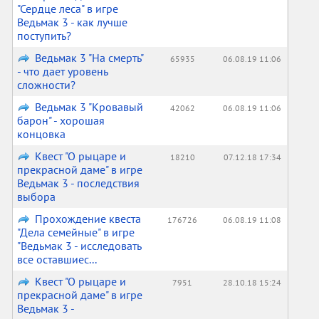
"Сердце леса" в игре
Ведьмак 3 - как лучше
поступить?
Ведьмак 3 "На смерть"
65935
06.08.19 11:06
- что дает уровень
сложности?
Ведьмак 3 "Кровавый
42062
06.08.19 11:06
барон" - хорошая
концовка
Квест "О рыцаре и
18210
07.12.18 17:34
прекрасной даме" в игре
Ведьмак 3 - последствия
выбора
Прохождение квеста
176726
06.08.19 11:08
"Дела семейные" в игре
"Ведьмак 3 - исследовать
все оставшиес...
Квест "О рыцаре и
7951
28.10.18 15:24
прекрасной даме" в игре
Ведьмак 3 -