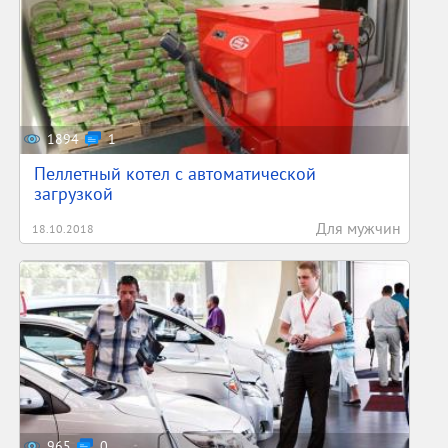
1894
1
Пеллетный котел с автоматической
загрузкой
Для мужчин
18.10.2018
965
0