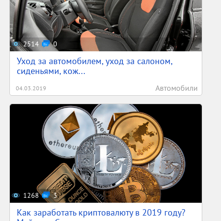
2514
0
Уход за автомобилем, уход за салоном,
сиденьями, кож...
Автомобили
04.03.2019
1268
3
Как заработать криптовалюту в 2019 году?