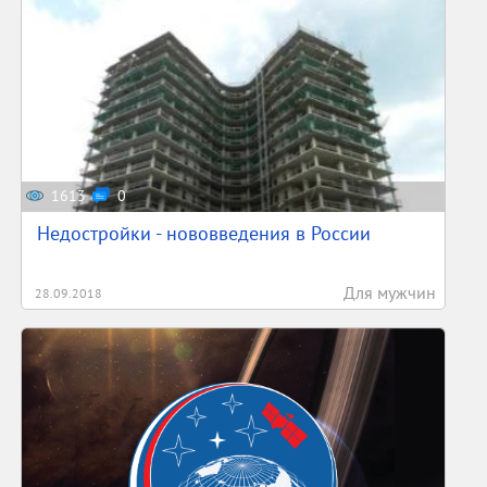
1613
0
Недостройки - нововведения в России
Для мужчин
28.09.2018