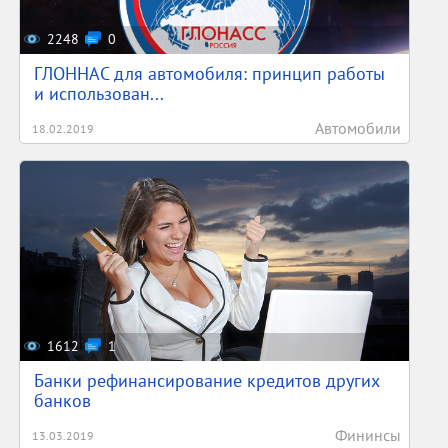
2248
0
ГЛОННАС для автомобиля: принцип работы
и использован...
Автомобили
18.02.2019
1612
1
Банки рефинансирование кредитов других
банков
Фининсы
13.03.2019