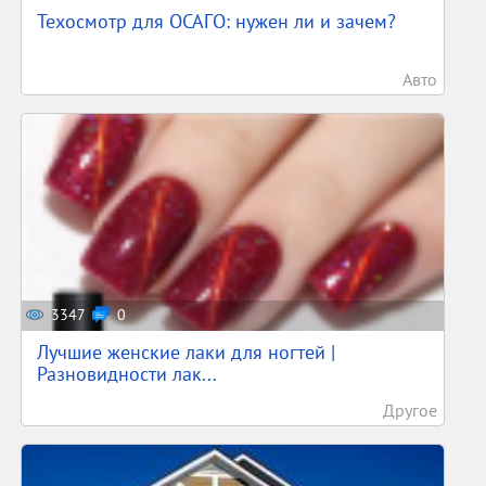
Техосмотр для ОСАГО: нужен ли и зачем?
Авто
3347
0
Лучшие женские лаки для ногтей |
Разновидности лак...
Другое