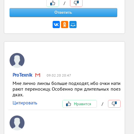
/
ProTexnik
09.02.20 20:47
Мне лично линзы больше подходят, ибо очки нати
рают переносицу. Особенно при длительных поез
дках.
Цитировать
Нравится
/