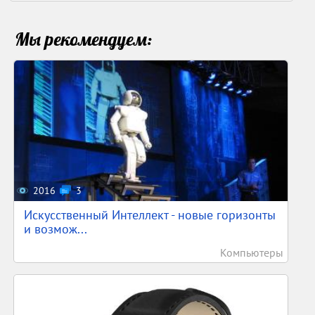
Мы рекомендуем:
2016
3
Искусственный Интеллект - новые горизонты
и возмож...
Компьютеры