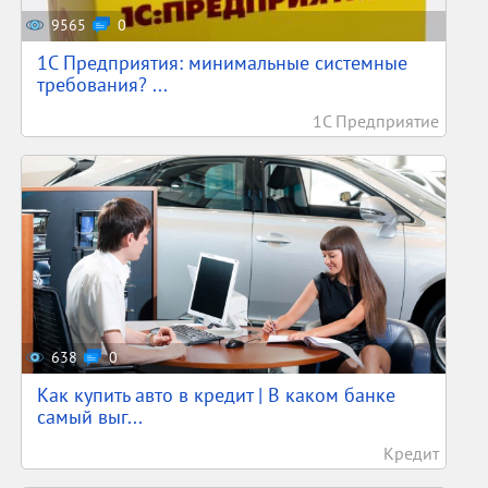
9565
0
1С Предприятия: минимальные системные
требования? ...
1С Предприятие
638
0
Как купить авто в кредит | В каком банке
самый выг...
Кредит