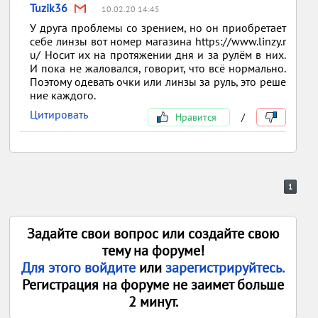
Tuzik36
10.02.20 14:45
У друга проблемы со зрением, но он приобретает
себе линзы вот номер магазина https://www.linzy.r
u/ Носит их на протяжении дня и за рулём в них.
И пока не жаловался, говорит, что всё нормально.
Поэтому одевать очки или линзы за руль, это реше
ние каждого.
Цитировать
Нравится
/
1
Задайте свои вопрос или создайте свою
тему на форуме!
Для этого войдите
или
зарегистрируйтесь.
Регистрация на форуме не заимет больше
2 минут.