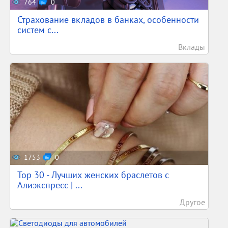
764
0
Страхование вкладов в банках, особенности
систем с...
Вклады
1753
0
Top 30 - Лучших женских браслетов с
Алиэкспресс | ...
Другое