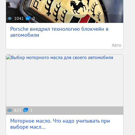
1041
0
Porsche внедрил технологию блокчейн в
автомобили
Авто
823
3
Моторное масло. Что надо учитывать при
выборе масл...