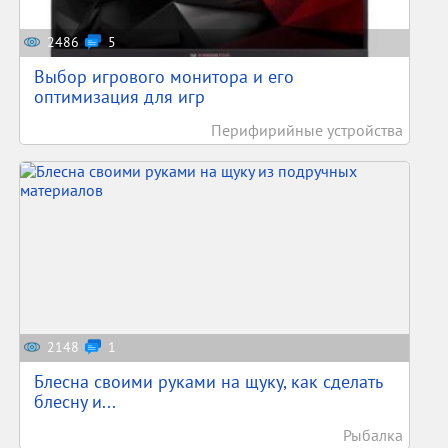
2486
5
Выбор игрового монитора и его
оптимизация для игр
Перифирийные устройства
2148
1
Блесна своими руками на щуку, как сделать
блесну и...
Рыбалка