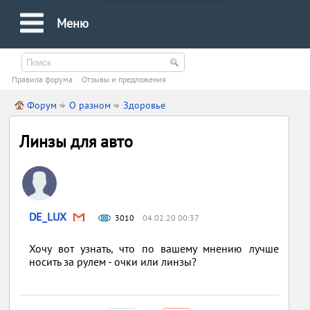
Меню
Правила форума
Oтзывы и предложения
Форум
О разном
Здоровье
Линзы для авто
DE_LUX
3010
04.02.20 00:37
Хочу вот узнать, что по вашему мнению лучше
носить за рулем - очки или линзы?