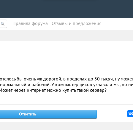
Правила форума
Oтзывы и предложения
отелось бы очень уж дорогой, в пределах до 50 тысяч, ну может
 нормальный и рабочий. У компьютерщиков узнавали мы, но н
 Может через интернет можно купить такой сервер?