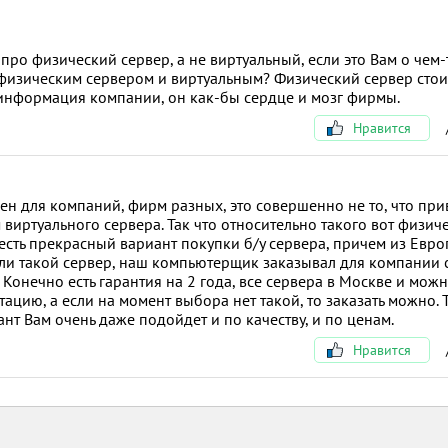
про физический сервер, а не виртуальный, если это Вам о чем-
 физическим сервером и виртуальным? Физический сервер стои
 информация компании, он как-бы сердце и мозг фирмы.
Нравится
ен для компаний, фирм разных, это совершенно не то, что пр
 виртуального сервера. Так что относительно такого вот физич
 есть прекрасный вариант покупки б/у сервера, причем из Евро
брали такой сервер, наш компьютерщик заказывал для компании 
Конечно есть гарантия на 2 года, все сервера в Москве и можн
цию, а если на момент выбора нет такой, то заказать можно. Т
ант Вам очень даже подойдет и по качеству, и по ценам.
Нравится