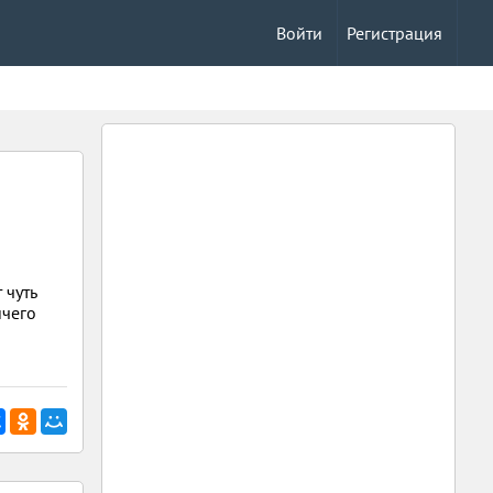
Войти
Регистрация
 чуть
ичего