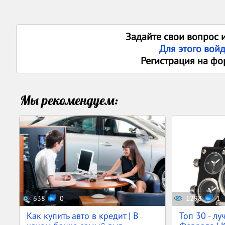
Задайте свои вопрос 
Для этого вой
Регистрация на фо
Мы рекомендуем:
638
0
1298
1
Как купить авто в кредит | В
Топ 30 - л