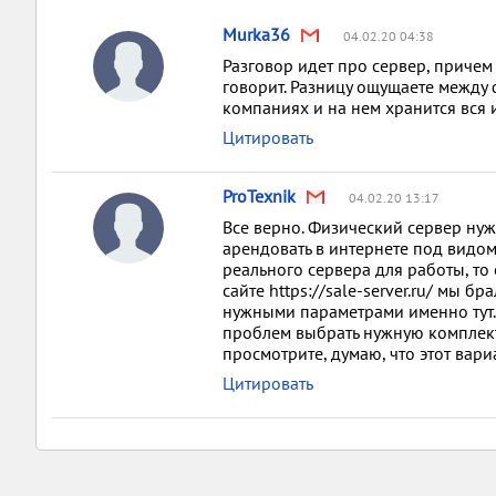
Murka36
04.02.20 04:38
Разговор идет про сервер, причем 
говорит. Разницу ощущаете между
компаниях и на нем хранится вся
Цитировать
ProTexnik
04.02.20 13:17
Все верно. Физический сервер нуж
арендовать в интернете под видом
реального сервера для работы, то
сайте https://sale-server.ru/ мы 
нужными параметрами именно тут. 
проблем выбрать нужную комплекта
просмотрите, думаю, что этот вари
Цитировать