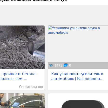
1491
0
 прочность бетона
Как установить усилитель в
ольше, чем ...
автомобиль | Разновидно...
Строительство