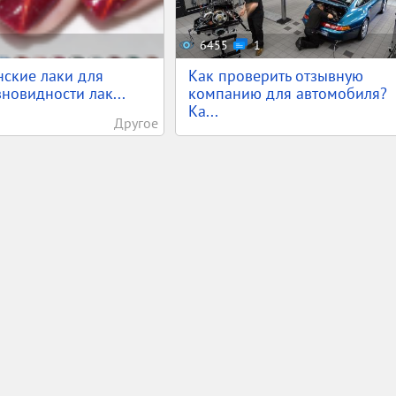
6455
1
ские лаки для
Как проверить отзывную
зновидности лак...
компанию для автомобиля?
Ка...
Другое