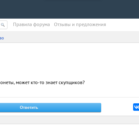
Правила форума
Oтзывы и предложения
во
онеты, может кто-то знает скупщиков?