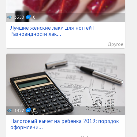
3350
0
Лучшие женские лаки для ногтей |
Разновидности лак...
Другое
1452
0
Налоговый вычет на ребенка 2019: порядок
оформлени...