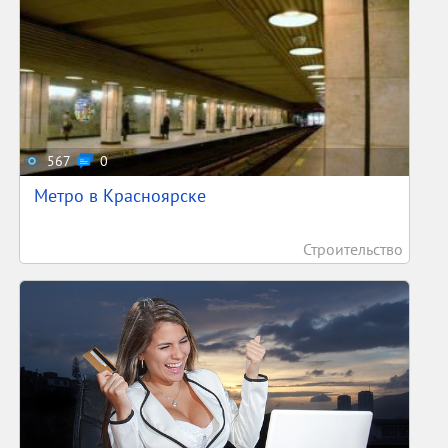
567
0
Метро в Красноярске
Строительство