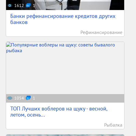
1612
1
Банки рефинансирование кредитов других
банков
Рефинансирование
1054
1
ТОП Лучших воблеров на щуку - весной,
летом, осень...
Рыбалка