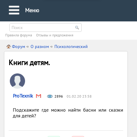
Меню
Правила форума
Oтзывы и предложения
Форум
О разном
Психологический
Книги детям.
ProTexnik
2896
01.02.20 23:58
Подскажите где можно найти басни или сказки
для детей?