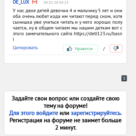
DE_LUX
04.02.20 04:23
У нас двое детей девочки 4 и мальчику 5 лет и они
оба очень любят кода им читают перед сном, хотя
сынишка уже учиться читать и у него хорошо полу
чается, ну в общем читаем мы нашим деткам вот с
этого замечательного сайта https://deti123.ru/basn
i
Цитировать
Нравится
/
1
Задайте свои вопрос или создайте свою
тему на форуме!
Для этого войдите
или
зарегистрируйтесь.
Регистрация на форуме не заимет больше
2 минут.