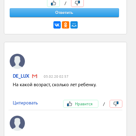
/
DE_LUX
03.02.20 02:57
На какой возраст, сколько лет ребенку.
Цитировать
Нравится
/