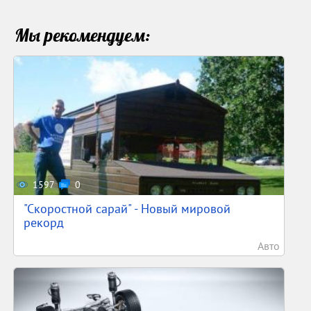
Мы рекомендуем:
1597
0
"Скоростной сарай" - Новый мировой
рекорд
Авто