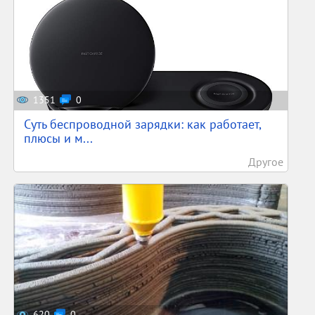
1351
0
Суть беспроводной зарядки: как работает,
плюсы и м...
Другое
620
0