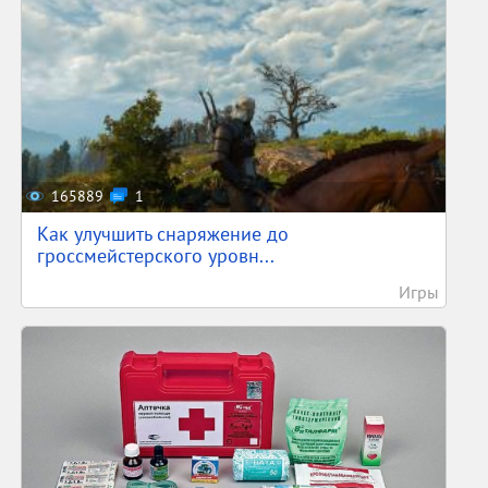
165889
1
Как улучшить снаряжение до
гроссмейстерского уровн...
Игры