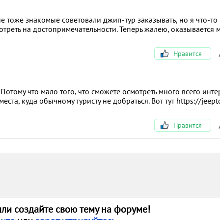
не тоже знакомые советовали джип-тур заказывать, но я что-то
отреть на достопримечательности. Теперь жалею, оказывается 
Нравится
Потому что мало того, что сможете осмотреть много всего инт
места, куда обычному туристу не добраться. Вот тут https://jeept
Нравится
или создайте свою тему на форуме!