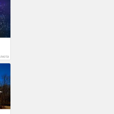
алюта