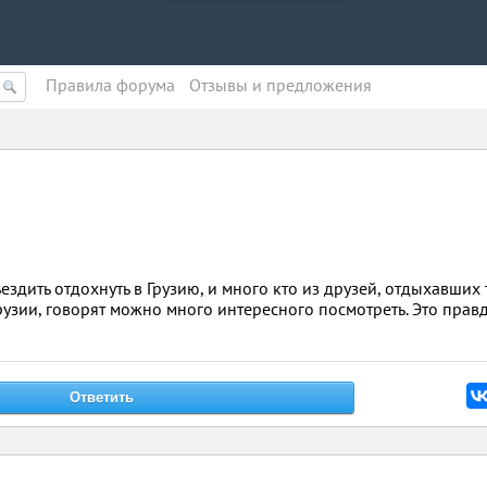
Правила форума
Oтзывы и предложения
здить отдохнуть в Грузию, и много кто из друзей, отдыхавших 
рузии, говорят можно много интересного посмотреть. Это прав