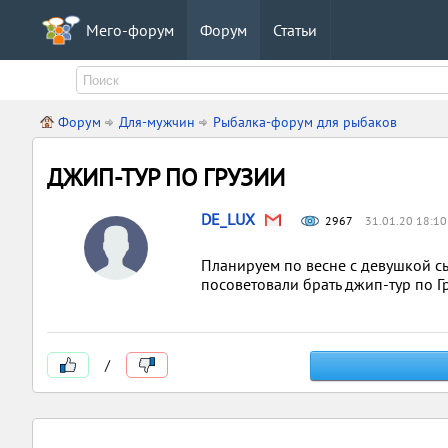
Мего-форум
Форум
Статьи
Форум
Для-мужчин
Рыбалка-форум для рыбаков
ДЖИП-ТУР ПО ГРУЗИИ
DE_LUX
2967
31.01.20 18:10
Планируем по весне с девушкой сье
посоветовали брать джип-тур по Г
/