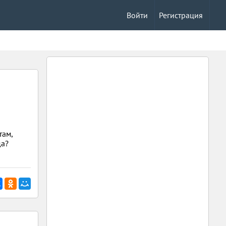
Войти
Регистрация
там,
да?