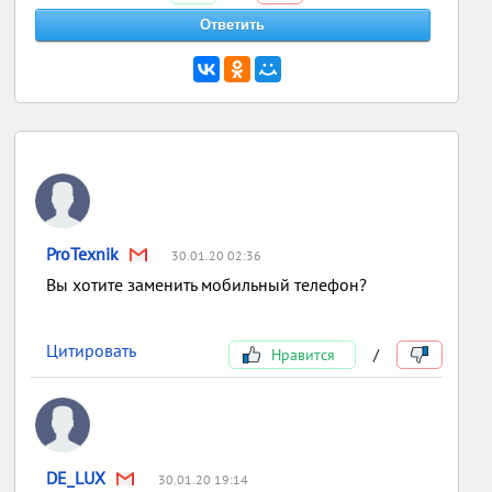
ProTexnik
30.01.20 02:36
Вы хотите заменить мобильный телефон?
Цитировать
Нравится
/
DE_LUX
30.01.20 19:14