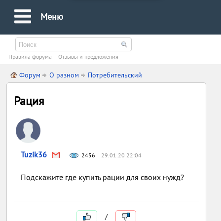
Меню
Правила форума
Oтзывы и предложения
Форум
О разном
Потребительский
Рация
Tuzik36
2456
29.01.20 22:04
Подскажите где купить рации для своих нужд?
/