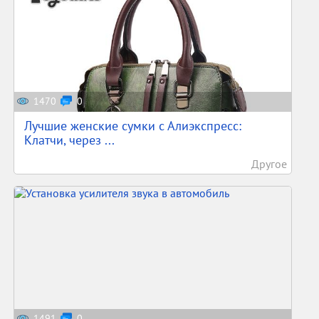
1470
0
Лучшие женские сумки с Алиэкспресс:
Клатчи, через ...
Другое
1491
0