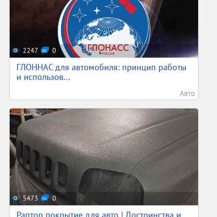
2247
0
ГЛОННАС для автомобиля: принцип работы
и использов...
Авто
5473
0
Раптор покрытие для авто | Достоинства и