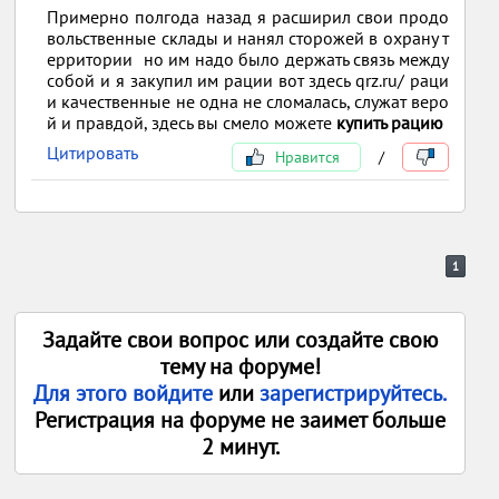
Примерно полгода назад я расширил свои продо
вольственные склады и нанял сторожей в охрану т
ерритории но им надо было держать связь между
собой и я закупил им рации вот здесь qrz.ru/ раци
и качественные не одна не сломалась, служат веро
й и правдой, здесь вы смело можете
купить рацию
Цитировать
Нравится
/
1
Задайте свои вопрос или создайте свою
тему на форуме!
Для этого войдите
или
зарегистрируйтесь.
Регистрация на форуме не заимет больше
2 минут.