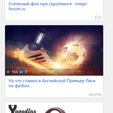
Статичный фон при скроллинге - mego-
forum.ru
CSS
964
0
На что ставить в Английской Премьер Лиги
по футбол...
Другое