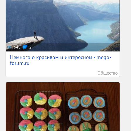
645
2
Немного о красивом и интересном - mego-
forum.ru
Общество