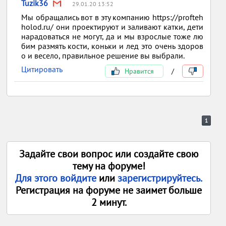
Tuzik36
29.01.20 13:52
Мы обращались вот в эту компанию https://profteh
holod.ru/ они проектируют и заливают катки, дети
нарадоваться не могут, да и мы взрослые тоже лю
бим размять кости, коньки и лед это очень здоров
о и весело, правильное решение вы выбрали.
Цитировать
Нравится
/
1
Задайте свои вопрос или создайте свою
тему на форуме!
Для этого войдите
или
зарегистрируйтесь.
Регистрация на форуме не заимет больше
2 минут.