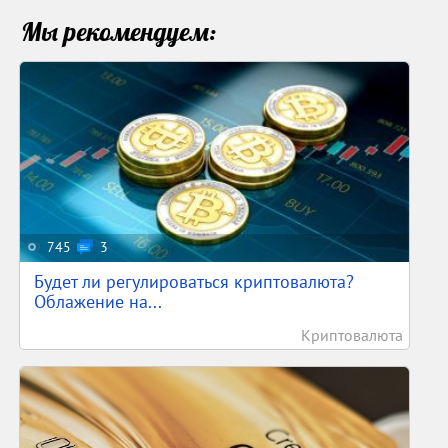
Мы рекомендуем:
745
3
Будет ли регулироваться криптовалюта?
Облажение на...
Криптовалюта