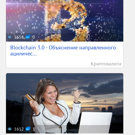
1658
0
Blockchain 3.0 - Объяснение направленного
ациличес...
Криптовалюта
1612
1