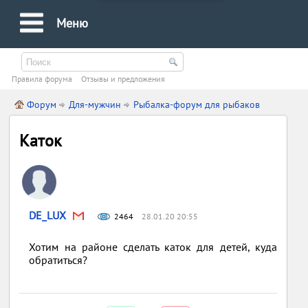
Меню
Правила форума
Oтзывы и предложения
Форум
Для-мужчин
Рыбалка-форум для рыбаков
Каток
DE_LUX
2464
28.01.20 20:55
Хотим на районе сделать каток для детей, куда
обратиться?