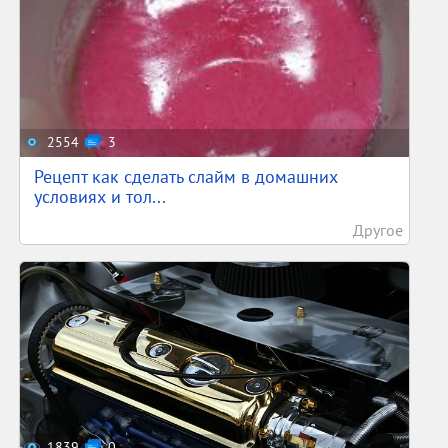
2554
3
Рецепт как сделать слайм в домашних
условиях и тол...
Другое
1839
0