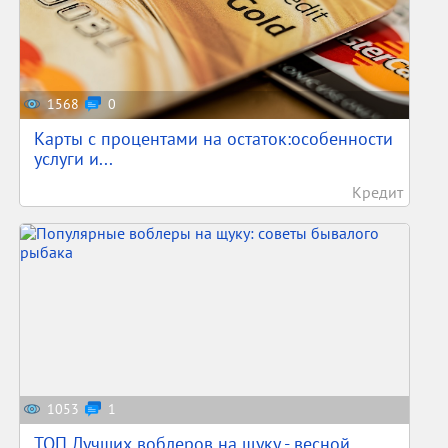
1568
0
Карты с процентами на остаток:особенности
услуги и...
Кредит
1053
1
ТОП Лучших воблеров на щуку - весной,