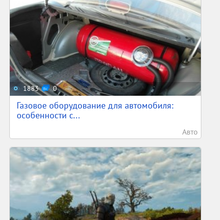
1883
0
Газовое оборудование для автомобиля:
особенности с...
Авто