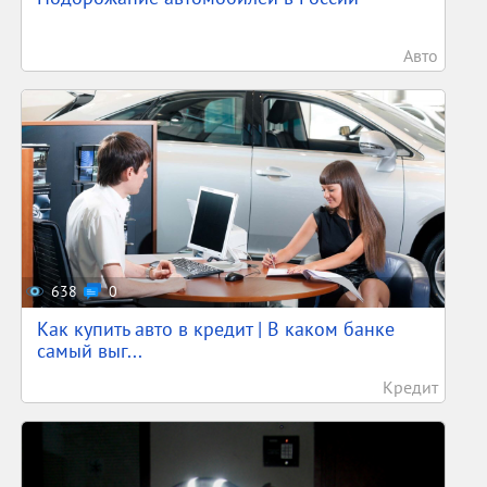
Авто
638
0
Как купить авто в кредит | В каком банке
самый выг...
Кредит