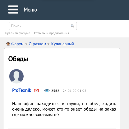
Меню
Правила форума
Oтзывы и предложения
Форум
О разном
Кулинарный
Обеды
ProTexnik
2562
24.01.20 01:08
Наш офис находиться в глуши, на обед ходить
очень далеко, может кто-то знает обеды на заказ
где можно заказывать?