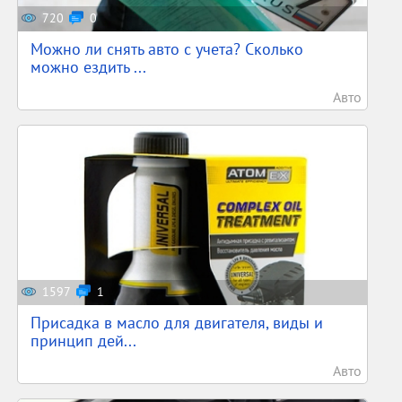
720
0
Можно ли снять авто с учета? Сколько
можно ездить ...
Авто
1597
1
Присадка в масло для двигателя, виды и
принцип дей...
Авто