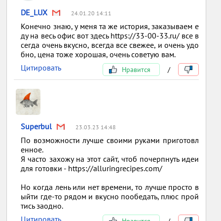
DE_LUX
24.01.20 14:11
Конечно знаю, у меня та же история, заказываем е
ду на весь офис вот здесь https://33-00-33.ru/ все в
сегда очень вкусно, всегда все свежее, и очень удо
бно, цена тоже хорошая, очень советую вам.
Цитировать
Нравится
/
Superbul
23.03.23 14:48
По возможности лучше своими руками приготовл
енное.
Я часто захожу на этот сайт, чтоб почерпнуть идеи
для готовки - https://alluringrecipes.com/
Но когда лень или нет времени, то лучше просто в
ыйти где-то рядом и вкусно пообедать, плюс прой
тись заодно.
Цитировать
Нравится
/