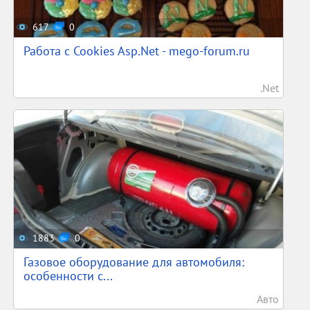
617
0
Работа с Cookies Asp.Net - mego-forum.ru
.Net
1883
0
Газовое оборудование для автомобиля:
особенности с...
Авто