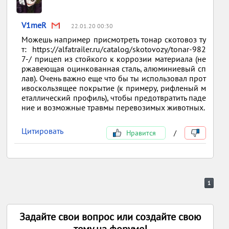
V1meR
22.01.20 00:30
Можешь например присмотреть тонар скотовоз ту
т: https://alfatrailer.ru/catalog/skotovozy/tonar-982
7-/ прицеп из стойкого к коррозии материала (не
ржавеющая оцинкованная сталь, алюминиевый сп
лав). Очень важно еще что бы ты использовал прот
ивоскользящее покрытие (к примеру, рифленый м
еталлический профиль), чтобы предотвратить паде
ние и возможные травмы перевозимых животных.
Цитировать
Нравится
/
1
Задайте свои вопрос или создайте свою