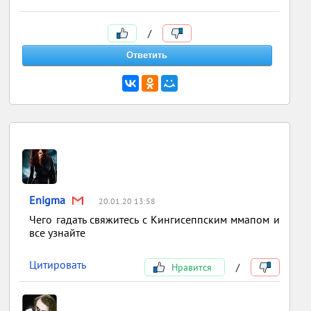
/
Enigma
20.01.20 13:58
Чего гадать свяжитесь с Кингисеппским ммапом и
все узнайте
Цитировать
Нравится
/