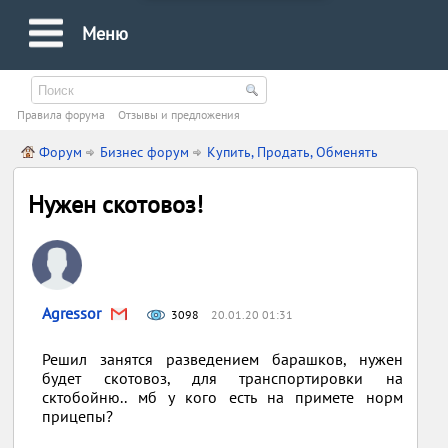
Меню
Правила форума
Oтзывы и предложения
Форум
Бизнес форум
Купить, Продать, Обменять
Нужен скотовоз!
Agressor
3098
20.01.20 01:31
Решил занятся разведением барашков, нужен
будет скотовоз, для транспортировки на
сктобойню.. мб у кого есть на примете норм
прицепы?