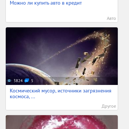
Можно ли купить авто в кредит
Авто
3824
5
Космический мусор, источники загрязнения
космоса, ...
Другое