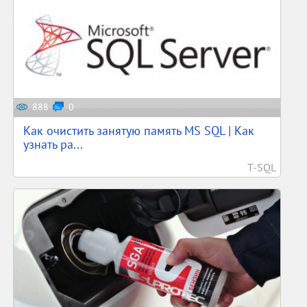
888
0
Как очистить занятую память MS SQL | Как
узнать ра...
T-SQL