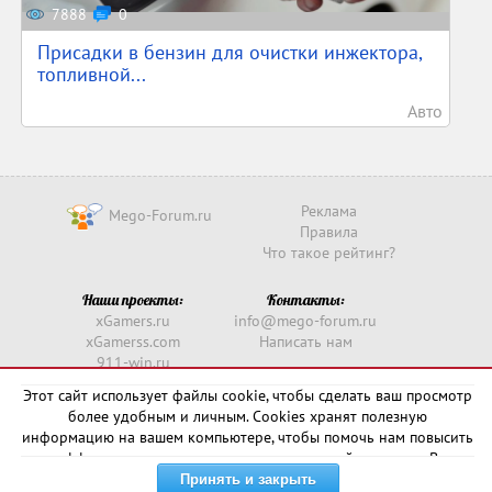
7888
0
Присадки в бензин для очистки инжектора,
топливной...
Авто
Реклама
Mego-Forum.ru
Правила
Что такое рейтинг?
Наши проекты:
Контакты:
xGamers.ru
info@mego-forum.ru
xGamerss.com
Написать нам
911-win.ru
911-win.com
Этот сайт использует файлы cookie, чтобы сделать ваш просмотр
более удобным и личным. Cookies хранят полезную
Copyright © 2016 -
2026
информацию на вашем компьютере, чтобы помочь нам повысить
эффективность и актуальность нашего сайта для вас. В
некоторых случаях они необходимы для правильной работы