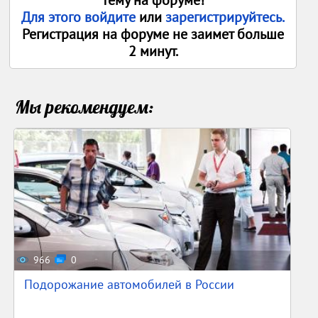
тему на форуме!
Для этого войдите
или
зарегистрируйтесь.
Регистрация на форуме не заимет больше
2 минут.
Мы рекомендуем:
966
0
Подорожание автомобилей в России