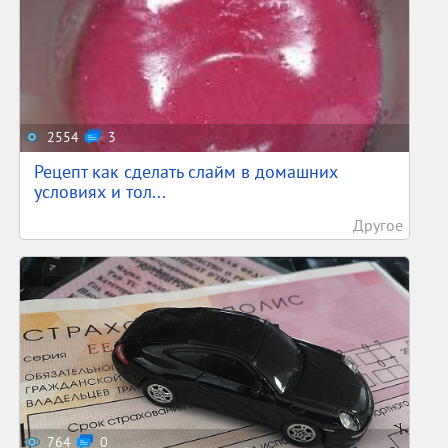
2554
3
Рецепт как сделать слайм в домашних
условиях и тол...
Другое
764
0