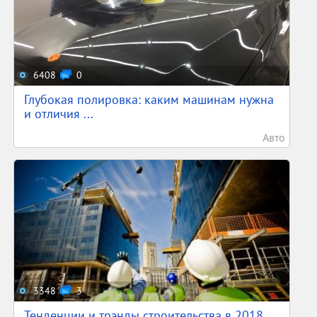
6408
0
Глубокая полировка: каким машинам нужна
и отличия ...
Авто
3348
3
Тенденции и трэнды строительства в 2018