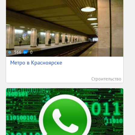
566
0
Метро в Красноярске
Строительство