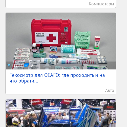
Компьютеры
1103
0
Техосмотр для ОСАГО: где проходить и на
что обрати...
Авто