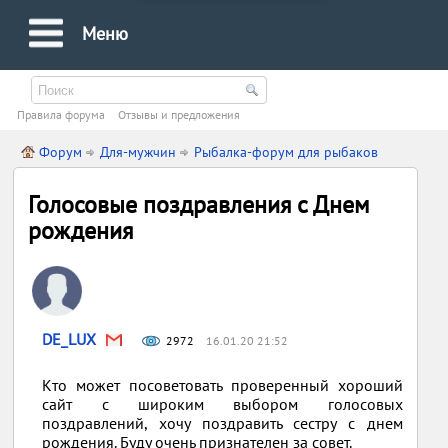
Меню
Правила форума
Oтзывы и предложения
Форум
Для-мужчин
Рыбалка-форум для рыбаков
Голосовые поздравления с Днем
рождения
DE_LUX
2972
16.01.20 21:52
Кто может посоветовать проверенный хороший
сайт с широким выбором голосовых
поздравлений, хочу поздравить сестру с днем
рождения. Буду очень признателен за совет.