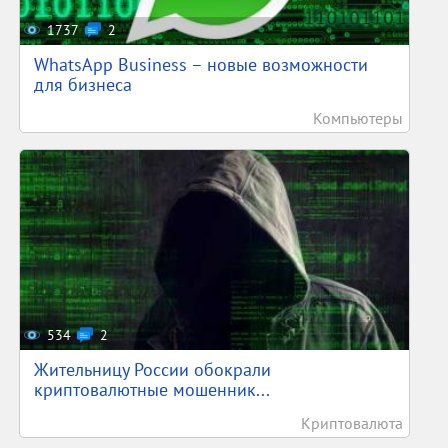
1737
2
WhatsApp Business – новые возможности
для бизнеса
Компьютеры
534
2
Жительницу России обокрали
криптовалютные мошенник...
Криптовалюта