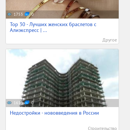
1753
0
Top 30 - Лучших женских браслетов с
Алиэкспресс | ...
Другое
1613
0
Недостройки - нововведения в России
Строительство