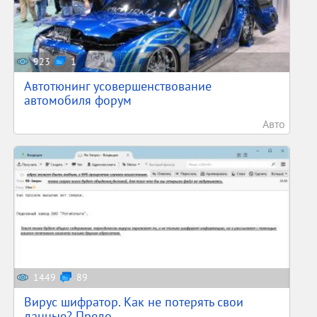
923
1
Автотюнинг усовершенствование
автомобиля форум
Авто
1449
89
Вирус шифратор. Как не потерять свои
данные? Предо...