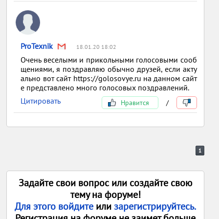
ProTexnik
18.01.20 18:02
Очень веселыми и прикольными голосовыми сооб
щениями, я поздравляю обычно друзей, если акту
ально вот сайт https://golosovye.ru на данном сайт
е представлено много голосовых поздравлений.
Цитировать
Нравится
/
1
Задайте свои вопрос или создайте свою
тему на форуме!
Для этого войдите
или
зарегистрируйтесь.
Регистрация на форуме не заимет больше