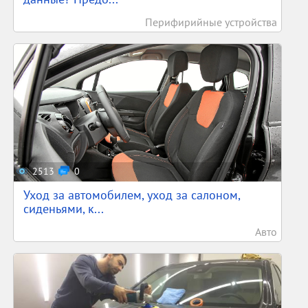
Перифирийные устройства
2513
0
Уход за автомобилем, уход за салоном,
сиденьями, к...
Авто