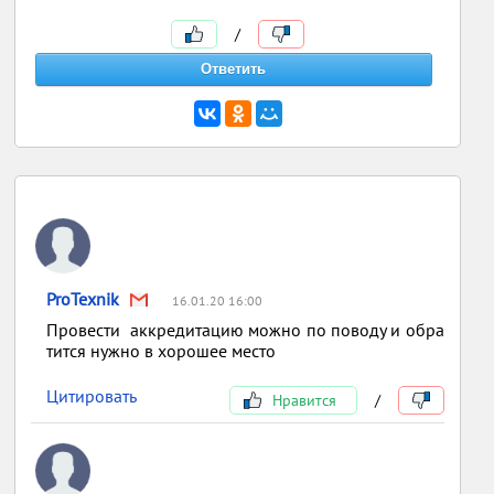
/
ProTexnik
16.01.20 16:00
Провести аккредитацию можно по поводу и обра
тится нужно в хорошее место
Цитировать
Нравится
/