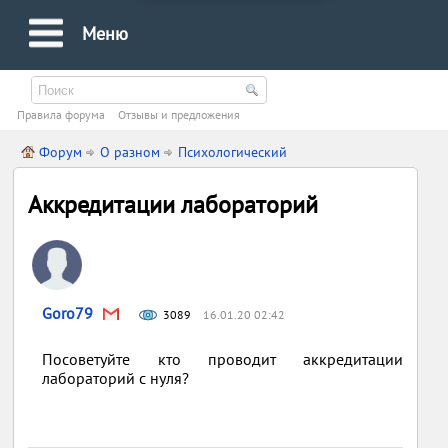
Меню
Правила форума
Oтзывы и предложения
Форум
О разном
Психологический
Аккредитации лабораторий
Goro79
3089
16.01.20 02:42
Посоветуйте кто проводит аккредитации
лабораторий с нуля?