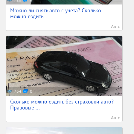
720
0
Можно ли снять авто с учета? Сколько
можно ездить ...
Авто
764
0
Сколько можно ездить без страховки авто?
Правовые ...
Авто