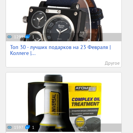
1299
1
Топ 30 - лучших подарков на 23 Февраля |
Коллеге |...
Другое
1597
1