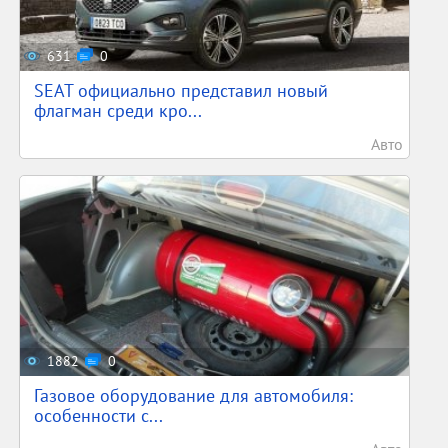
631
0
SEAT официально представил новый
флагман среди кро...
Авто
1882
0
Газовое оборудование для автомобиля:
особенности с...