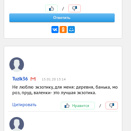
/
Tuzik36
15.01.20 13:14
Не люблю экзотику, для меня: деревня, банька, мо
роз, пруд, валенки- это лучшая экзотика.
Цитировать
Нравится
/