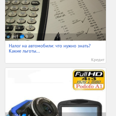
861
0
Налог на автомобили: что нужно знать?
Какие льготы...
Кредит
1054
4