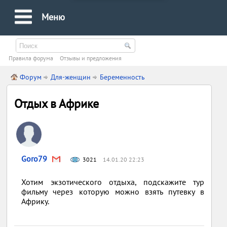
Меню
Правила форума
Oтзывы и предложения
Форум
Для-женщин
Беременность
Отдых в Африке
Goro79
3021
14.01.20 22:23
Хотим экзотического отдыха, подскажите тур
фильму через которую можно взять путевку в
Африку.