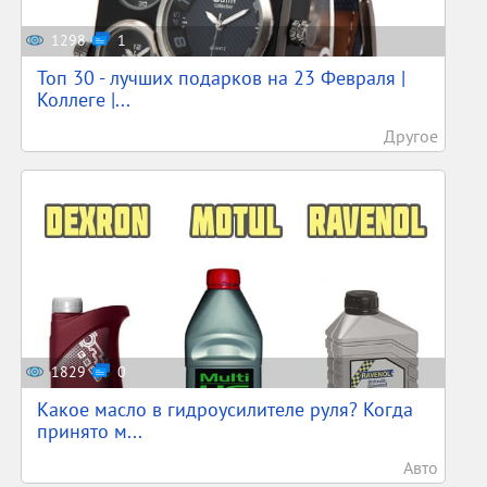
1298
1
Топ 30 - лучших подарков на 23 Февраля |
Коллеге |...
Другое
1829
0
Какое масло в гидроусилителе руля? Когда
принято м...
Авто