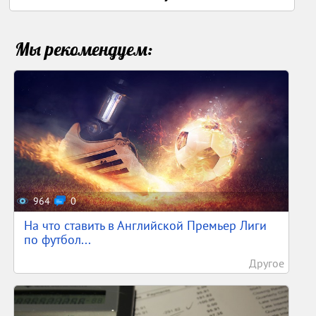
Мы рекомендуем:
964
0
На что ставить в Английской Премьер Лиги
по футбол...
Другое