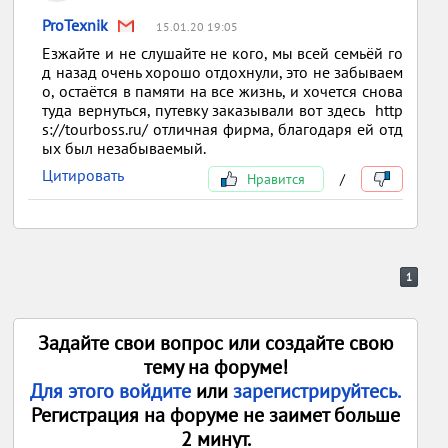
ProTexnik
15.01.20 19:05
Езжайте и не слушайте не кого, мы всей семьёй го
д назад очень хорошо отдохнули, это не забываем
о, остаётся в памяти на все жизнь, и хочется снова
туда вернуться, путевку заказывали вот здесь http
s://tourboss.ru/ отличная фирма, благодаря ей отд
ых был незабываемый.
Цитировать
Нравится
/
1
Задайте свои вопрос или создайте свою
тему на форуме!
Для этого войдите
или
зарегистрируйтесь.
Регистрация на форуме не заимет больше
2 минут.