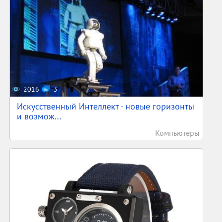
2016
3
Искусственный Интеллект - новые горизонты
и возмож...
Компьютеры