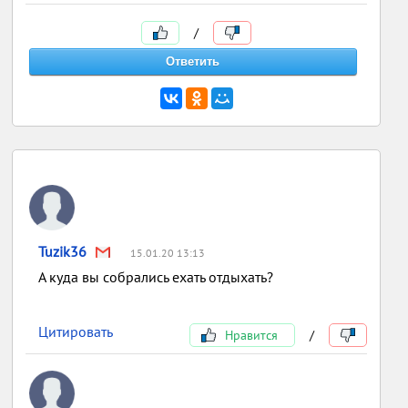
/
Tuzik36
15.01.20 13:13
А куда вы собрались ехать отдыхать?
Цитировать
Нравится
/