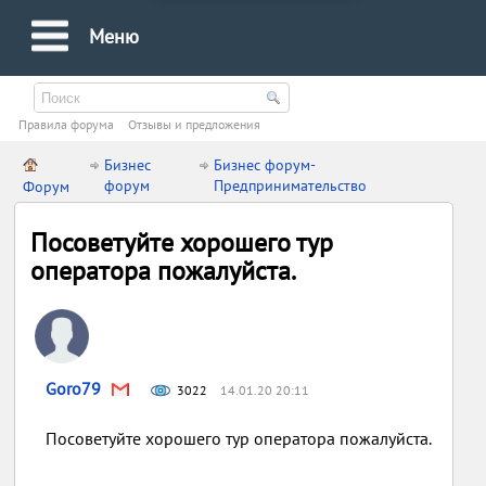
Меню
Правила форума
Oтзывы и предложения
Бизнес
Бизнес форум-
форум
Предпринимательство
Форум
Посоветуйте хорошего тур
оператора пожалуйста.
Goro79
3022
14.01.20 20:11
Посоветуйте хорошего тур оператора пожалуйста.