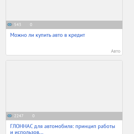
543
0
Можно ли купить авто в кредит
Авто
2247
0
ГЛОННАС для автомобиля: принцип работы
и использов...