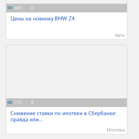
465
0
Цены на новинку BMW Z4
Авто
775
0
Снижение ставки по ипотеки в Сбербанке:
правда или...
Ипотека