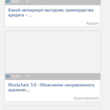
1863
0
Какой автокредит выгоднее, преимущества
кредита – ...
Кредит
1658
0
Blockchain 3.0 - Объяснение направленного
ациличес...
Криптовалюта