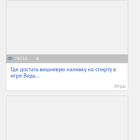
78532
0
Где достать вишневую наливку на спирту в
игре Ведь...
Игры