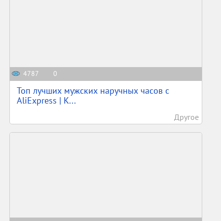
4787
0
Топ лучших мужских наручных часов с
AliExpress | К...
Другое