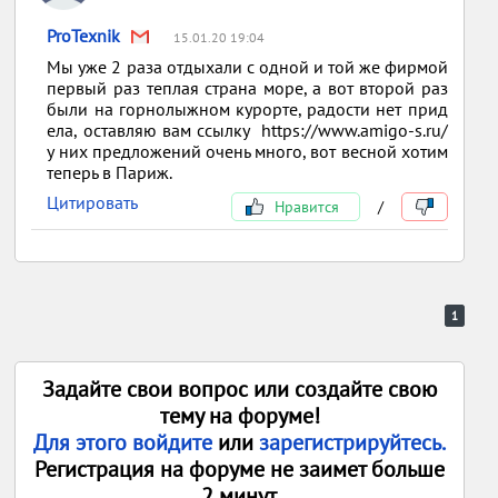
ProTexnik
15.01.20 19:04
Мы уже 2 раза отдыхали с одной и той же фирмой
первый раз теплая страна море, а вот второй раз
были на горнолыжном курорте, радости нет прид
ела, оставляю вам ссылку https://www.amigo-s.ru/
у них предложений очень много, вот весной хотим
теперь в Париж.
Цитировать
Нравится
/
1
Задайте свои вопрос или создайте свою
тему на форуме!
Для этого войдите
или
зарегистрируйтесь.
Регистрация на форуме не заимет больше
2 минут.