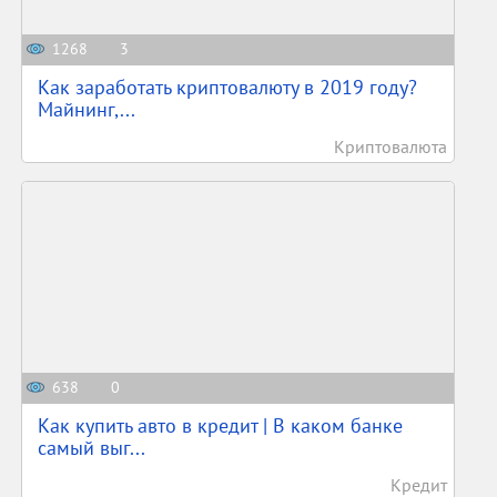
1268
3
Как заработать криптовалюту в 2019 году?
Майнинг,...
Криптовалюта
638
0
Как купить авто в кредит | В каком банке
самый выг...
Кредит