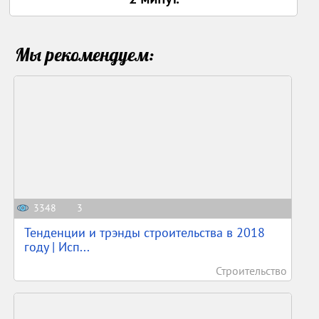
Мы рекомендуем:
3348
3
Тенденции и трэнды строительства в 2018
году | Исп...
Строительство