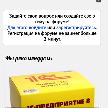
Задайте свои вопрос или создайте свою
тему на форуме!
Для этого войдите
или
зарегистрируйтесь.
Регистрация на форуме не заимет больше
2 минут.
Мы рекомендуем: