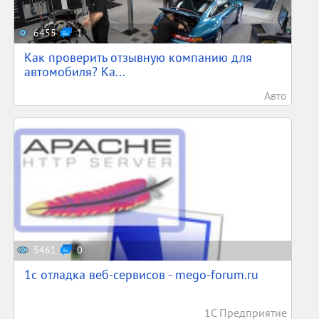
6455
1
Как проверить отзывную компанию для
автомобиля? Ка...
Авто
5461
0
1c отладка веб-сервисов - mego-forum.ru
1С Предприятие