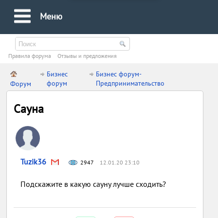
Меню
Правила форума
Oтзывы и предложения
Бизнес
Бизнес форум-
форум
Предпринимательство
Форум
Сауна
Tuzik36
2947
12.01.20 23:10
Подскажите в какую сауну лучше сходить?