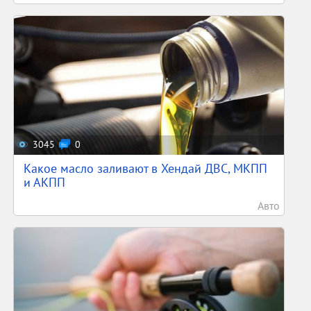
3045
0
Какое масло заливают в Хендай ДВС, МКПП
и АКПП
Авто