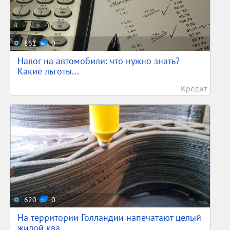
861
0
Налог на автомобили: что нужно знать?
Какие льготы...
Кредит
620
0
На территории Голландии напечатают целый
жилой ква...