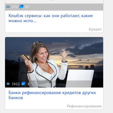
572
87
Кешбэк сервисы: как они работают, какие
можно испо...
Кредит
1611
1
Банки рефинансирование кредитов других
банков
Рефинансирование