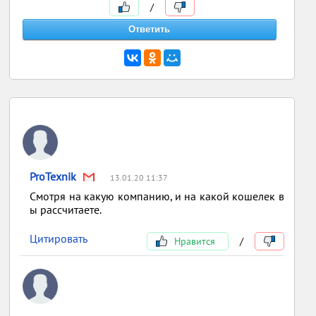
/
ProTexnik
13.01.20 11:37
Смотря на какую компанию, и на какой кошелек в
ы рассчитаете.
Цитировать
Нравится
/