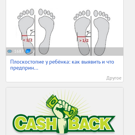
1687
0
Плоскостопие у ребёнка: как выявить и что
предприн...
Другое