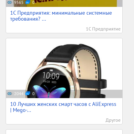
9565
0
1С Предприятия: минимальные системные
требования? ...
1С Предприятие
2044
0
10 Лучших женских смарт часов c AliExpress
| Mego-...
Другое