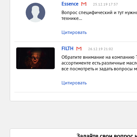
Essence
25.12.19 17:57
Вопрос специфический и тут нужн
технике...
Цитировать
FILTH
26.12.19 21:02
Обратите внимание на компанию 
ассортименте есть различные масл
все посмотреть и задать вопросы м
Цитировать
Задайте свои вопрос 