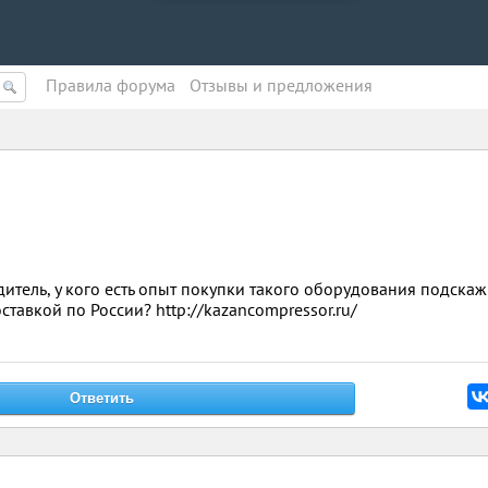
Правила форума
Oтзывы и предложения
тель, у кого есть опыт покупки такого оборудования подскаж
оставкой по России? http://kazancompressor.ru/