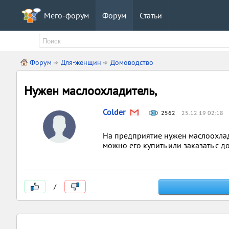
Мего-форум
Форум
Статьи
Форум
Для-женщин
Домоводство
Нужен маслоохладитель,
Colder
2562
25.12.19 02:18
На предприятие нужен маслоохлади
можно его купить или заказать с д
/