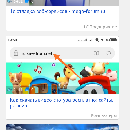
5461
0
1c отладка веб-сервисов - mego-forum.ru
1С Предприятие
2111
0
Как скачать видео с ютуба бесплатно: сайты,
расшир...
Компьютеры