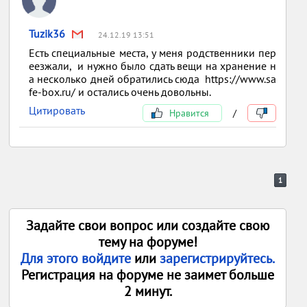
Tuzik36
24.12.19 13:51
Есть специальные места, у меня родственники пер
еезжали, и нужно было сдать вещи на хранение н
а несколько дней обратились сюда https://www.sa
fe-box.ru/ и остались очень довольны.
Цитировать
Нравится
/
1
Задайте свои вопрос или создайте свою
тему на форуме!
Для этого войдите
или
зарегистрируйтесь.
Регистрация на форуме не заимет больше
2 минут.