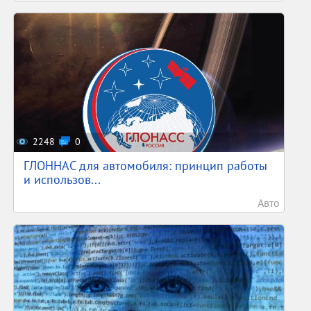
2248
0
ГЛОННАС для автомобиля: принцип работы
и использов...
Авто