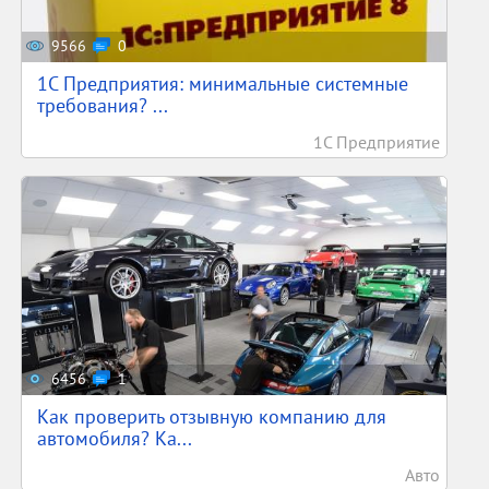
9566
0
1С Предприятия: минимальные системные
требования? ...
1С Предприятие
6456
1
Как проверить отзывную компанию для
автомобиля? Ка...
Авто