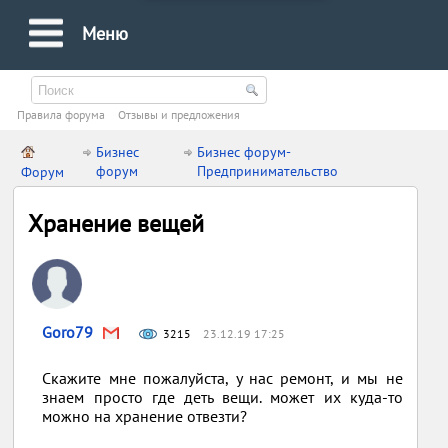
Меню
Правила форума
Oтзывы и предложения
Бизнес
Бизнес форум-
форум
Предпринимательство
Форум
Хранение вещей
Goro79
3215
23.12.19 17:25
Скажите мне пожалуйста, у нас ремонт, и мы не
знаем просто где деть вещи. может их куда-то
можно на хранение отвезти?