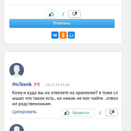
/
ProTexnik
24.12.19 03:45
Кому и куда вы их отвезете на хранение? я тоже сл
ышал что такое есть , но никак не мог найти . отвоз
ил родственникам.
Цитировать
Нравится
/